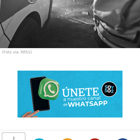
(Foto vía: RRSS)
2