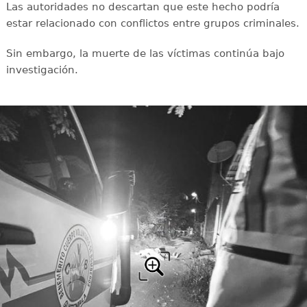
Las autoridades no descartan que este hecho podría
estar relacionado con conflictos entre grupos criminales.
Sin embargo, la muerte de las víctimas continúa bajo
investigación.