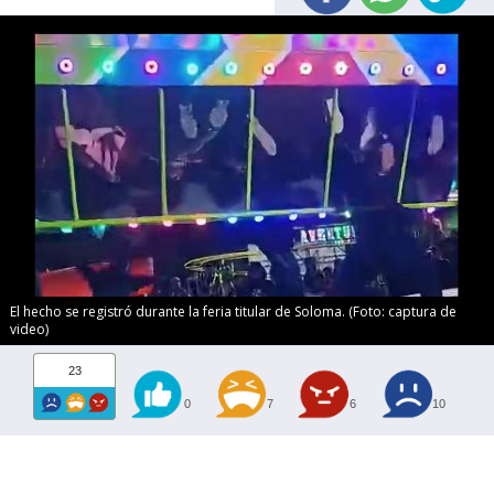
El hecho se registró durante la feria titular de Soloma. (Foto: captura de
video)
23
0
7
6
10