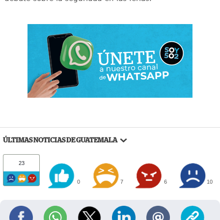
ÚLTIMAS NOTICIAS DE GUATEMALA
23
0
7
6
10