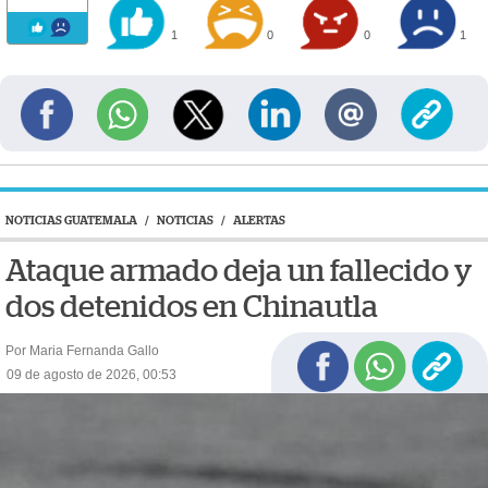
1
0
0
1
NOTICIAS GUATEMALA
/
NOTICIAS
/
ALERTAS
Ataque armado deja un fallecido y
dos detenidos en Chinautla
Por Maria Fernanda Gallo
09 de agosto de 2026, 00:53