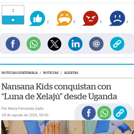
2
2
0
0
0
NOTICIAS GUATEMALA
/
NOTICIAS
/
ALERTAS
Nansana Kids conquistan con
“Luna de Xelajú” desde Uganda
Por Maria Fernanda Gallo
09 de agosto de 2026, 00:00