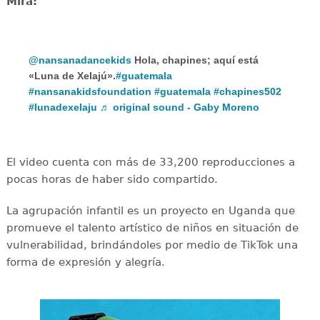
Mira:
@nansanadancekids
Hola, chapines; aquí está
«Luna de Xelajú».
#guatemala
#nansanakidsfoundation
#guatemala
#chapines502
#lunadexelaju
♬ original sound - Gaby Moreno
El video cuenta con más de 33,200 reproducciones a
pocas horas de haber sido compartido.
La agrupación infantil es un proyecto en Uganda que
promueve el talento artístico de niños en situación de
vulnerabilidad, brindándoles por medio de TikTok una
forma de expresión y alegría.