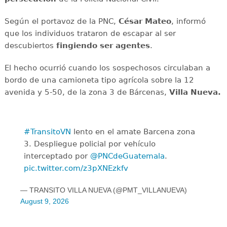
Según el portavoz de la PNC,
César Mateo
, informó
que los individuos trataron de escapar al ser
descubiertos
fingiendo ser agentes
.
El hecho ocurrió cuando los sospechosos circulaban a
bordo de una camioneta tipo agrícola sobre la 12
avenida y 5-50, de la zona 3 de Bárcenas,
Villa Nueva.
#TransitoVN
lento en el amate Barcena zona
3. Despliegue policial por vehículo
interceptado por
@PNCdeGuatemala
.
pic.twitter.com/z3pXNEzkfv
— TRANSITO VILLA NUEVA (@PMT_VILLANUEVA)
August 9, 2026