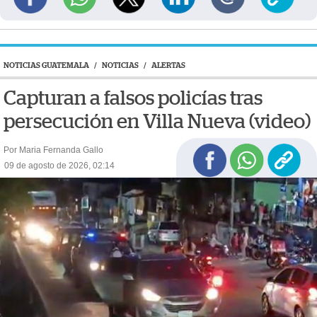
NOTICIAS GUATEMALA
/
NOTICIAS
/
ALERTAS
Capturan a falsos policías tras
persecución en Villa Nueva (video)
Por Maria Fernanda Gallo
09 de agosto de 2026, 02:14