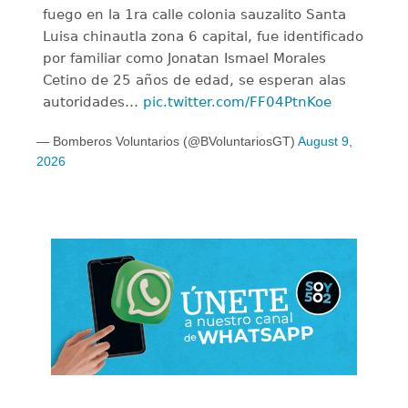
fuego en la 1ra calle colonia sauzalito Santa
Luisa chinautla zona 6 capital, fue identificado
por familiar como Jonatan Ismael Morales
Cetino de 25 años de edad, se esperan alas
autoridades…
pic.twitter.com/FF04PtnKoe
— Bomberos Voluntarios (@BVoluntariosGT)
August 9,
2026