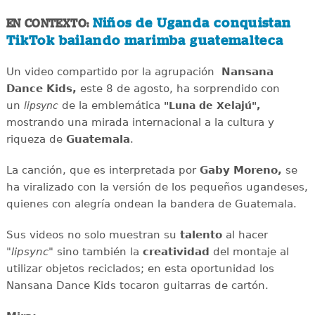
Niños de Uganda conquistan
EN CONTEXTO:
TikTok bailando marimba guatemalteca
Un video compartido por la agrupación
Nansana
Dance Kids,
este 8 de agosto, ha sorprendido con
un
de la emblemática
lipsync
"Luna de Xelajú",
mostrando una mirada internacional a la cultura y
riqueza de
Guatemala
.
La canción, que es interpretada por
Gaby Moreno,
se
ha viralizado con la versión de los pequeños ugandeses,
quienes con alegría ondean la bandera de Guatemala.
Sus videos no solo muestran su
talento
al hacer
"
lipsync
" sino también la
creatividad
del montaje al
utilizar objetos reciclados; en esta oportunidad los
Nansana Dance Kids tocaron guitarras de cartón.