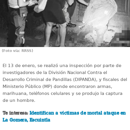
(Foto vía: RRSS)
El 13 de enero, se realizó una inspección por parte de
investigadores de la División Nacional Contra el
Desarrollo Criminal de Pandillas (DIPANDA), y fiscales del
Ministerio Público (MP) donde encontraron armas,
marihuana, teléfonos celulares y se produjo la captura
de un hombre.
Te interesa:
Identifican a víctimas de mortal ataque en
La Gomera, Escuintla