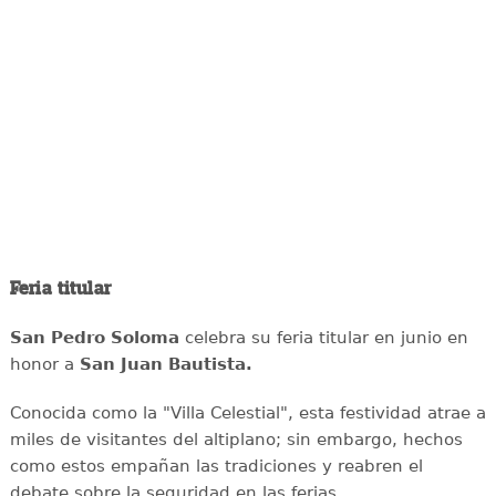
Feria titular
San Pedro Soloma
celebra su feria titular en junio en
honor a
San Juan Bautista.
Conocida como la "Villa Celestial", esta festividad atrae a
miles de visitantes del altiplano; sin embargo, hechos
como estos empañan las tradiciones y reabren el
debate sobre la seguridad en las ferias.