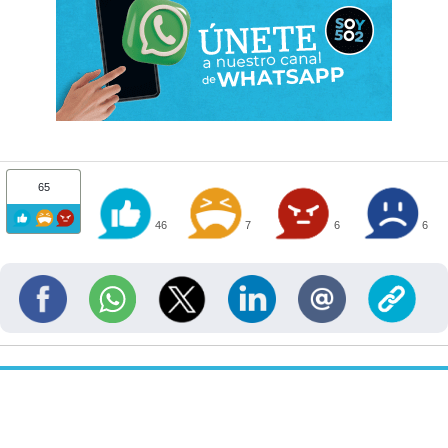
65
46
7
6
6