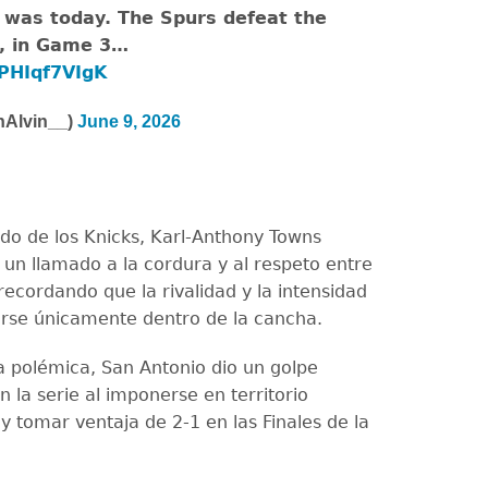
 was today. The Spurs defeat the
1, in Game 3…
/PHIqf7VIgK
hAlvin__)
June 9, 2026
do de los Knicks, Karl-Anthony Towns
 un llamado a la cordura y al respeto entre
recordando que la rivalidad y la intensidad
rse únicamente dentro de la cancha.
la polémica, San Antonio dio un golpe
 la serie al imponerse en territorio
y tomar ventaja de 2-1 en las Finales de la