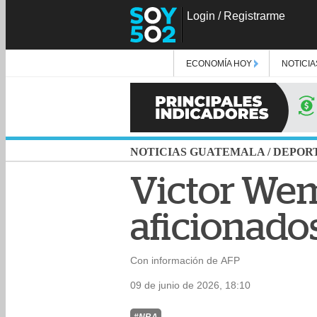
Login
/
Registrarme
ECONOMÍA HOY
NOTICIA
NOTICIAS GUATEMALA
/
DEPOR
Victor We
aficionados
Con información de AFP
09 de junio de 2026, 18:10