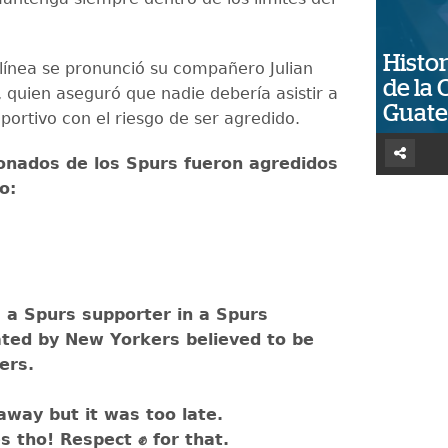
Histor
línea se pronunció su compañero Julian
de la 
quien aseguró que nadie debería asistir a
Guat
portivo con el riesgo de ser agredido.
ionados de los Spurs fueron agredidos
lo:
 a Spurs supporter in a Spurs
ated by New Yorkers believed to be
ers.
away but it was too late.
s tho! Respect ✊ for that.