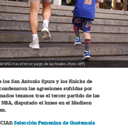
l MSG tras el tercer juego de las Finales. (Foto: AFP)
 los San Antonio Spurs y los Knicks de
condenaron las agresiones sufridas por
onados texanos tras el tercer partido de las
a NBA, disputado el lunes en el Madison
en.
CIAS:
Selección Femenina de Guatemala