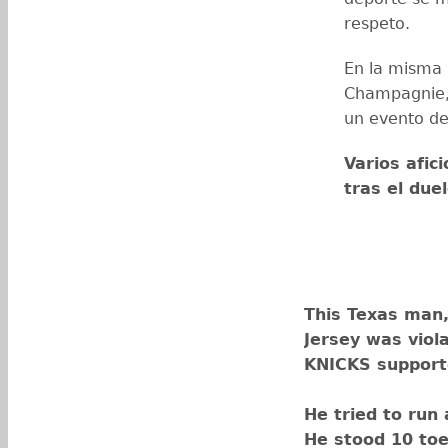
respeto.
En la misma 
Champagnie, 
un evento de
Varios afic
tras el due
This Texas man,
Jersey was viol
KNICKS support
He tried to run 
He stood 10 toe