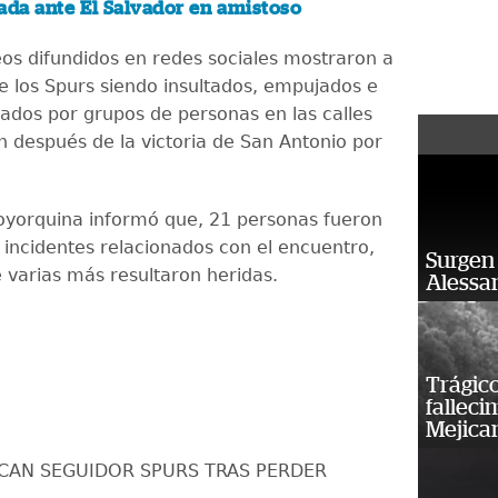
ada ante El Salvador en amistoso
eos difundidos en redes sociales mostraron a
e los Spurs siendo insultados, empujados e
eados por grupos de personas en las calles
 después de la victoria de San Antonio por
eoyorquina informó que, 21 personas fueron
 incidentes relacionados con el encuentro,
Surgen 
 varias más resultaron heridas.
Alessan
Trágico
falleci
Mejica
ACAN SEGUIDOR SPURS TRAS PERDER