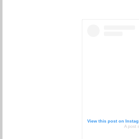
View this post on Insta
A post