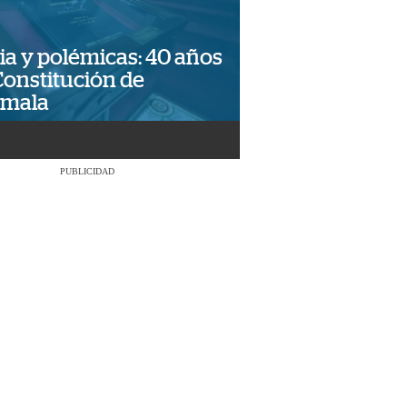
ia y polémicas: 40 años
Constitución de
emala
PUBLICIDAD