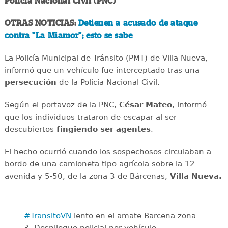
Policía Nacional Civil (PNC)
OTRAS NOTICIAS:
Detienen a acusado de ataque
contra "La Miamor"; esto se sabe
La Policía Municipal de Tránsito (PMT) de Villa Nueva,
informó que un vehículo fue interceptado tras una
persecución
de la Policía Nacional Civil.
Según el portavoz de la PNC,
César Mateo
, informó
que los individuos trataron de escapar al ser
descubiertos
fingiendo ser agentes
.
El hecho ocurrió cuando los sospechosos circulaban a
bordo de una camioneta tipo agrícola sobre la 12
avenida y 5-50, de la zona 3 de Bárcenas,
Villa Nueva.
#TransitoVN
lento en el amate Barcena zona