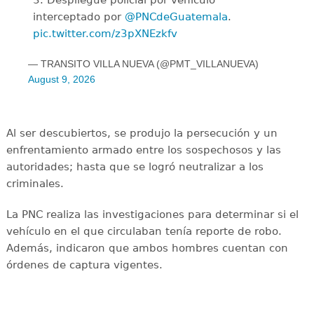
3. Despliegue policial por vehículo
interceptado por
@PNCdeGuatemala
.
pic.twitter.com/z3pXNEzkfv
— TRANSITO VILLA NUEVA (@PMT_VILLANUEVA)
August 9, 2026
Al ser descubiertos, se produjo la persecución y un
enfrentamiento armado entre los sospechosos y las
autoridades; hasta que se logró neutralizar a los
criminales.
La PNC realiza las investigaciones para determinar si el
vehículo en el que circulaban tenía reporte de robo.
Además, indicaron que ambos hombres cuentan con
órdenes de captura vigentes.