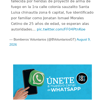
fallecida por heridas de proyectil de arma de
fuego en la 1ra calle colonia sauzalito Santa
Luisa chinautla zona 6 capital, fue identificado
por familiar como Jonatan Ismael Morales
Cetino de 25 años de edad, se esperan alas
autoridades…
pic.twitter.com/FF04PtnKoe
— Bomberos Voluntarios (@BVoluntariosGT)
August 9,
2026