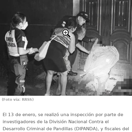
(Foto vía: RRSS)
El 13 de enero, se realizó una inspección por parte de
investigadores de la División Nacional Contra el
Desarrollo Criminal de Pandillas (DIPANDA), y fiscales del