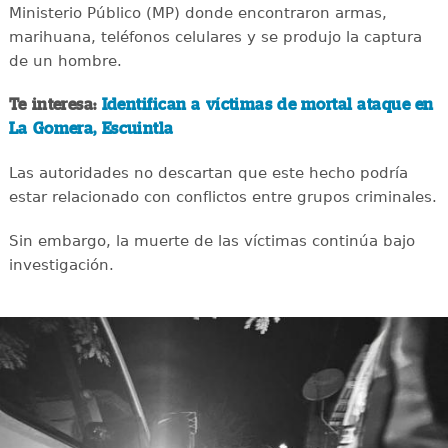
Ministerio Público (MP) donde encontraron armas,
marihuana, teléfonos celulares y se produjo la captura
de un hombre.
Te interesa:
Identifican a víctimas de mortal ataque en
La Gomera, Escuintla
Las autoridades no descartan que este hecho podría
estar relacionado con conflictos entre grupos criminales.
Sin embargo, la muerte de las víctimas continúa bajo
investigación.