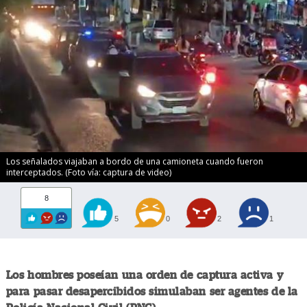
Los señalados viajaban a bordo de una camioneta cuando fueron
interceptados. (Foto vía: captura de video)
8
5
0
2
1
Los hombres poseían una orden de captura activa y
para pasar desapercibidos simulaban ser agentes de la