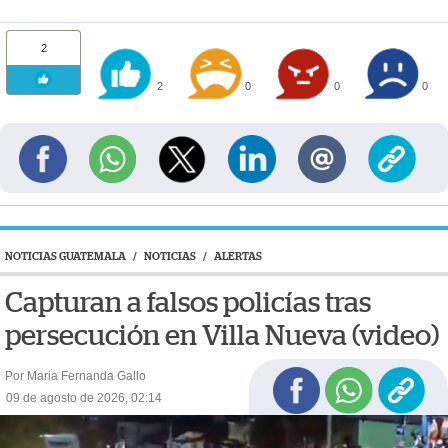
2
2
0
0
0
NOTICIAS GUATEMALA
/
NOTICIAS
/
ALERTAS
Capturan a falsos policías tras
persecución en Villa Nueva (video)
Por Maria Fernanda Gallo
09 de agosto de 2026, 02:14