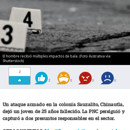
El hombre recibió múltiples impactos de bala. (Foto ilustrativa vía:
Shutterstock)
2
2
0
0
0
Un ataque armado en la colonia Sauzalito, Chinautla,
dejó un joven de 25 años fallecido. La PNC persiguió y
capturó a dos presuntos responsables en el sector.