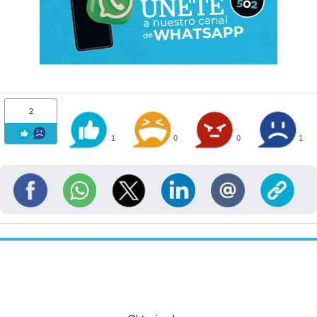
2
1
0
0
1