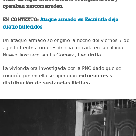
operaban narcomenudeo.
EN CONTEXTO:
Ataque armado en Escuintla deja
cuatro fallecidos
Un ataque armado se originó la noche del viernes 7 de
agosto frente a una residencia ubicada en la colonia
Nuevo Texcuaco, en La Gomera,
Escuintla
.
La vivienda era investigada por la PNC dado que se
conocía que en ella se operaban
extorsiones
y
distribución de sustancias ilícitas.