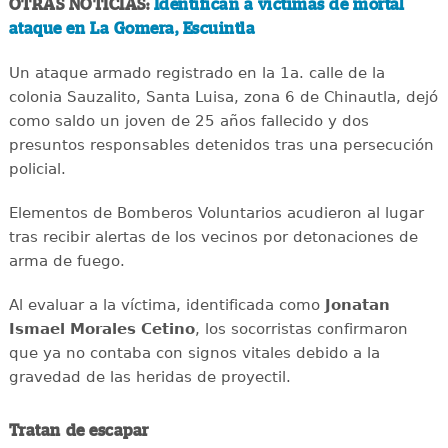
OTRAS NOTICIAS:
Identifican a víctimas de mortal
ataque en La Gomera, Escuintla
Un ataque armado registrado en la 1a. calle de la
colonia Sauzalito, Santa Luisa, zona 6 de Chinautla, dejó
como saldo un joven de 25 años fallecido y dos
presuntos responsables detenidos tras una persecución
policial.
Elementos de Bomberos Voluntarios acudieron al lugar
tras recibir alertas de los vecinos por detonaciones de
arma de fuego.
Al evaluar a la víctima, identificada como
Jonatan
Ismael Morales Cetino
, los socorristas confirmaron
que ya no contaba con signos vitales debido a la
gravedad de las heridas de proyectil.
Tratan de escapar