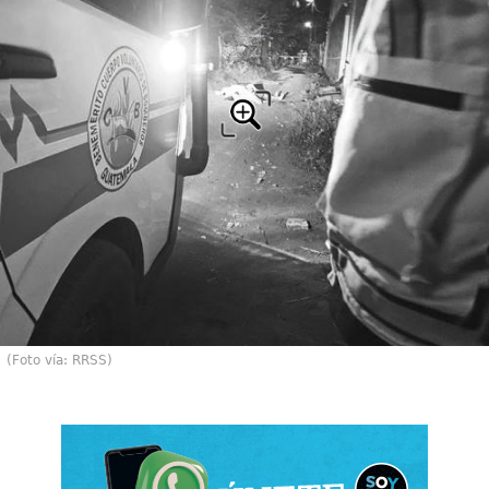
(Foto vía: RRSS)