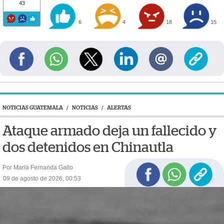
43
6
4
18
15
NOTICIAS GUATEMALA
/
NOTICIAS
/
ALERTAS
Ataque armado deja un fallecido y
dos detenidos en Chinautla
Por Maria Fernanda Gallo
09 de agosto de 2026, 00:53