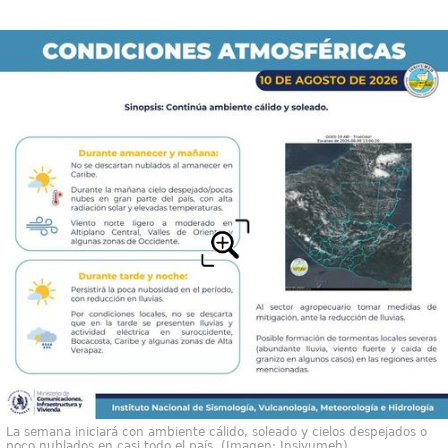
La semana iniciará con ambiente cálido, soleado y cielos despejados o
poco nublados en casi todo el país. (Imagen: Insivumeh)