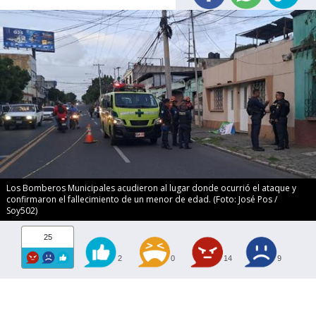
Los Bomberos Municipales acudieron al lugar donde ocurrió el ataque y
confirmaron el fallecimiento de un menor de edad. (Foto: José Pos /
Soy502)
25
2
0
14
9