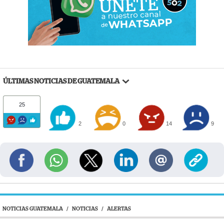
ÚLTIMAS NOTICIAS DE GUATEMALA
25
2
0
14
9
NOTICIAS GUATEMALA
/
NOTICIAS
/
ALERTAS