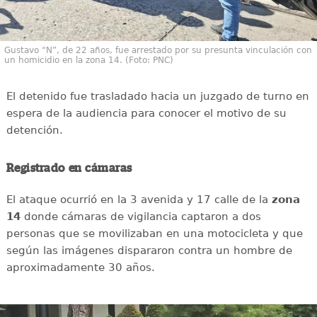
Gustavo “N”, de 22 años, fue arrestado por su presunta vinculación con
un homicidio en la zona 14. (Foto: PNC)
El detenido fue trasladado hacia un juzgado de turno en
espera de la audiencia para conocer el motivo de su
detención.
Registrado en cámaras
El ataque ocurrió en la 3 avenida y 17 calle de la
zona
14
donde cámaras de vigilancia captaron a dos
personas que se movilizaban en una motocicleta y que
según las imágenes dispararon contra un hombre de
aproximadamente 30 años.