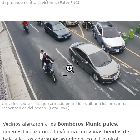
disparando contra la víctima. (Foto: PNC)
Un video sobre el ataque armado permitió localizar a los presuntos
responsables del hecho. (Foto: PNC)
Vecinos alertaron a los
Bomberos Municipales
,
quienes localizaron a la víctima con varias heridas de
bala y la trasladaron en estado crítico al Hospital