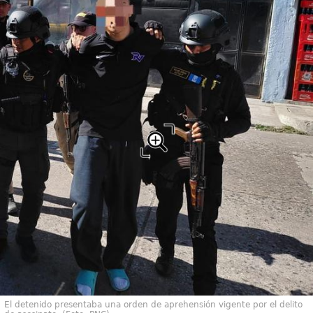
El detenido presentaba una orden de aprehensión vigente por el delito