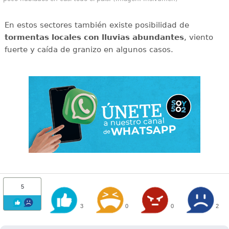
En estos sectores también existe posibilidad de
tormentas locales con lluvias abundantes
, viento
fuerte y caída de granizo en algunos casos.
5
3
0
0
2