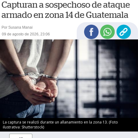
Capturan a sospechoso de ataque
armado en zona 14 de Guatemala
Por Susana Manai
09 de agosto de 2026, 23:06
La captura se realizó durante un allanamiento en la zona 13. (Foto
ilustrativa: Shutterstock)