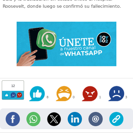
Roosevelt, donde luego se confirmó su fallecimiento.
12
8
0
1
3