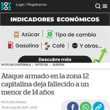
Login
/
Registrarme
NOTICIAS GUATEMALA
/
NOTICIAS
/
ALERTAS
Ataque armado en la zona 12
capitalina deja fallecido a un
menor de 14 años
Por Carlos Álvarez
28 de junio de 2026, 18:50