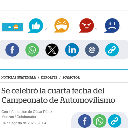
3
2
1
0
0
NOTICIAS GUATEMALA
/
DEPORTES
/
SOYMOTOR
Se celebró la cuarta fecha del
Campeonato de Automovilismo
Con información de César Pérez
Monzón / Colaborador
04 de agosto de 2026, 20:04