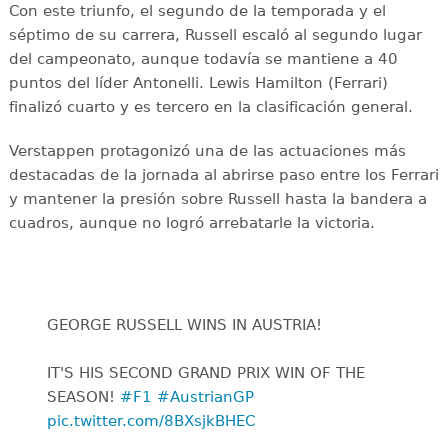
Con este triunfo, el segundo de la temporada y el
séptimo de su carrera, Russell escaló al segundo lugar
del campeonato, aunque todavía se mantiene a 40
puntos del líder Antonelli. Lewis Hamilton (Ferrari)
finalizó cuarto y es tercero en la clasificación general.
Verstappen protagonizó una de las actuaciones más
destacadas de la jornada al abrirse paso entre los Ferrari
y mantener la presión sobre Russell hasta la bandera a
cuadros, aunque no logró arrebatarle la victoria.
GEORGE RUSSELL WINS IN AUSTRIA!
IT'S HIS SECOND GRAND PRIX WIN OF THE
SEASON! ‍
#F1
#AustrianGP
pic.twitter.com/8BXsjkBHEC