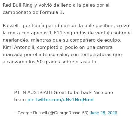
Red Bull Ring y volvió de lleno a la pelea por el
campeonato de Fórmula 1.
Russell, que había partido desde la pole position, cruzó
la meta con apenas 1.611 segundos de ventaja sobre el
neerlandés, mientras que su compañero de equipo,
Kimi Antonelli, completó el podio en una carrera
marcada por el intenso calor, con temperaturas que
alcanzaron los 50 grados sobre el asfalto.
P1 IN AUSTRIA!!! Great to be back Nice one
team
pic.twitter.com/uNv1NrqHmd
— George Russell (@GeorgeRussell63)
June 28, 2026