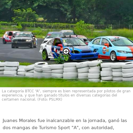
La categoría BTCC “A”, siempre es bien representada por pilotos de gran
experiencia, y que han ganado títulos en diversas categorías del
certamen nacional. (Foto: PSLMX)
Juanes Morales fue inalcanzable en la jornada, ganó las
dos mangas de Turismo Sport "A", con autoridad,