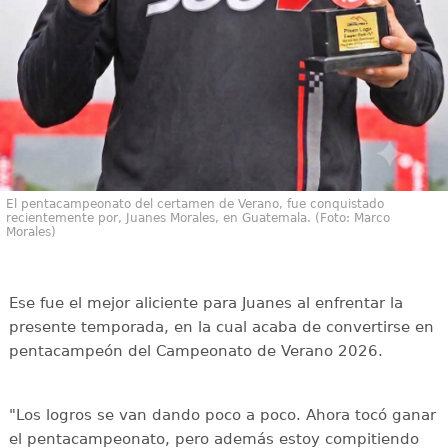
El pentacampeonato del certamen de Verano, fue conquistado
recientemente por, Juanes Morales, en Guatemala. (Foto: Marco
Morales)
Ese fue el mejor aliciente para Juanes al enfrentar la
presente temporada, en la cual acaba de convertirse en
pentacampeón del Campeonato de Verano 2026.
"Los logros se van dando poco a poco. Ahora tocó ganar
el pentacampeonato, pero además estoy compitiendo