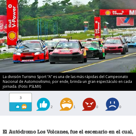
La división Turismo Sport “A” es una de las más rápidas del Campeonato
Nacional de Automovilismo, por ende, brinda un gran espectáculo en cada
jornada. (Foto: PSLMX)
3
2
1
0
0
El Autódromo Los Volcanes, fue el escenario en el cual,