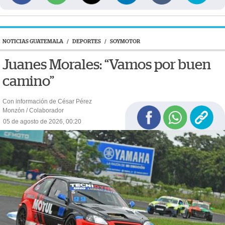
NOTICIAS GUATEMALA
/
DEPORTES
/
SOYMOTOR
Juanes Morales: “Vamos por buen
camino”
Con información de César Pérez
Monzón / Colaborador
05 de agosto de 2026, 00:20