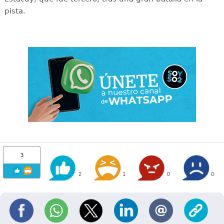
pista.
3
2
1
0
0