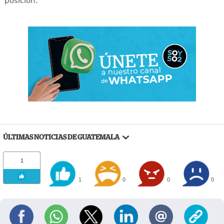
posición.
ÚLTIMAS NOTICIAS DE GUATEMALA
1
1
0
0
0