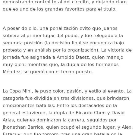
demostrando control total del circuito, y dejando claro
que es uno de los grandes favoritos para el título.
A pesar de ello, una penalización evito que Juanes
subiera al primer lugar del podio, y fue relegado a la
segunda posición (la decisión final se encuentra bajo
protesta y en análisis por la organización). La victoria de
jornada fue asignada a Arnoldo Daetz, quien manejo
muy bien; mientras que, la dupla de los hermanos
Méndez, se quedó con el tercer puesto.
La Copa Mini, le puso color, pasión, y estilo al evento. La
categoría fue dividida en tres divisiones, que brindaron
emocionantes batallas. Entre los destacados de la
general estuvieron, la dupla de Ricardo Chen y David
Arias, quienes dominaron la carrera, seguidos por
Jhonathan Barrios, quien ocupó el segundo lugar, y Alex
Estacuy, que fue tercero, tras una gran batalla en la