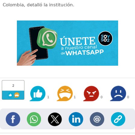
Colombia, detalló la institución.
2
1
1
0
0