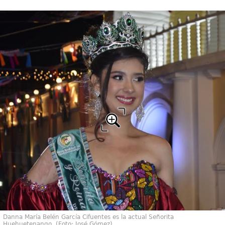
Danna María Belén García Cifuentes es la actual Señorita
Huehuetenango. (Foto: José Gómez)