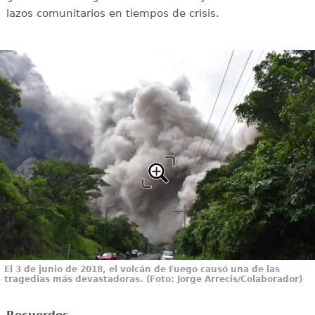
lazos comunitarios en tiempos de crisis.
El 3 de junio de 2018, el volcán de Fuego causó una de las
tragedias más devastadoras. (Foto: Jorge Arrecis/Colaborador)