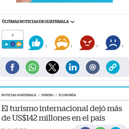
ÚLTIMAS NOTICIAS DE GUATEMALA
8
3
1
1
3
NOTICIAS GUATEMALA
/
DINERO
/
ECONOMÍA
El turismo internacional dejó más
de US$142 millones en el país