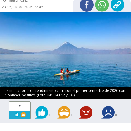
Por Agustín Ortiz
23 de julio de 2026, 23:45
Los indicadores de rendimiento cerraron el primer semestre de 2026 con
un balance positivo. (Foto: INGUAT/Soy502)
2
1
1
0
0