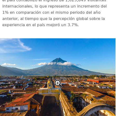
el país contabilizó el ingreso de 1,625,849 visitantes
internacionales, lo que representa un incremento del
1% en comparación con el mismo periodo del año
anterior, al tiempo que la percepción global sobre la
experiencia en el país mejoró un 3.7%.