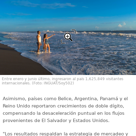
Entre enero y junio último, ingresaron al país 1,625,849 visitantes
internacionales. (Foto: INGUAT/Soy502)
Asimismo, países como Belice, Argentina, Panamá y el
Reino Unido reportaron crecimientos de doble dígito,
compensando la desaceleración puntual en los flujos
provenientes de El Salvador y Estados Unidos.
"Los resultados respaldan la estrategia de mercadeo y