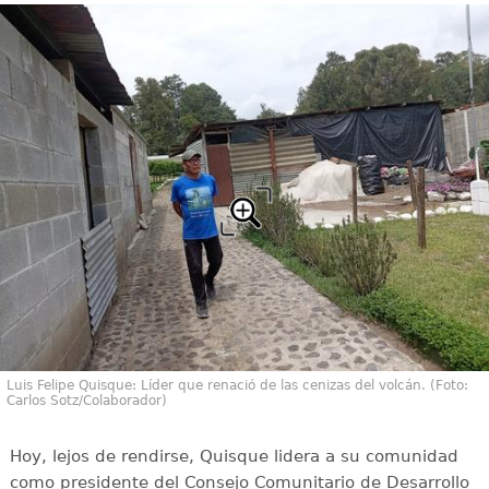
Luis Felipe Quisque: Líder que renació de las cenizas del volcán. (Foto:
Carlos Sotz/Colaborador)
Hoy, lejos de rendirse, Quisque lidera a su comunidad
como presidente del Consejo Comunitario de Desarrollo