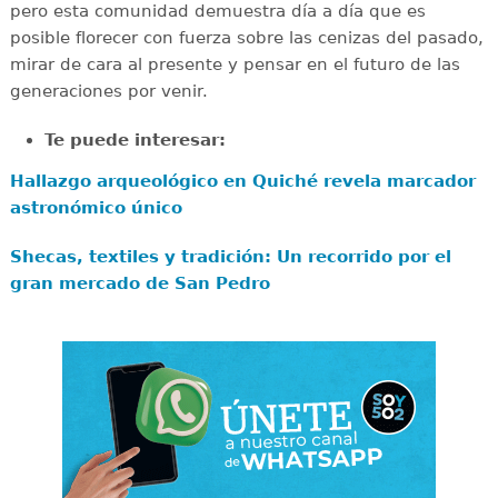
pero esta comunidad demuestra día a día que es
posible florecer con fuerza sobre las cenizas del pasado,
mirar de cara al presente y pensar en el futuro de las
generaciones por venir.
Te puede interesar:
Hallazgo arqueológico en Quiché revela marcador
astronómico único
Shecas, textiles y tradición: Un recorrido por el
gran mercado de San Pedro