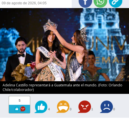
09 de agosto de 2026, 04:05
Adelina Castillo representará a Guatemala ante el mundo. (Foto: Orlando
Chile/colaborador)
5
4
0
1
0