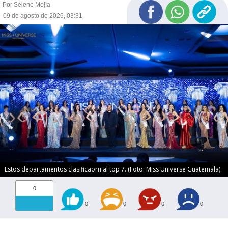
Por Selene Mejía
09 de agosto de 2026, 03:31
Estos departamentos clasificaorn al top 7. (Foto: Miss Universe Guatemala)
0
0
0
0
0