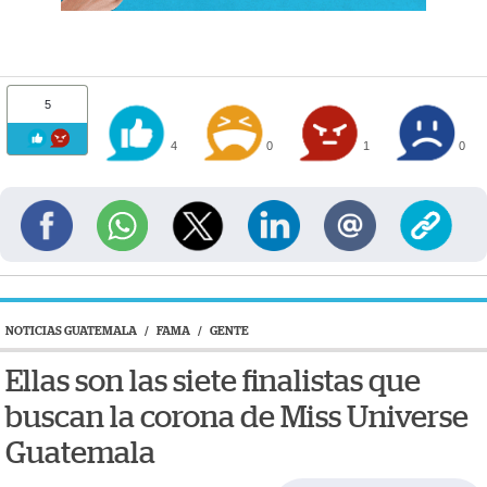
5
4
0
1
0
NOTICIAS GUATEMALA
/
FAMA
/
GENTE
Ellas son las siete finalistas que
buscan la corona de Miss Universe
Guatemala