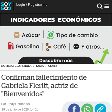
Login
/
Registrarme
NOTICIAS GUATEMALA
/
FAMA
/
GENTE
Confirman fallecimiento de
Gabriela Fleritt, actriz de
"Bienvenidos"
Por Fredy Hernández
29 de junio de 2026, 14:51