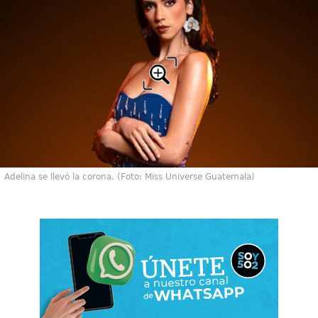
Adelina se llevó la corona. (Foto: Miss Universe Guatemala)