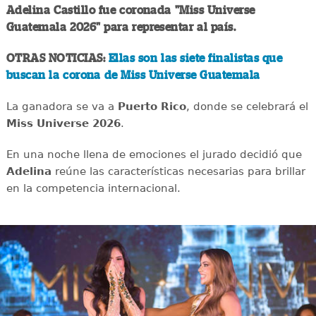
Adelina Castillo fue coronada "Miss Universe
Guatemala 2026" para representar al país.
OTRAS NOTICIAS:
Ellas son las siete finalistas que
buscan la corona de Miss Universe Guatemala
La ganadora se va a
Puerto Rico
, donde se celebrará el
Miss Universe 2026
.
En una noche llena de emociones el jurado decidió que
Adelina
reúne las características necesarias para brillar
en la competencia internacional.