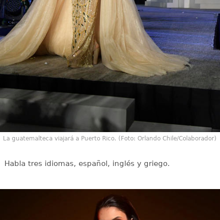
La guatemalteca viajará a Puerto Rico. (Foto: Orlando Chile/Colaborador)
Habla tres idiomas, español, inglés y griego.