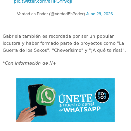
pic.twitter.com/aHPGYr9qJl
— Verdad es Poder (@VerdadEsPoder)
June 29, 2026
Gabriela también es recordada por ser un popular
locutora y haber formado parte de proyectos como "La
Guerra de los Sexos", "Cheverísimo" y "¡A qué te ríes!".
*Con información de N+