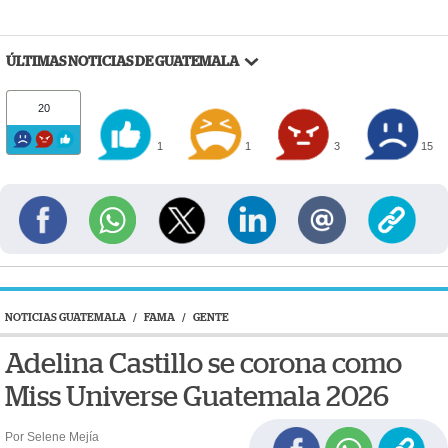
ÚLTIMAS NOTICIAS DE GUATEMALA
20
1
1
3
15
NOTICIAS GUATEMALA
/
FAMA
/
GENTE
Adelina Castillo se corona como
Miss Universe Guatemala 2026
Por Selene Mejía