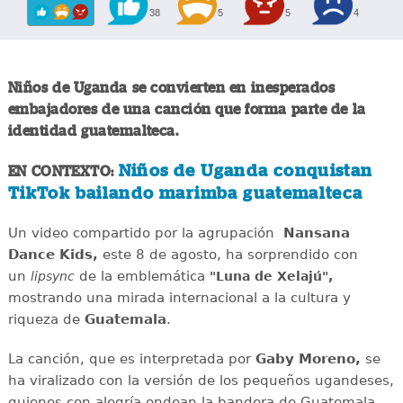
38
5
5
4
Niños de Uganda se convierten en inesperados
embajadores de una canción que forma parte de la
identidad guatemalteca.
Niños de Uganda conquistan
EN CONTEXTO:
TikTok bailando marimba guatemalteca
Un video compartido por la agrupación
Nansana
Dance Kids,
este 8 de agosto, ha sorprendido con
un
de la emblemática
lipsync
"Luna de Xelajú",
mostrando una mirada internacional a la cultura y
riqueza de
Guatemala
.
La canción, que es interpretada por
Gaby Moreno,
se
ha viralizado con la versión de los pequeños ugandeses,
quienes con alegría ondean la bandera de Guatemala.