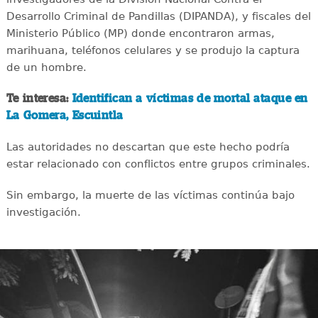
Desarrollo Criminal de Pandillas (DIPANDA), y fiscales del
Ministerio Público (MP) donde encontraron armas,
marihuana, teléfonos celulares y se produjo la captura
de un hombre.
Te interesa:
Identifican a víctimas de mortal ataque en
La Gomera, Escuintla
Las autoridades no descartan que este hecho podría
estar relacionado con conflictos entre grupos criminales.
Sin embargo, la muerte de las víctimas continúa bajo
investigación.