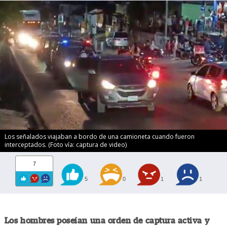
Los señalados viajaban a bordo de una camioneta cuando fueron
interceptados. (Foto vía: captura de video)
7
5
0
1
1
Los hombres poseían una orden de captura activa y