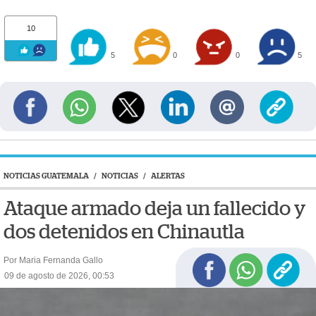
10
5
0
0
5
NOTICIAS GUATEMALA
/
NOTICIAS
/
ALERTAS
Ataque armado deja un fallecido y
dos detenidos en Chinautla
Por Maria Fernanda Gallo
09 de agosto de 2026, 00:53