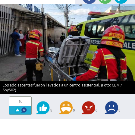
Los adolescentes fueron llevados a un centro asistencial. (Foto: CBM /
Soy502)
10
5
0
0
5