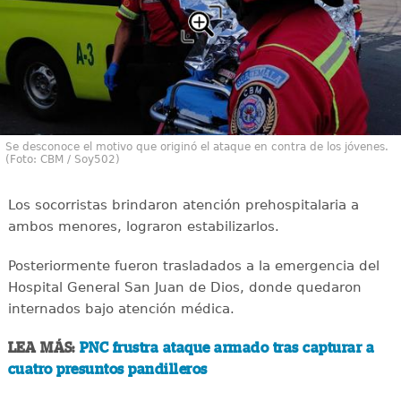
Se desconoce el motivo que originó el ataque en contra de los jóvenes.
(Foto: CBM / Soy502)
Los socorristas brindaron atención prehospitalaria a
ambos menores, lograron estabilizarlos.
Posteriormente fueron trasladados a la emergencia del
Hospital General San Juan de Dios, donde quedaron
internados bajo atención médica.
LEA MÁS:
PNC frustra ataque armado tras capturar a
cuatro presuntos pandilleros