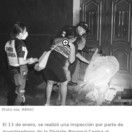
(Foto vía: RRSS)
El 13 de enero, se realizó una inspección por parte de
investigadores de la División Nacional Contra el