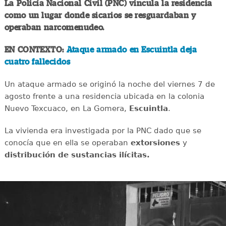
La Policía Nacional Civil (PNC) vincula la residencia
como un lugar donde sicarios se resguardaban y
operaban narcomenudeo.
EN CONTEXTO:
Ataque armado en Escuintla deja
cuatro fallecidos
Un ataque armado se originó la noche del viernes 7 de
agosto frente a una residencia ubicada en la colonia
Nuevo Texcuaco, en La Gomera,
Escuintla
.
La vivienda era investigada por la PNC dado que se
conocía que en ella se operaban
extorsiones
y
distribución de sustancias ilícitas.