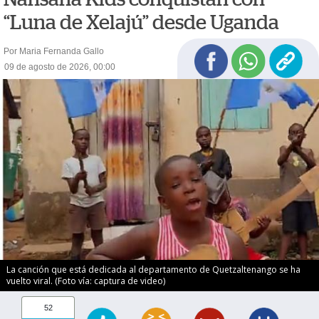
“Luna de Xelajú” desde Uganda
Por Maria Fernanda Gallo
09 de agosto de 2026, 00:00
La canción que está dedicada al departamento de Quetzaltenango se ha
vuelto viral. (Foto vía: captura de video)
52