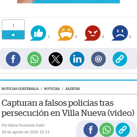
1
1
0
0
0
NOTICIAS GUATEMALA
/
NOTICIAS
/
ALERTAS
Capturan a falsos policías tras
persecución en Villa Nueva (video)
Por Maria Fernanda Gallo
09 de agosto de 2026, 02:14