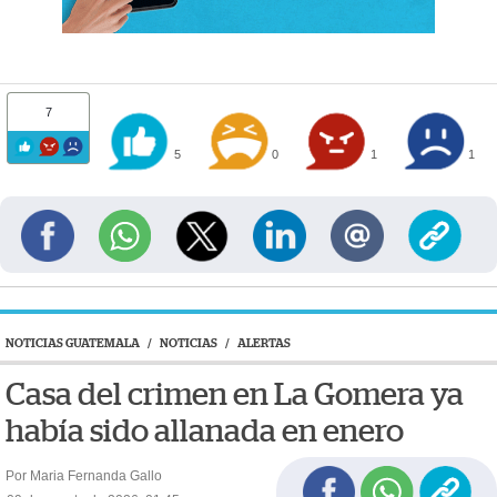
7
5
0
1
1
NOTICIAS GUATEMALA
/
NOTICIAS
/
ALERTAS
Casa del crimen en La Gomera ya
había sido allanada en enero
Por Maria Fernanda Gallo