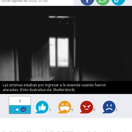
09 de agosto de 2026, 01:45
Las víctimas estaban por ingresar a la vivienda cuando fueron
atacadas. (Foto ilustrativa vía: Shutterstock)
2
1
0
0
1