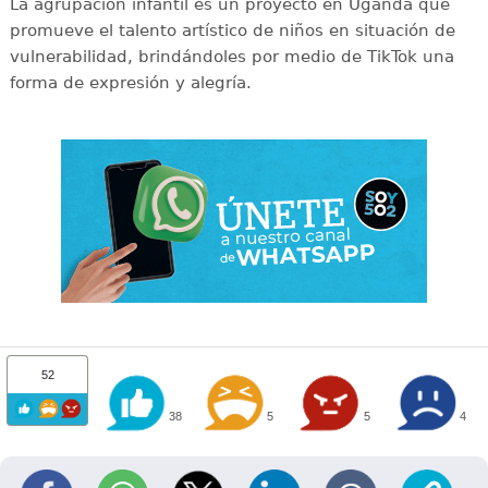
La agrupación infantil es un proyecto en Uganda que
promueve el talento artístico de niños en situación de
vulnerabilidad, brindándoles por medio de TikTok una
forma de expresión y alegría.
52
38
5
5
4