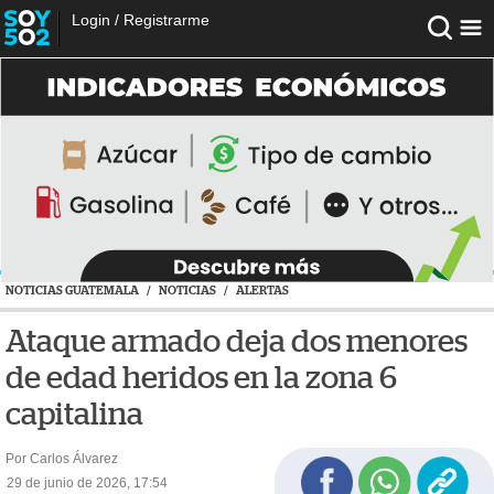
Login
/
Registrarme
NOTICIAS GUATEMALA
/
NOTICIAS
/
ALERTAS
Ataque armado deja dos menores
de edad heridos en la zona 6
capitalina
Por Carlos Álvarez
29 de junio de 2026, 17:54