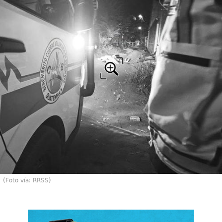
(Foto vía: RRSS)