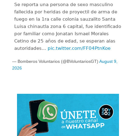
Se reporta una persona de sexo masculino
fallecida por heridas de proyectil de arma de
fuego en la 1ra calle colonia sauzalito Santa
Luisa chinautla zona 6 capital, fue identificado
por familiar como Jonatan Ismael Morales
Cetino de 25 años de edad, se esperan alas
autoridades…
pic.twitter.com/FF04PtnKoe
— Bomberos Voluntarios (@BVoluntariosGT)
August 9,
2026