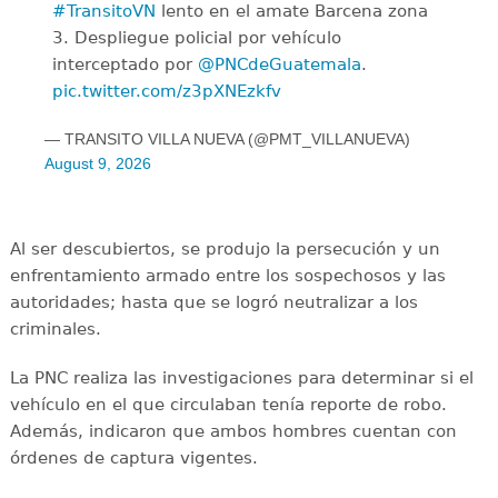
#TransitoVN
lento en el amate Barcena zona
3. Despliegue policial por vehículo
interceptado por
@PNCdeGuatemala
.
pic.twitter.com/z3pXNEzkfv
— TRANSITO VILLA NUEVA (@PMT_VILLANUEVA)
August 9, 2026
Al ser descubiertos, se produjo la persecución y un
enfrentamiento armado entre los sospechosos y las
autoridades; hasta que se logró neutralizar a los
criminales.
La PNC realiza las investigaciones para determinar si el
vehículo en el que circulaban tenía reporte de robo.
Además, indicaron que ambos hombres cuentan con
órdenes de captura vigentes.