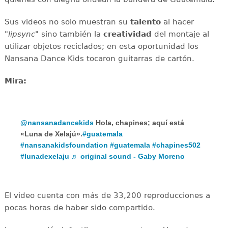
Sus videos no solo muestran su
talento
al hacer
"
lipsync
" sino también la
creatividad
del montaje al
utilizar objetos reciclados; en esta oportunidad los
Nansana Dance Kids tocaron guitarras de cartón.
Mira:
@nansanadancekids
Hola, chapines; aquí está
«Luna de Xelajú».
#guatemala
#nansanakidsfoundation
#guatemala
#chapines502
#lunadexelaju
♬ original sound - Gaby Moreno
El video cuenta con más de 33,200 reproducciones a
pocas horas de haber sido compartido.