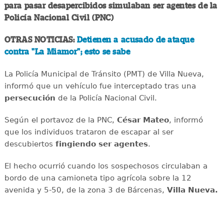
para pasar desapercibidos simulaban ser agentes de la
Policía Nacional Civil (PNC)
OTRAS NOTICIAS:
Detienen a acusado de ataque
contra "La Miamor"; esto se sabe
La Policía Municipal de Tránsito (PMT) de Villa Nueva,
informó que un vehículo fue interceptado tras una
persecución
de la Policía Nacional Civil.
Según el portavoz de la PNC,
César Mateo
, informó
que los individuos trataron de escapar al ser
descubiertos
fingiendo ser agentes
.
El hecho ocurrió cuando los sospechosos circulaban a
bordo de una camioneta tipo agrícola sobre la 12
avenida y 5-50, de la zona 3 de Bárcenas,
Villa Nueva.