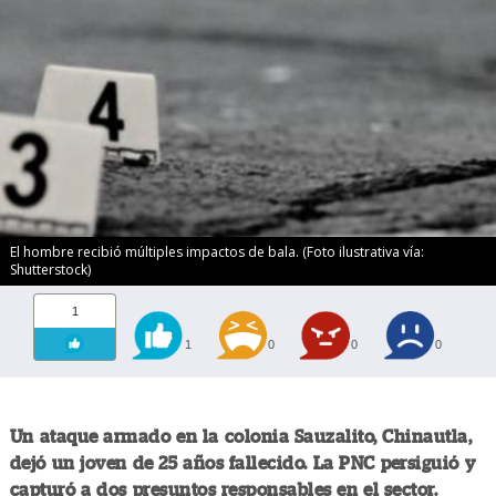
El hombre recibió múltiples impactos de bala. (Foto ilustrativa vía:
Shutterstock)
1
1
0
0
0
Un ataque armado en la colonia Sauzalito, Chinautla,
dejó un joven de 25 años fallecido. La PNC persiguió y
capturó a dos presuntos responsables en el sector.