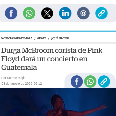
NOTICIAS GUATEMALA
/
GUATE
/
¿QUÉ HACER?
Durga McBroom corista de Pink
Floyd dará un concierto en
Guatemala
Por Selene Mejía
08 de agosto de 2026, 02:12