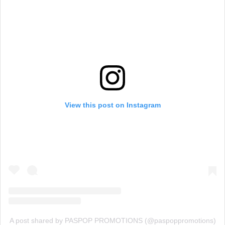
View this post on Instagram
A post shared by PASPOP PROMOTIONS (@paspoppromotions)