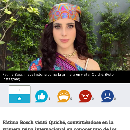
Fatima Bosch hace historia como la primera en visitar Quiché. (Foto:
Instagram)
1
1
0
0
0
Fátima Bosch visitó Quiché, convirtiéndose en la
primera reina internacional en conocer uno de los