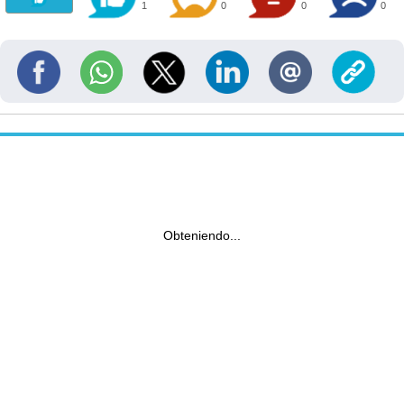
1
0
0
0
Obteniendo...