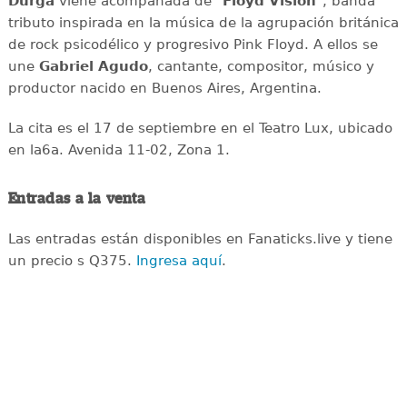
Durga
viene acompañada de "
Floyd Vision
", banda
tributo inspirada en la música de la agrupación británica
de rock psicodélico y progresivo Pink Floyd. A ellos se
une
Gabriel Agudo
, cantante, compositor, músico y
productor nacido en Buenos Aires, Argentina.
La cita es el 17 de septiembre en el Teatro Lux, ubicado
en la6a. Avenida 11-02, Zona 1.
Entradas a la venta
Las entradas están disponibles en Fanaticks.live y tiene
un precio s Q375.
Ingresa aquí
.