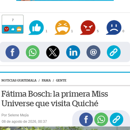
7
1
1
5
0
NOTICIAS GUATEMALA
/
FAMA
/
GENTE
Fátima Bosch: la primera Miss
Universe que visita Quiché
Por Selene Mejía
08 de agosto de 2026, 00:37