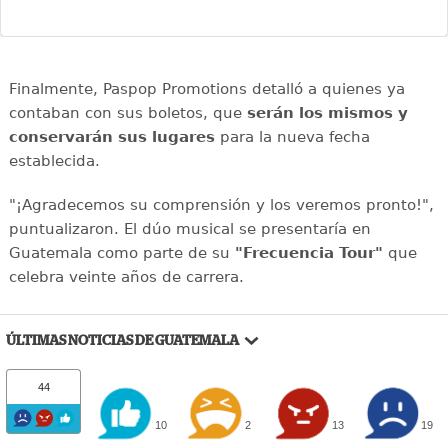
Finalmente, Paspop Promotions detalló a quienes ya
contaban con sus boletos, que
serán los mismos y
conservarán sus lugares
para la nueva fecha
establecida.
"¡Agradecemos su comprensión y los veremos pronto!",
puntualizaron. El dúo musical se presentaría en
Guatemala como parte de su
"Frecuencia Tour"
que
celebra veinte años de carrera.
ÚLTIMAS NOTICIAS DE GUATEMALA
44
10
2
13
19