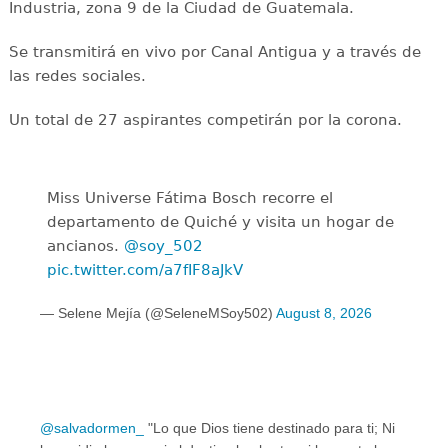
Industria, zona 9 de la Ciudad de Guatemala.
Se transmitirá en vivo por Canal Antigua y a través de
las redes sociales.
Un total de 27 aspirantes competirán por la corona.
Miss Universe Fátima Bosch recorre el
departamento de Quiché y visita un hogar de
ancianos.
@soy_502
pic.twitter.com/a7fIF8aJkV
— Selene Mejía (@SeleneMSoy502)
August 8, 2026
@salvadormen_
"Lo que Dios tiene destinado para ti; Ni