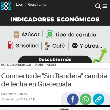
Login
/
Registrarme
NOTICIAS GUATEMALA
/
FAMA
/
GENTE
Concierto de "Sin Bandera" cambia
de fecha en Guatemala
Por Andrea Llamas
11 de julio de 2023, 17:11