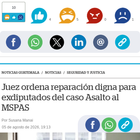
10
4
5
0
1
NOTICIAS GUATEMALA
/
NOTICIAS
/
SEGURIDAD Y JUSTICIA
Juez ordena reparación digna para
exdiputados del caso Asalto al
MSPAS
Por Susana Manai
05 de agosto de 2026, 19:13