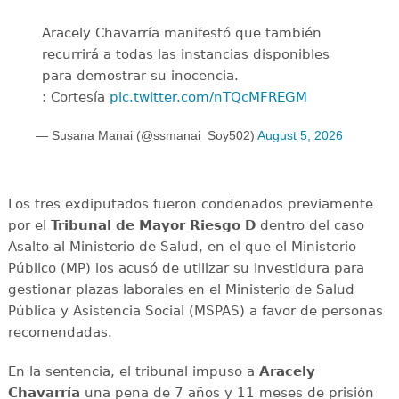
Aracely Chavarría manifestó que también
recurrirá a todas las instancias disponibles
para demostrar su inocencia.
: Cortesía
pic.twitter.com/nTQcMFREGM
— Susana Manai (@ssmanai_Soy502)
August 5, 2026
Los tres exdiputados fueron condenados previamente
por el
Tribunal de Mayor Riesgo D
dentro del caso
Asalto al Ministerio de Salud, en el que el Ministerio
Público (MP) los acusó de utilizar su investidura para
gestionar plazas laborales en el Ministerio de Salud
Pública y Asistencia Social (MSPAS) a favor de personas
recomendadas.
En la sentencia, el tribunal impuso a
Aracely
Chavarría
una pena de 7 años y 11 meses de prisión