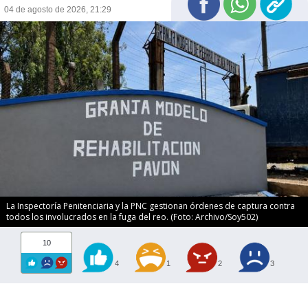
04 de agosto de 2026, 21:29
La Inspectoría Penitenciaria y la PNC gestionan órdenes de captura contra
todos los involucrados en la fuga del reo. (Foto: Archivo/Soy502)
10
4
1
2
3