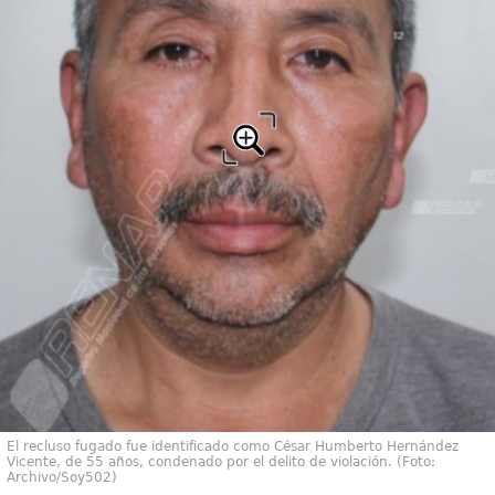
El recluso fugado fue identificado como César Humberto Hernández
Vicente, de 55 años, condenado por el delito de violación. (Foto:
Archivo/Soy502)