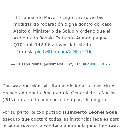
El Tribunal de Mayor Riesgo D resolvió las
medidas de reparación digna dentro del caso
Asalto al Ministerio de Salud y ordenó que el
exdiputado Ronald Estuardo Arango pague
Q101 mil 142.86 a favor del Estado.
: Cortesía
pic.twitter.com/XDlPq1CiTc
— Susana Manai (@ssmanai_Soy502)
August 5, 2026
Con esta decisión, el tribunal dio lugar a la solicitud
presentada por la Procuraduría General de la Nación
(PGN) durante la audiencia de reparación digna.
Por su parte, el exdiputado
Humberto Leonel Sosa
aseguró que agotará todas las instancias legales para
intentar revocar la condena aunque la pena impuesta