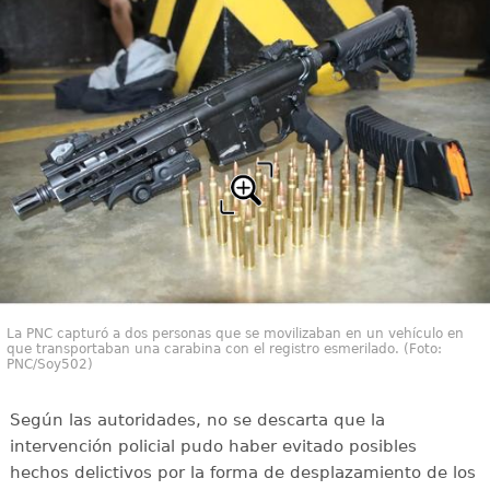
La PNC capturó a dos personas que se movilizaban en un vehículo en
que transportaban una carabina con el registro esmerilado. (Foto:
PNC/Soy502)
Según las autoridades, no se descarta que la
intervención policial pudo haber evitado posibles
hechos delictivos por la forma de desplazamiento de los