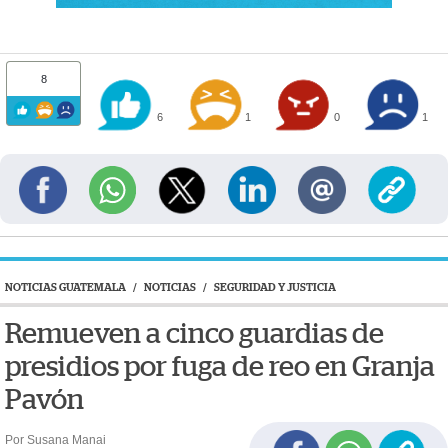
8
6
1
0
1
NOTICIAS GUATEMALA
/
NOTICIAS
/
SEGURIDAD Y JUSTICIA
Remueven a cinco guardias de
presidios por fuga de reo en Granja
Pavón
Por Susana Manai