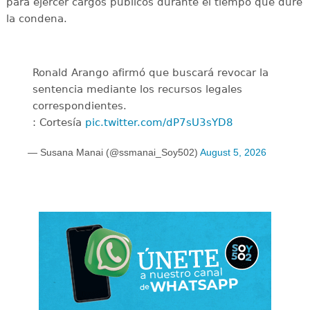
para ejercer cargos públicos durante el tiempo que dure
la condena.
Ronald Arango afirmó que buscará revocar la
sentencia mediante los recursos legales
correspondientes.
: Cortesía
pic.twitter.com/dP7sU3sYD8
— Susana Manai (@ssmanai_Soy502)
August 5, 2026