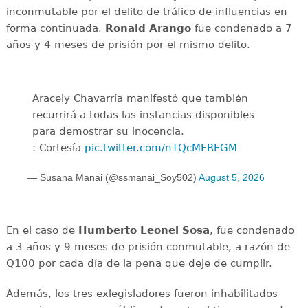
inconmutable por el delito de tráfico de influencias en
forma continuada.
Ronald Arango
fue condenado a 7
años y 4 meses de prisión por el mismo delito.
Aracely Chavarría manifestó que también
recurrirá a todas las instancias disponibles
para demostrar su inocencia.
: Cortesía
pic.twitter.com/nTQcMFREGM
— Susana Manai (@ssmanai_Soy502)
August 5, 2026
En el caso de
Humberto Leonel Sosa
, fue condenado
a 3 años y 9 meses de prisión conmutable, a razón de
Q100 por cada día de la pena que deje de cumplir.
Además, los tres exlegisladores fueron inhabilitados