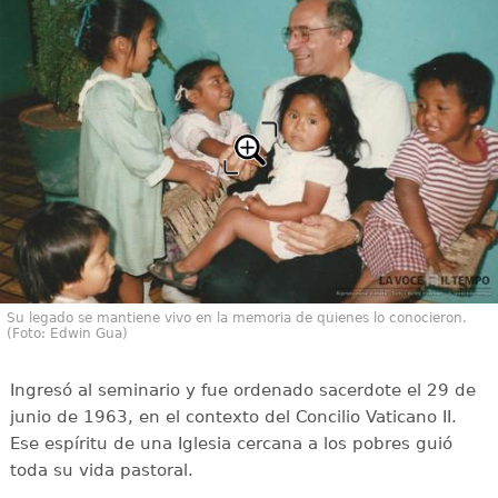
Su legado se mantiene vivo en la memoria de quienes lo conocieron.
(Foto: Edwin Gua)
Ingresó al seminario y fue ordenado sacerdote el 29 de
junio de 1963, en el contexto del Concilio Vaticano II.
Ese espíritu de una Iglesia cercana a los pobres guió
toda su vida pastoral.