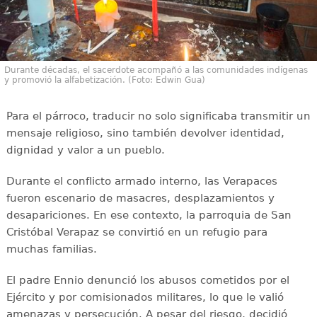
Durante décadas, el sacerdote acompañó a las comunidades indígenas
y promovió la alfabetización. (Foto: Edwin Gua)
Para el párroco, traducir no solo significaba transmitir un
mensaje religioso, sino también devolver identidad,
dignidad y valor a un pueblo.
Durante el conflicto armado interno, las Verapaces
fueron escenario de masacres, desplazamientos y
desapariciones. En ese contexto, la parroquia de San
Cristóbal Verapaz se convirtió en un refugio para
muchas familias.
El padre Ennio denunció los abusos cometidos por el
Ejército y por comisionados militares, lo que le valió
amenazas y persecución. A pesar del riesgo, decidió