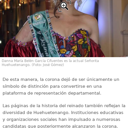
Danna María Belén García Cifuentes es la actual Señorita
Huehuetenango. (Foto: José Gómez)
De esta manera, la corona dejó de ser únicamente un
símbolo de distinción para convertirse en una
plataforma de representación departamental.
Las páginas de la historia del reinado también reflejan la
diversidad de Huehuetenango. Instituciones educativas
y organizaciones sociales han impulsado a numerosas
candidatas que posteriormente alcanzaron la corona.