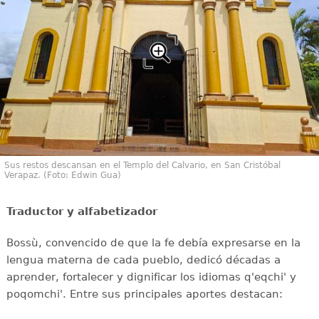
Sus restos descansan en el Templo del Calvario, en San Cristóbal
Verapaz. (Foto: Edwin Gua)
Traductor y alfabetizador
Bossù, convencido de que la fe debía expresarse en la
lengua materna de cada pueblo, dedicó décadas a
aprender, fortalecer y dignificar los idiomas q'eqchi' y
poqomchi'. Entre sus principales aportes destacan: