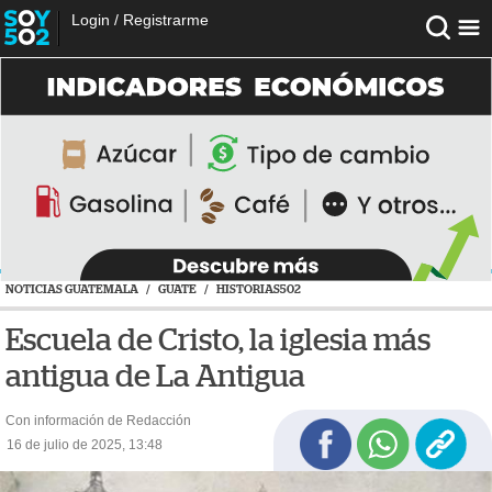
Login
/
Registrarme
NOTICIAS GUATEMALA
/
GUATE
/
HISTORIAS502
Escuela de Cristo, la iglesia más
antigua de La Antigua
Con información de Redacción
16 de julio de 2025, 13:48