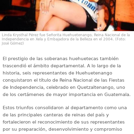
Linda Krysthal Pérez fue Señorita Huehuetenango, Reina Nacional de la
Independencia en Xela y Embajadora de la Belleza en el 2004. (Foto:
José Gómez)
El prestigio de las soberanas huehuetecas también
trascendió el ámbito departamental. A lo largo de la
historia, seis representantes de Huehuetenango
conquistaron el título de Reina Nacional de las Fiestas
de Independencia, celebrado en Quetzaltenango, uno
de los certámenes de mayor importancia en Guatemala.
Estos triunfos consolidaron al departamento como una
de las principales canteras de reinas del país y
fortalecieron el reconocimiento de sus representantes
por su preparación, desenvolvimiento y compromiso