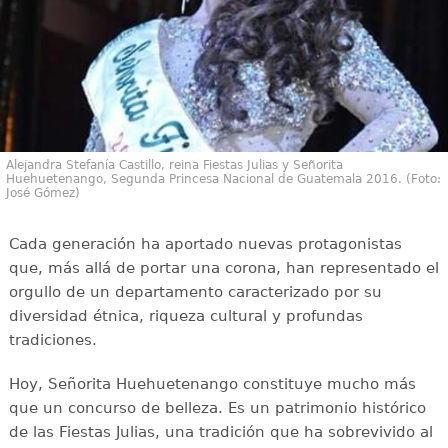
Alejandra Stefanía Castillo, reina Fiestas Julias y Señorita
Huehuetenango, Segunda Princesa Nacional de Guatemala 2016. (Foto:
José Gómez)
Cada generación ha aportado nuevas protagonistas
que, más allá de portar una corona, han representado el
orgullo de un departamento caracterizado por su
diversidad étnica, riqueza cultural y profundas
tradiciones.
Hoy, Señorita Huehuetenango constituye mucho más
que un concurso de belleza. Es un patrimonio histórico
de las Fiestas Julias, una tradición que ha sobrevivido al