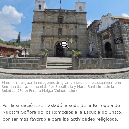
El edificio resguarda imágenes de gran veneración, especialmente en
Semana Santa, como el Señor Sepultado y María Santísima de la
Soledad. (Foto: Renato Melgar/Colaborador)
Por la situación, se trasladó la sede de la Parroquia de
Nuestra Señora de los Remedios a la Escuela de Cristo,
por ser más favorable para las actividades religiosas.