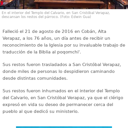
En el interior del Templo del Calvario, en San Cristóbal Verapaz,
descansan los restos del párroco. (Foto: Edwin Gua)
Falleció el 21 de agosto de 2016 en Cobán, Alta
Verapaz, a los 76 años, un día antes de recibir un
reconocimiento de la Iglesia por su invaluable trabajo de
traducción de la Biblia al poqomchi'.
Sus restos fueron trasladados a San Cristóbal Verapaz,
donde miles de personas lo despidieron caminando
desde distintas comunidades.
Sus restos fueron inhumados en el interior del Templo
del Calvario, en San Cristóbal Verapaz, ya que el clérigo
expresó en vida su deseo de permanecer cerca del
pueblo al que dedicó su ministerio.