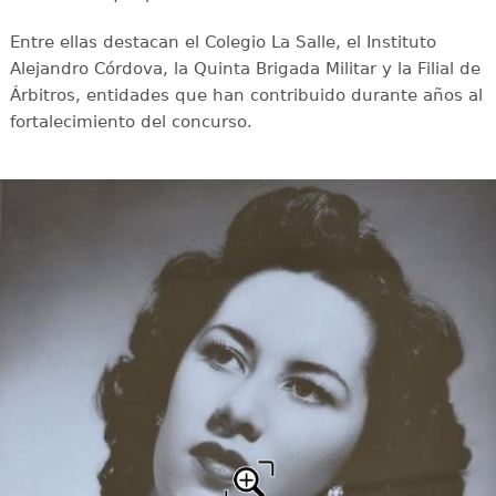
Entre ellas destacan el Colegio La Salle, el Instituto
Alejandro Córdova, la Quinta Brigada Militar y la Filial de
Árbitros, entidades que han contribuido durante años al
fortalecimiento del concurso.