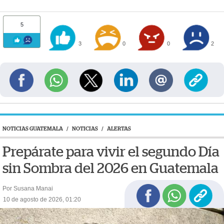
5
3
0
0
2
NOTICIAS GUATEMALA
/
NOTICIAS
/
ALERTAS
Prepárate para vivir el segundo Día
sin Sombra del 2026 en Guatemala
Por Susana Manai
10 de agosto de 2026, 01:20