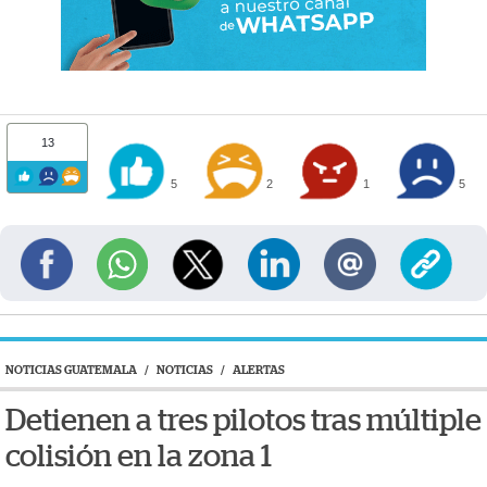
13
5
2
1
5
NOTICIAS GUATEMALA
/
NOTICIAS
/
ALERTAS
Detienen a tres pilotos tras múltiple
colisión en la zona 1