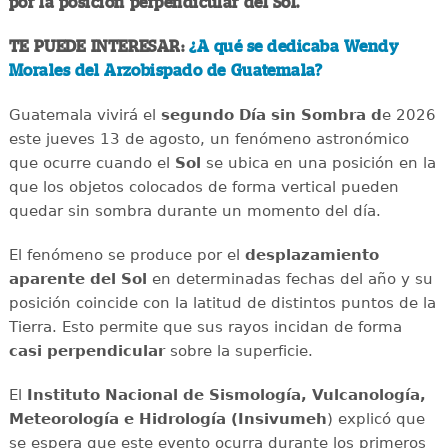
por la posición perpendicular del Sol.
TE PUEDE INTERESAR:
¿A qué se dedicaba Wendy
Morales del Arzobispado de Guatemala?
Guatemala vivirá el
segundo Día sin Sombra d
e 2026
este jueves 13 de agosto, un fenómeno astronómico
que ocurre cuando el
Sol
se ubica en una posición en la
que los objetos colocados de forma vertical pueden
quedar sin sombra durante un momento del día.
El fenómeno se produce por el
desplazamiento
aparente del Sol
en determinadas fechas del año y su
posición coincide con la latitud de distintos puntos de la
Tierra. Esto permite que sus rayos incidan de forma
casi perpendicular
sobre la superficie.
El
Instituto Nacional de Sismología, Vulcanología,
Meteorología e Hidrología (Insivumeh
) explicó que
se espera que este evento ocurra durante los primeros