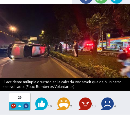
El accidente múltiple ocurrido en la calzada Roosevelt que dejó un carro
semivolcado. (Foto: Bomberos Voluntarios)
29
10
2
13
4