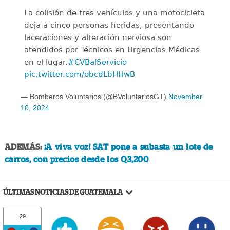
La colisión de tres vehículos y una motocicleta
deja a cinco personas heridas, presentando
laceraciones y alteración nerviosa son
atendidos por Técnicos en Urgencias Médicas
en el lugar.
#CVBalServicio
pic.twitter.com/obcdLbHHwB
— Bomberos Voluntarios (@BVoluntariosGT)
November
10, 2024
ADEMÁS:
¡A viva voz! SAT pone a subasta un lote de
carros, con precios desde los Q3,200
ÚLTIMAS NOTICIAS DE GUATEMALA
29