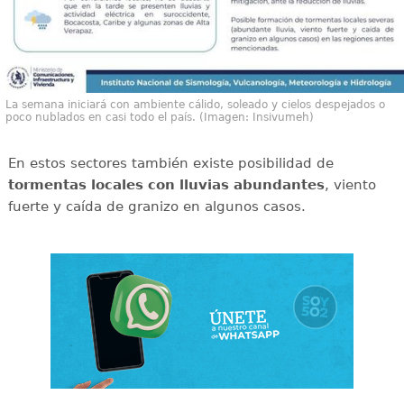
La semana iniciará con ambiente cálido, soleado y cielos despejados o
poco nublados en casi todo el país. (Imagen: Insivumeh)
En estos sectores también existe posibilidad de
tormentas locales con lluvias abundantes
, viento
fuerte y caída de granizo en algunos casos.