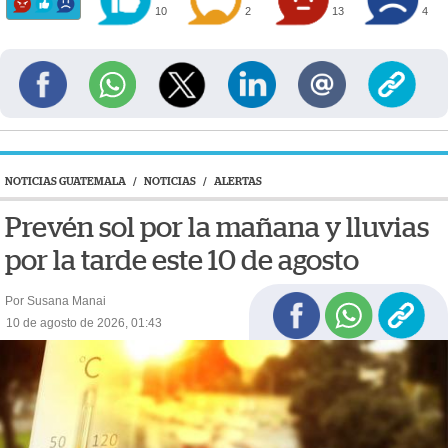
10
2
13
4
NOTICIAS GUATEMALA
/
NOTICIAS
/
ALERTAS
Prevén sol por la mañana y lluvias
por la tarde este 10 de agosto
Por Susana Manai
10 de agosto de 2026, 01:43