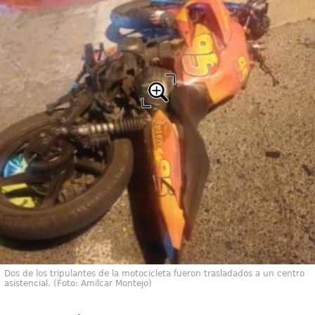
Dos de los tripulantes de la motocicleta fueron trasladados a un centro
asistencial. (Foto: Amilcar Montejo)