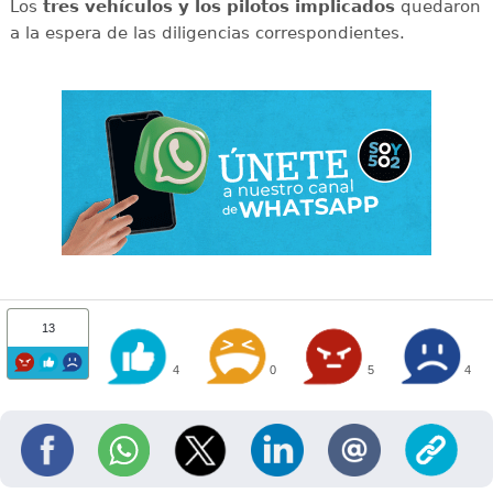
Los
tres vehículos y los pilotos implicados
quedaron
a la espera de las diligencias correspondientes.
13
4
0
5
4