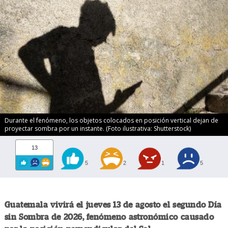
Durante el fenómeno, los objetos colocados en posición vertical dejan de
proyectar sombra por un instante. (Foto ilustrativa: Shutterstock)
13
5
2
1
5
Guatemala vivirá el jueves 13 de agosto el segundo Día
sin Sombra de 2026, fenómeno astronómico causado