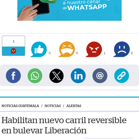
1
0
0
1
0
NOTICIAS GUATEMALA
/
NOTICIAS
/
ALERTAS
Habilitan nuevo carril reversible
en bulevar Liberación