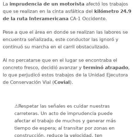
La
imprudencia de un motorista
afectó los trabajos
que se realizan en la cinta asfáltica del
kilómetro 24.9
de la ruta Interamericana
CA-1 Occidente.
Pese a que el área en donde se realizan las labores se
encuentra señalizada, este conductor las ignoró y
continuó su marcha en el carril obstaculizado.
Al no percatarse que en el lugar se encontraba el
concreto fresco, decidió avanzar y
terminó
atrapado
,
lo que perjudicó estos trabajos de la Unidad Ejecutora
de Conservación Vial (
Covial
).
⚠️Respetar las señales es cuidar nuestras
carreteras. Un acto de imprudencia puede
afectar el trabajo de muchos y generar más
tiempo de espera; al transitar por zonas en
construcción, reduce la velocidad, ten