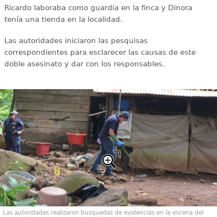
Ricardo laboraba como guardia en la finca y Dinora
tenía una tienda en la localidad.
Las autoridades iniciaron las pesquisas
correspondientes para esclarecer las causas de este
doble asesinato y dar con los responsables.
Las autoridades realizaron búsquedas de evidencias en la escena del