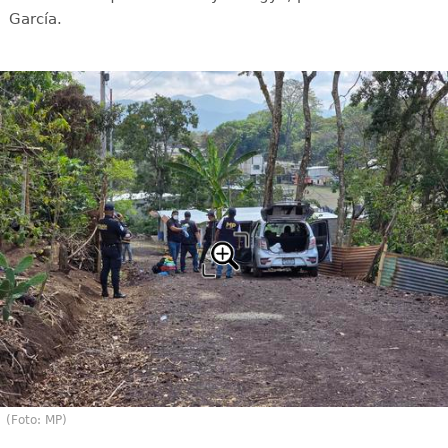
García.
(Foto: MP)