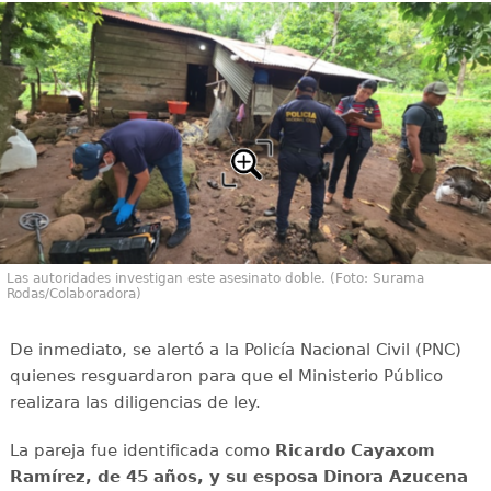
Las autoridades investigan este asesinato doble. (Foto: Surama
Rodas/Colaboradora)
De inmediato, se alertó a la Policía Nacional Civil (PNC)
quienes resguardaron para que el Ministerio Público
realizara las diligencias de ley.
La pareja fue identificada como
Ricardo Cayaxom
Ramírez, de 45 años, y su esposa Dinora Azucena