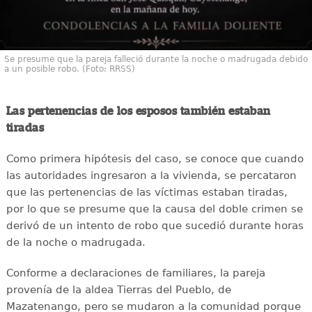
Se presume que la pareja falleció durante la noche o madrugada debido
a un posible robo. (Foto: RRSS)
Las pertenencias de los esposos también estaban
tiradas
Como primera hipótesis del caso, se conoce que cuando
las autoridades ingresaron a la vivienda, se percataron
que las pertenencias de las víctimas estaban tiradas,
por lo que se presume que la causa del doble crimen se
derivó de un intento de robo que sucedió durante horas
de la noche o madrugada.
Conforme a declaraciones de familiares, la pareja
provenía de la aldea Tierras del Pueblo, de
Mazatenango, pero se mudaron a la comunidad porque