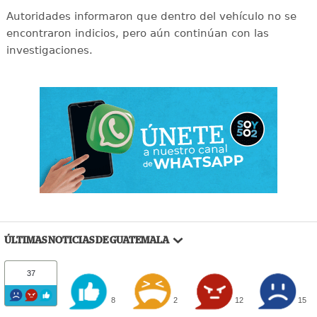
Autoridades informaron que dentro del vehículo no se
encontraron indicios, pero aún continúan con las
investigaciones.
ÚLTIMAS NOTICIAS DE GUATEMALA
37
8
2
12
15