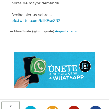
horas de mayor demanda.
Recibe alertas sobre…
pic.twitter.com/bIiKEseZN2
— MuniGuate (@muniguate)
August 7, 2026
0