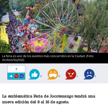
La feria es uno de los eventos más concurridos en la Ciudad. (Foto:
Archivo/Soy502)
8
6
0
1
1
La emblemática Feria de Jocotenango tendrá una
nueva edición del 8 al 16 de agosto.