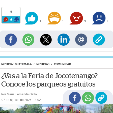
5
1
0
3
1
NOTICIAS GUATEMALA
/
NOTICIAS
/
COMUNIDAD
¿Vas a la Feria de Jocotenango?
Conoce los parqueos gratuitos
Por Maria Fernanda Gallo
07 de agosto de 2026, 18:02