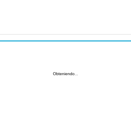
Obteniendo...