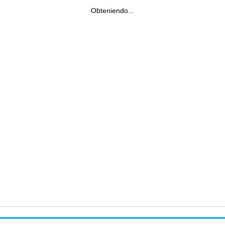
Obteniendo...