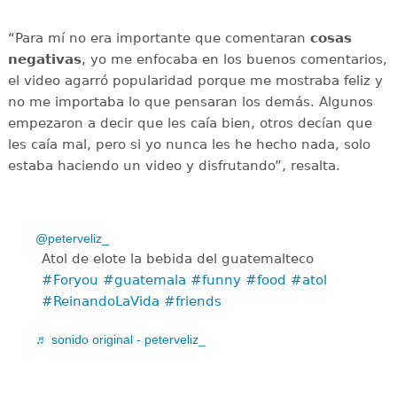
“Para mí no era importante que comentaran
cosas
negativas
, yo me enfocaba en los buenos comentarios,
el video agarró popularidad porque me mostraba feliz y
no me importaba lo que pensaran los demás. Algunos
empezaron a decir que les caía bien, otros decían que
les caía mal, pero si yo nunca les he hecho nada, solo
estaba haciendo un video y disfrutando”, resalta.
@peterveliz_
Atol de elote la bebida del guatemalteco
#Foryou
#guatemala
#funny
#food
#atol
#ReinandoLaVida
#friends
♬ sonido original - peterveliz_