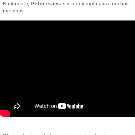
Finalmente,
Peter
espera ser un ejemplo para muchas
personas.