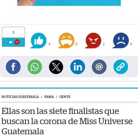
5
4
0
1
0
NOTICIAS GUATEMALA
/
FAMA
/
GENTE
Ellas son las siete finalistas que
buscan la corona de Miss Universe
Guatemala