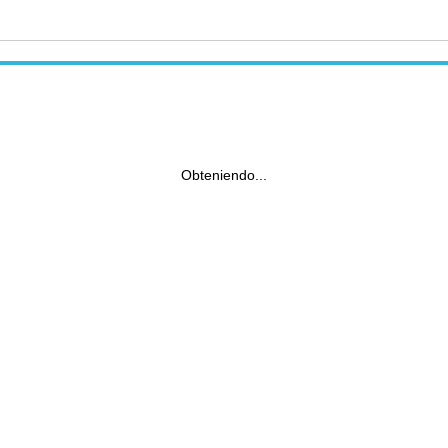
Obteniendo...