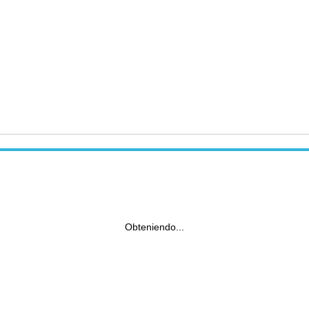
Obteniendo...