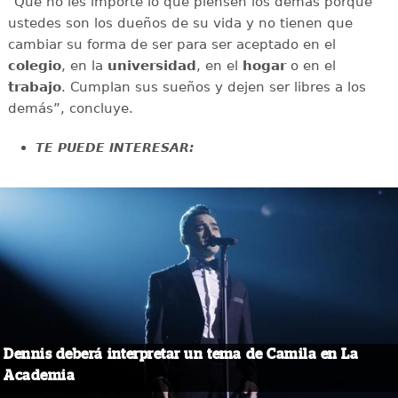
“Qué no les importe lo que piensen los demás porque
ustedes son los dueños de su vida y no tienen que
cambiar su forma de ser para ser aceptado en el
colegio
, en la
universidad
, en el
hogar
o en el
trabajo
. Cumplan sus sueños y dejen ser libres a los
demás”, concluye.
TE PUEDE INTERESAR:
Dennis deberá interpretar un tema de Camila en La
Academia