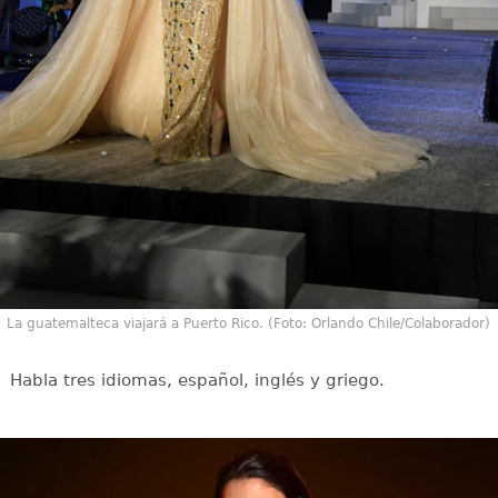
La guatemalteca viajará a Puerto Rico. (Foto: Orlando Chile/Colaborador)
Habla tres idiomas, español, inglés y griego.