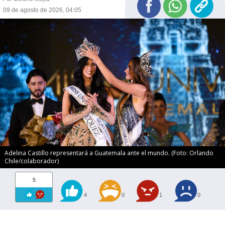
09 de agosto de 2026, 04:05
Adelina Castillo representará a Guatemala ante el mundo. (Foto: Orlando
Chile/colaborador)
5
4
0
1
0