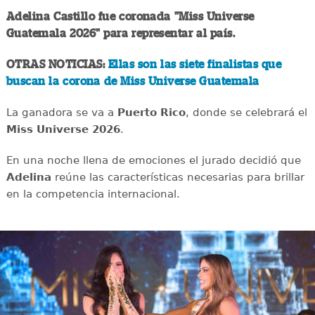
Adelina Castillo fue coronada "Miss Universe
Guatemala 2026" para representar al país.
OTRAS NOTICIAS:
Ellas son las siete finalistas que
buscan la corona de Miss Universe Guatemala
La ganadora se va a
Puerto Rico
, donde se celebrará el
Miss Universe 2026
.
En una noche llena de emociones el jurado decidió que
Adelina
reúne las características necesarias para brillar
en la competencia internacional.