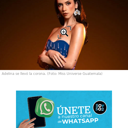
Adelina se llevó la corona. (Foto: Miss Universe Guatemala)