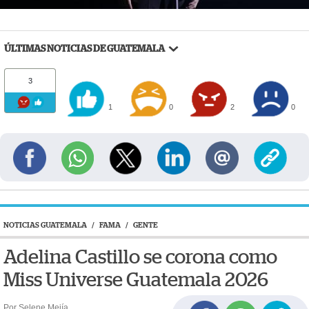
ÚLTIMAS NOTICIAS DE GUATEMALA
3
1
0
2
0
NOTICIAS GUATEMALA
/
FAMA
/
GENTE
Adelina Castillo se corona como
Miss Universe Guatemala 2026
Por Selene Mejía