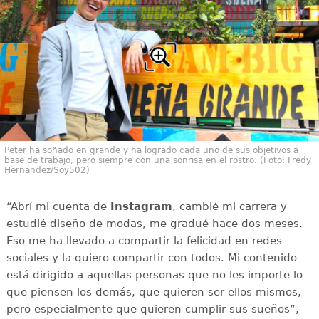
Peter ha soñado en grande y ha logrado cada uno de sus objetivos a
base de trabajo, pero siempre con una sonrisa en el rostro. (Foto: Fredy
Hernández/Soy502)
“Abrí mi cuenta de
Instagram
, cambié mi carrera y
estudié diseño de modas, me gradué hace dos meses.
Eso me ha llevado a compartir la felicidad en redes
sociales y la quiero compartir con todos. Mi contenido
está dirigido a aquellas personas que no les importe lo
que piensen los demás, que quieren ser ellos mismos,
pero especialmente que quieren cumplir sus sueños”,