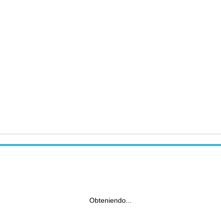
Obteniendo...