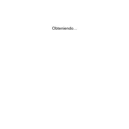
Obteniendo...