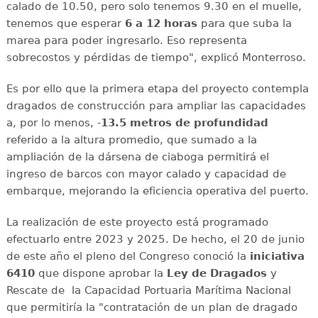
calado de 10.50, pero solo tenemos 9.30 en el muelle,
tenemos que esperar
6 a 12 horas
para que suba la
marea para poder ingresarlo. Eso representa
sobrecostos y pérdidas de tiempo", explicó Monterroso.
Es por ello que la primera etapa del proyecto contempla
dragados de construcción para ampliar las capacidades
a, por lo menos, -
13.5 metros de profundidad
referido a la altura promedio, que sumado a la
ampliación de la dársena de ciaboga permitirá el
ingreso de barcos con mayor calado y capacidad de
embarque, mejorando la eficiencia operativa del puerto.
La realización de este proyecto está programado
efectuarlo entre 2023 y 2025. De hecho, el 20 de junio
de este año el pleno del Congreso conoció la
iniciativa
6410
que dispone aprobar la
Ley de Dragados
y
Rescate de la Capacidad Portuaria Marítima Nacional
que permitiría la "contratación de un plan de dragado