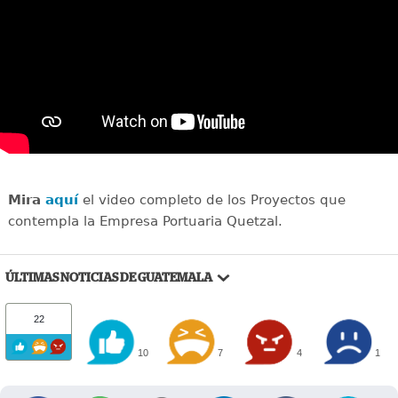
Mira
aquí
el video completo de los Proyectos que
contempla la Empresa Portuaria Quetzal.
ÚLTIMAS NOTICIAS DE GUATEMALA
22
10
7
4
1