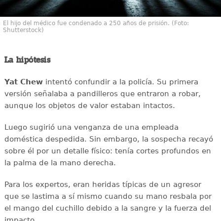
El hijo del médico fue condenado a 250 años de prisión. (Foto:
Shutterstock)
La hipótesis
Yat Chew
intentó confundir a la policía. Su primera
versión señalaba a pandilleros que entraron a robar,
aunque los objetos de valor estaban intactos.
Luego sugirió una venganza de una empleada
doméstica despedida. Sin embargo, la sospecha recayó
sobre él por un detalle físico: tenía cortes profundos en
la palma de la mano derecha.
Para los expertos, eran heridas típicas de un agresor
que se lastima a sí mismo cuando su mano resbala por
el mango del cuchillo debido a la sangre y la fuerza del
impacto.