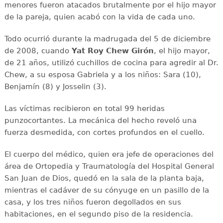
menores fueron atacados brutalmente por el hijo mayor
de la pareja, quien acabó con la vida de cada uno.
Todo ocurrió durante la madrugada del 5 de diciembre
de 2008, cuando
Yat Roy Chew Girón
, el hijo mayor,
de 21 años, utilizó cuchillos de cocina para agredir al Dr.
Chew, a su esposa Gabriela y a los niños: Sara (10),
Benjamín (8) y Josselin (3).
Las víctimas recibieron en total 99 heridas
punzocortantes. La mecánica del hecho reveló una
fuerza desmedida, con cortes profundos en el cuello.
El cuerpo del médico, quien era jefe de operaciones del
área de Ortopedia y Traumatologí­a del Hospital General
San Juan de Dios, quedó en la sala de la planta baja,
mientras el cadáver de su cónyuge en un pasillo de la
casa, y los tres niños fueron degollados en sus
habitaciones, en el segundo piso de la residencia.