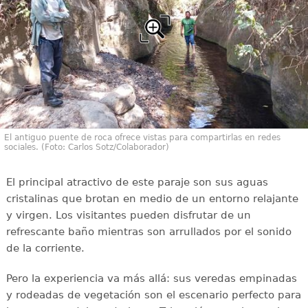
El antiguo puente de roca ofrece vistas para compartirlas en redes
sociales. (Foto: Carlos Sotz/Colaborador)
El principal atractivo de este paraje son sus aguas
cristalinas que brotan en medio de un entorno relajante
y virgen. Los visitantes pueden disfrutar de un
refrescante baño mientras son arrullados por el sonido
de la corriente.
Pero la experiencia va más allá: sus veredas empinadas
y rodeadas de vegetación son el escenario perfecto para