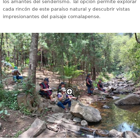
los amantes del senderismo. Tal opción permite explorar
cada rincón de este paraíso natural y descubrir vistas
impresionantes del paisaje comalapense.