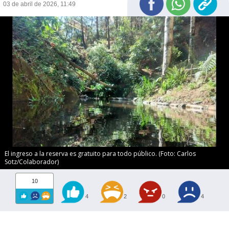
03 de abril de 2026, 11:49
El ingreso a la reserva es gratuito para todo público. (Foto: Carlos
Sotz/Colaborador)
10
4
2
0
4