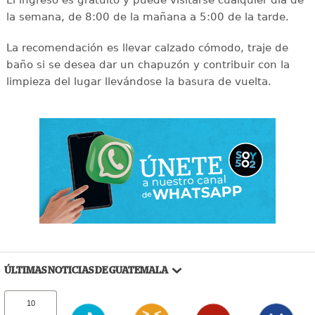
El ingreso es gratuito y puede visitarse cualquier día de
la semana, de 8:00 de la mañana a 5:00 de la tarde.
La recomendación es llevar calzado cómodo, traje de
baño si se desea dar un chapuzón y contribuir con la
limpieza del lugar llevándose la basura de vuelta.
ÚLTIMAS NOTICIAS DE GUATEMALA
10