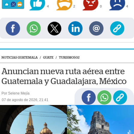
4
2
0
4
NOTICIAS GUATEMALA
/
GUATE
/
TURISMO502
Anuncian nueva ruta aérea entre
Guatemala y Guadalajara, México
Por Selene Mejía
07 de agosto de 2026, 21:41