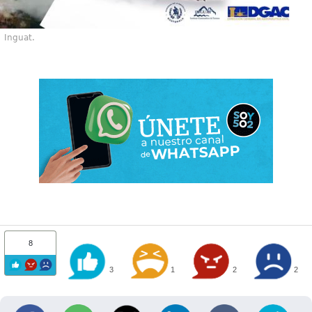
Inguat.
8
3
1
2
2