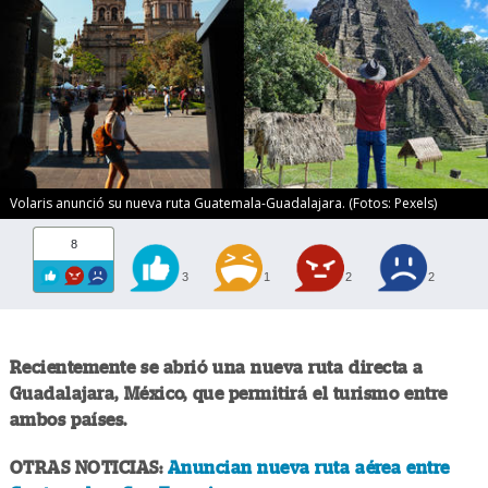
Volaris anunció su nueva ruta Guatemala-Guadalajara. (Fotos: Pexels)
8
3
1
2
2
Recientemente se abrió una nueva ruta directa a
Guadalajara, México, que permitirá el turismo entre
ambos países.
OTRAS NOTICIAS:
Anuncian nueva ruta aérea entre