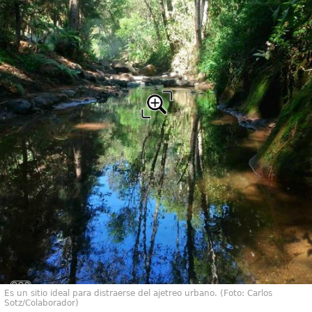
Es un sitio ideal para distraerse del ajetreo urbano. (Foto: Carlos
Sotz/Colaborador)