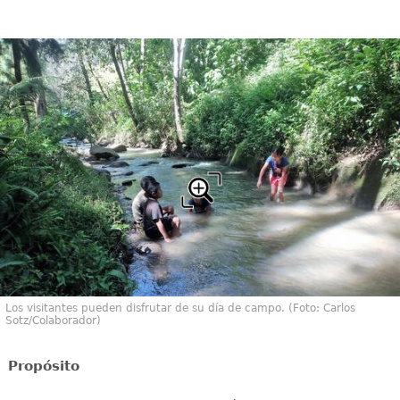
Los visitantes pueden disfrutar de su día de campo. (Foto: Carlos
Sotz/Colaborador)
Propósito