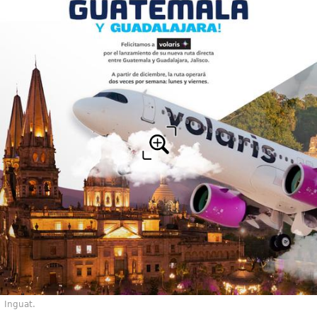
Inguat.