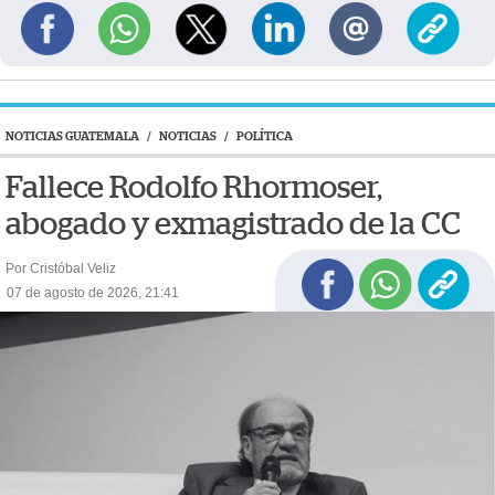
NOTICIAS GUATEMALA
/
NOTICIAS
/
POLÍTICA
Fallece Rodolfo Rhormoser,
abogado y exmagistrado de la CC
Por Cristóbal Veliz
07 de agosto de 2026, 21:41