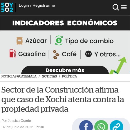
Login
/
Registrarme
NOTICIAS GUATEMALA
/
NOTICIAS
/
POLÍTICA
Sector de la Construcción afirma
que caso de Xochi atenta contra la
propiedad privada
Por Jessica Osorio
07 de junio de 2026, 15:30