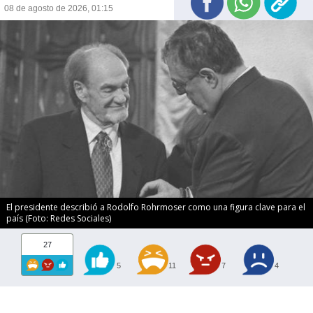
08 de agosto de 2026, 01:15
El presidente describió a Rodolfo Rohrmoser como una figura clave para el
país (Foto: Redes Sociales)
27
5
11
7
4