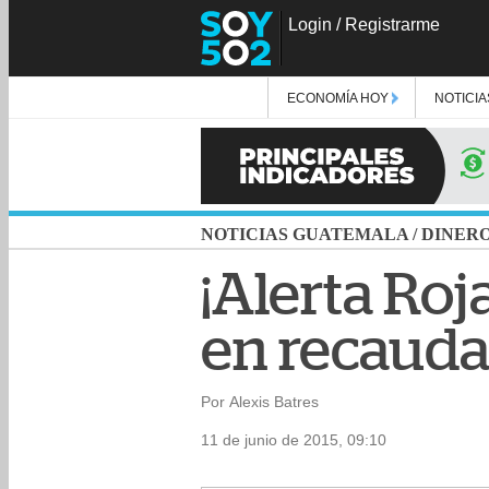
Login
/
Registrarme
ECONOMÍA HOY
NOTICIA
NOTICIAS GUATEMALA
/
DINER
¡Alerta Roj
en recauda
Por Alexis Batres
11 de junio de 2015, 09:10