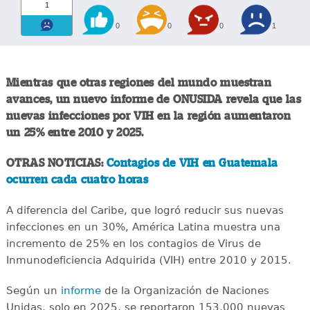
1
0
0
0
1
Mientras que otras regiones del mundo muestran
avances, un nuevo informe de ONUSIDA revela que las
nuevas infecciones por VIH en la región aumentaron
un 25% entre 2010 y 2025.
OTRAS NOTICIAS:
Contagios de VIH en Guatemala
ocurren cada cuatro horas
A diferencia del Caribe, que logró reducir sus nuevas
infecciones en un 30%, América Latina muestra una
incremento de 25% en los contagios de Virus de
Inmunodeficiencia Adquirida (VIH) entre 2010 y 2015.
Según un
informe
de la Organización de Naciones
Unidas, solo en 2025, se reportaron 153,000 nuevas