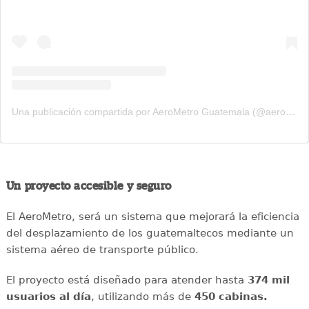
Una publicación compartida por AeroMetro Guatemala (@aerometrogt)
Un proyecto accesible y seguro
El AeroMetro, será un sistema que mejorará la eficiencia
del desplazamiento de los guatemaltecos mediante un
sistema aéreo de transporte público.
El proyecto está diseñado para atender hasta
374 mil
usuarios al día
, utilizando más de
450 cabinas.