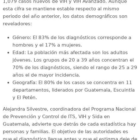
1,079 casos nuevos de VIH y VIH Avanzado. Aunque
esta cifra se mantiene estable respecto al mismo
periodo del año anterior, los datos demográficos son
reveladores:
Género: El 83% de los diagnósticos corresponde a
hombres y el 17% a mujeres.
Edad: La población más afectada son los adultos
jóvenes. Los grupos de 20 a 39 años concentran el
70% de los diagnósticos, siendo el rango de 25 a 29
años el de mayor incidencia.
Geografía: El 80% de los casos se concentra en 11
departamentos, liderados por Guatemala, Escuintla
y El Petén.
Alejandra Silvestre, coordinadora del Programa Nacional
de Prevención y Control de ITS, VIH y Sida en
Guatemala, advierte que detrás de cada estadística hay
personas y familias. El objetivo de las autoridades es
que el diagnóstico llegue antes y que el estigma deje de