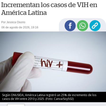
Incrementan los casos de VIH en
América Latina
Por Jessica Osorio
06 de agosto de 2026, 19:16
Según ONUSIDA, América Latina registró un 25% de incremento de los
casos de VIH entre 2010 y 2025. (Foto: Canva/Soy502)