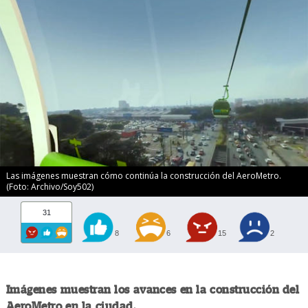
Las imágenes muestran cómo continúa la construcción del AeroMetro.
(Foto: Archivo/Soy502)
31
8
6
15
2
Imágenes muestran los avances en la construcción del
AeroMetro en la ciudad.