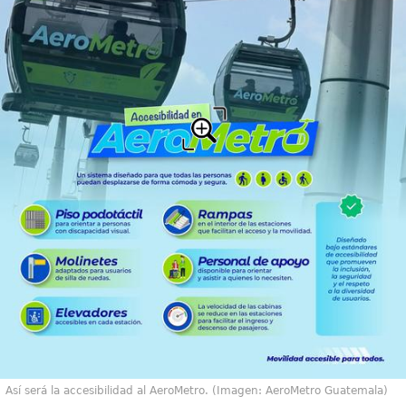
Así será la accesibilidad al AeroMetro. (Imagen: AeroMetro Guatemala)