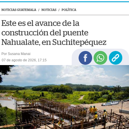
NOTICIAS GUATEMALA
/
NOTICIAS
/
POLÍTICA
Este es el avance de la
construcción del puente
Nahualate, en Suchitepéquez
Por Susana Manai
07 de agosto de 2026, 17:15