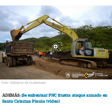
Foto: Gobierno de Guatemala
ADEMÁS:
¡Se enfrentan! PNC frustra ataque armado en
Santa Catarina Pinula (video)