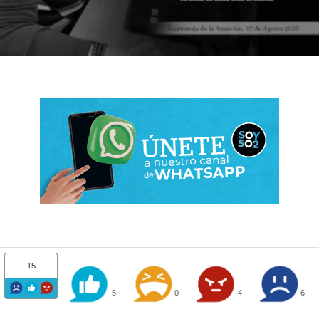
15
5
0
4
6