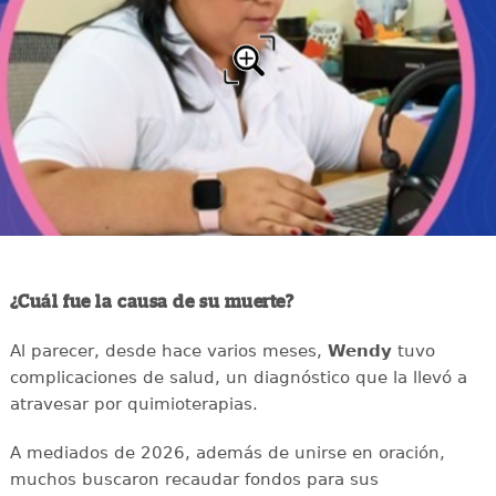
¿Cuál fue la causa de su muerte?
Al parecer, desde hace varios meses,
Wendy
tuvo
complicaciones de salud, un diagnóstico que la llevó a
atravesar por quimioterapias.
A mediados de 2026, además de unirse en oración,
muchos buscaron recaudar fondos para sus