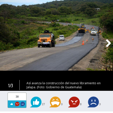
Así avanza la construcción del nuevo libramiento en
1/3
Jalapa. (Foto: Gobierno de Guatemala)
38
27
0
8
3