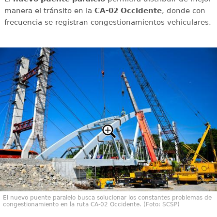
manera el tránsito en la
CA-02 Occidente
, donde con
frecuencia se registran congestionamientos vehiculares.
El nuevo puente paralelo busca solucionar los constantes problemas de
congestionamiento en la ruta CA-02 Occidente. (Foto: SCSP)