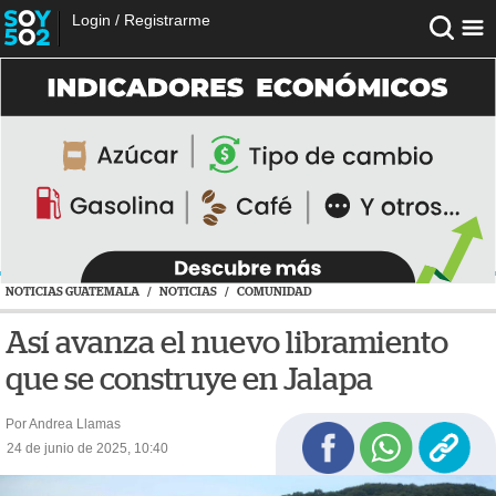
Login
/
Registrarme
NOTICIAS GUATEMALA
/
NOTICIAS
/
COMUNIDAD
Así avanza el nuevo libramiento
que se construye en Jalapa
Por Andrea Llamas
24 de junio de 2025, 10:40