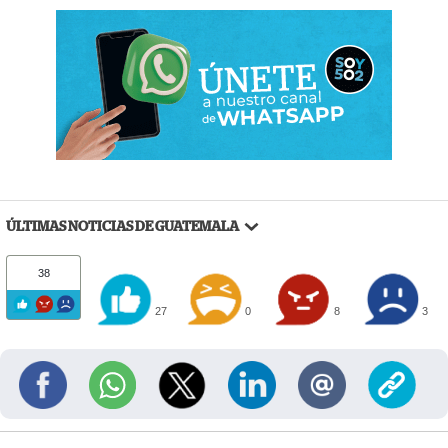
ÚLTIMAS NOTICIAS DE GUATEMALA
38
27
0
8
3