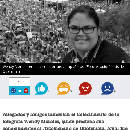
Wendy Morales era querida por sus compañeros. (Foto: Arquidiócesis de
Guatemala)
15
5
0
4
6
Allegados y amigos lamentan el fallecimiento de la
fotógrafa Wendy Morales, quien prestaba sus
conocimientos al Arzobispado de Guatemala, ¿cuál fue