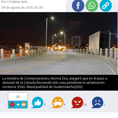
Por Cristóbal Veliz
06 de agosto de 2026, 00:39
La ministra de Comunicaciones, Norma Zea, aseguró que en el paso a
desnivel de la Calzada Roosevelt sólo esta pendiente la señalización
nocturna. (Foto: Municipalidad de Guatemala/Soy502)
21
5
4
10
2