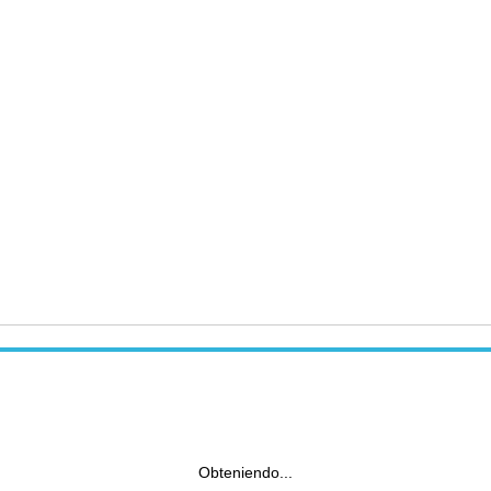
Obteniendo...