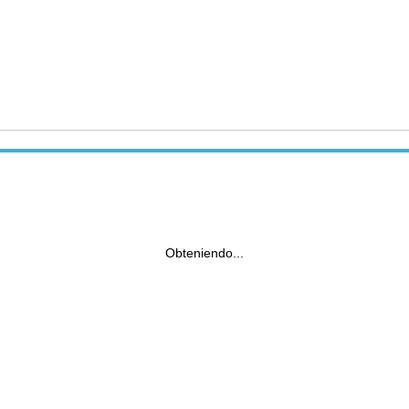
Obteniendo...