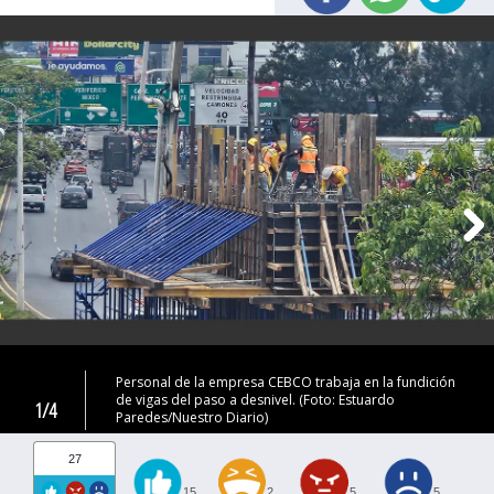
Personal de la empresa CEBCO trabaja en la fundición
de vigas del paso a desnivel. (Foto: Estuardo
1/4
Paredes/Nuestro Diario)
27
15
2
5
5