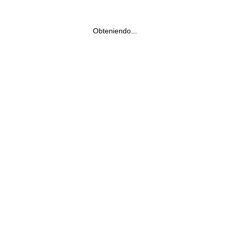
Obteniendo...