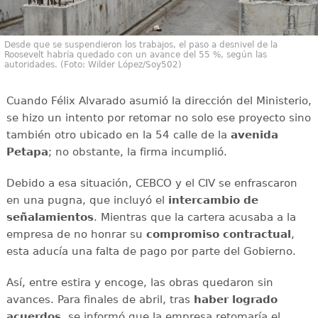
Desde que se suspendieron los trabajos, el paso a desnivel de la
Roosevelt habría quedado con un avance del 55 %, según las
autoridades. (Foto: Wilder López/Soy502)
Cuando Félix Alvarado asumió la dirección del Ministerio,
se hizo un intento por retomar no solo ese proyecto sino
también otro ubicado en la 54 calle de la
avenida
Petapa
; no obstante, la firma incumplió.
Debido a esa situación, CEBCO y el CIV se enfrascaron
en una pugna, que incluyó el
intercambio de
señalamientos
. Mientras que la cartera acusaba a la
empresa de no honrar su
compromiso contractual
,
esta aducía una falta de pago por parte del Gobierno.
Así, entre estira y encoge, las obras quedaron sin
avances. Para finales de abril, tras
haber logrado
acuerdos
, se informó que la empresa retomaría el