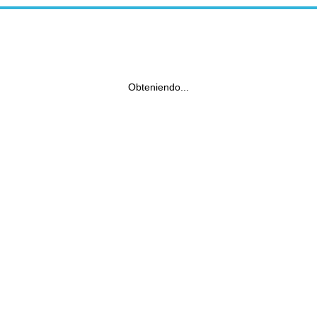
Obteniendo...