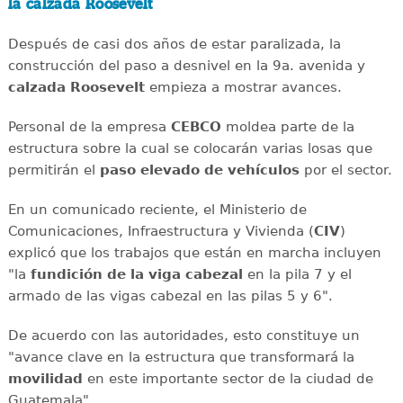
la calzada Roosevelt
Después de casi dos años de estar paralizada, la
construcción del paso a desnivel en la 9a. avenida y
calzada Roosevelt
empieza a mostrar avances.
Personal de la empresa
CEBCO
moldea parte de la
estructura sobre la cual se colocarán varias losas que
permitirán el
paso elevado de vehículos
por el sector.
En un comunicado reciente, el Ministerio de
Comunicaciones, Infraestructura y Vivienda (
CIV
)
explicó que los trabajos que están en marcha incluyen
"la
fundición de la viga cabezal
en la pila 7 y el
armado de las vigas cabezal en las pilas 5 y 6".
De acuerdo con las autoridades, esto constituye un
"avance clave en la estructura que transformará la
movilidad
en este importante sector de la ciudad de
Guatemala".