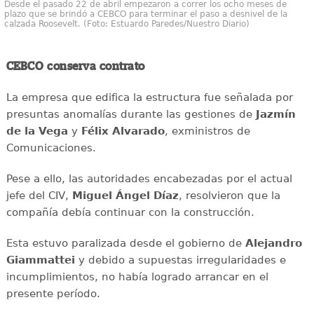
Desde el pasado 22 de abril empezaron a correr los ocho meses de
plazo que se brindó a CEBCO para terminar el paso a desnivel de la
calzada Roosevelt. (Foto: Estuardo Paredes/Nuestro Diario)
CEBCO conserva contrato
La empresa que edifica la estructura fue señalada por
presuntas anomalías durante las gestiones de
Jazmín
de la Vega
y
Félix Alvarado
, exministros de
Comunicaciones.
Pese a ello, las autoridades encabezadas por el actual
jefe del CIV,
Miguel Ángel Díaz
, resolvieron que la
compañía debía continuar con la construcción.
Esta estuvo paralizada desde el gobierno de
Alejandro
Giammattei
y debido a supuestas irregularidades e
incumplimientos, no había logrado arrancar en el
presente período.