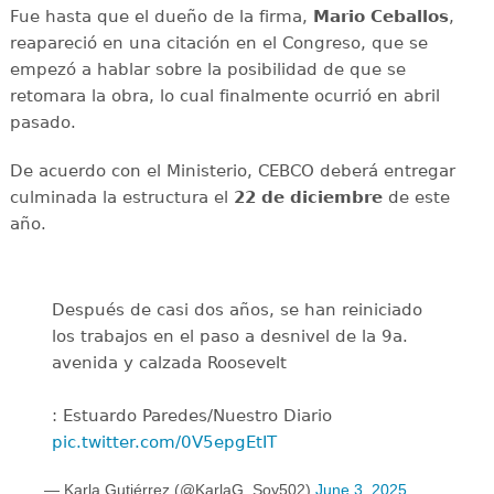
Fue hasta que el dueño de la firma,
Mario Ceballos
,
reapareció en una citación en el Congreso, que se
empezó a hablar sobre la posibilidad de que se
retomara la obra, lo cual finalmente ocurrió en abril
pasado.
De acuerdo con el Ministerio, CEBCO deberá entregar
culminada la estructura el
22 de diciembre
de este
año.
Después de casi dos años, se han reiniciado
los trabajos en el paso a desnivel de la 9a.
avenida y calzada Roosevelt
: Estuardo Paredes/Nuestro Diario
pic.twitter.com/0V5epgEtIT
— Karla Gutiérrez (@KarlaG_Soy502)
June 3, 2025