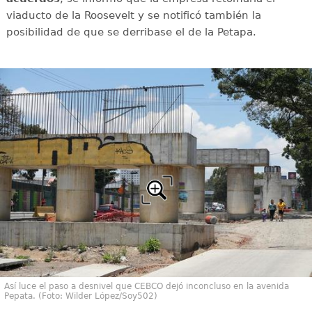
viaducto de la Roosevelt y se notificó también la
posibilidad de que se derribase el de la Petapa.
Así luce el paso a desnivel que CEBCO dejó inconcluso en la avenida
Pepata. (Foto: Wilder López/Soy502)