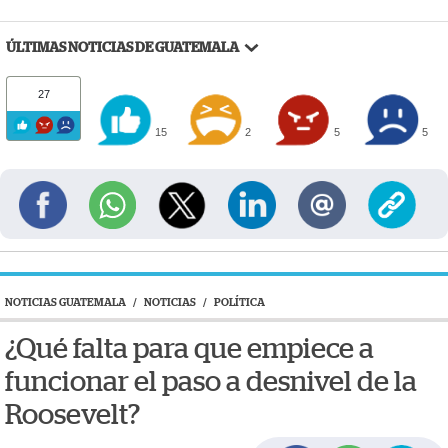
ÚLTIMAS NOTICIAS DE GUATEMALA
27
15
2
5
5
NOTICIAS GUATEMALA
/
NOTICIAS
/
POLÍTICA
¿Qué falta para que empiece a
funcionar el paso a desnivel de la
Roosevelt?