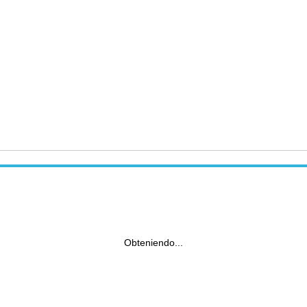
Obteniendo...