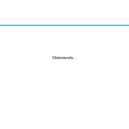
Obteniendo...