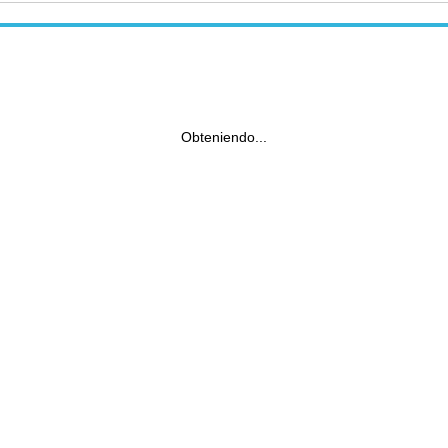
Obteniendo...