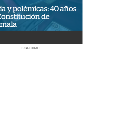
ia y polémicas: 40 años
Constitución de
emala
PUBLICIDAD