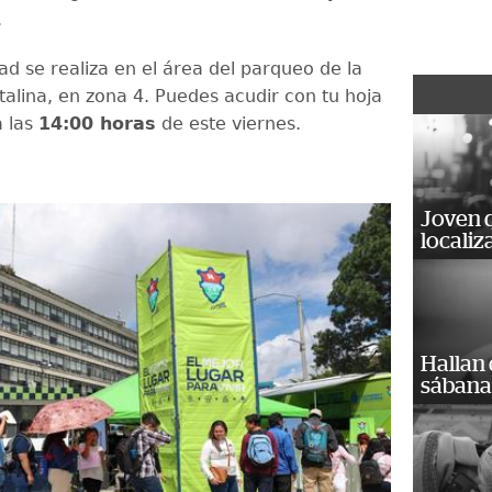
.
ad se realiza en el área del parqueo de la
alina, en zona 4. Puedes acudir con tu hoja
a las
14:00 horas
de este viernes.
Joven 
localiz
Hallan
sábanas