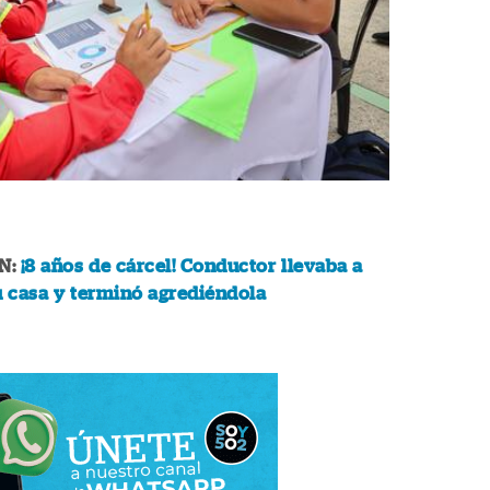
N:
¡8 años de cárcel! Conductor llevaba a
u casa y terminó agrediéndola