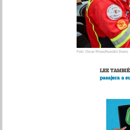
Foto: Oscar Rivas/Nuestro Diario
LEE TAMBIÉ
pasajera a s