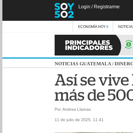
Login
/
Registrarme
ECONOMÍA HOY
NOTICIA
NOTICIAS GUATEMALA
/
DINER
Así se vive
más de 500
Por Andrea Llamas
11 de julio de 2025, 11:41