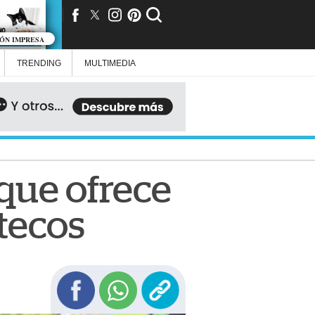
IÓN IMPRESA
TRENDING
MULTIMEDIA
 que ofrece
tecos