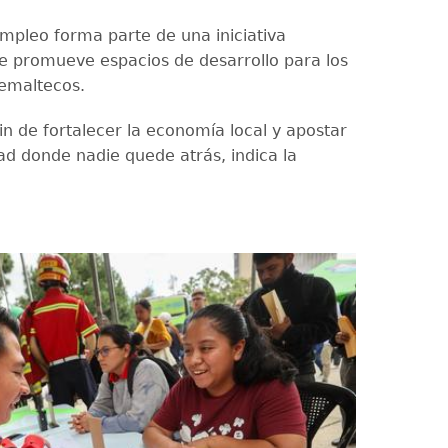
Empleo forma parte de una iniciativa
e promueve espacios de desarrollo para los
emaltecos.
fin de fortalecer la economía local y apostar
ad donde nadie quede atrás, indica la