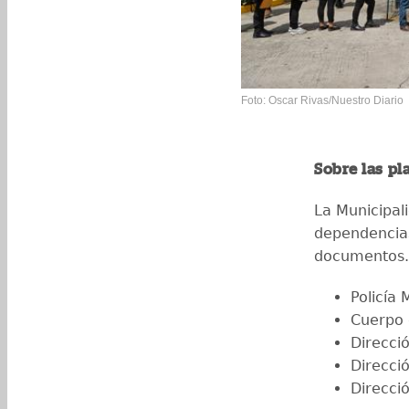
Foto: Oscar Rivas/Nuestro Diario
Sobre las pl
La Municipal
dependencias
documentos. 
Policía 
Cuerpo 
Direcci
Direcci
Direcci