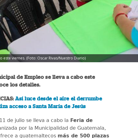
o este viernes. (Foto: Oscar Rivas/Nuestro Diario)
icipal de Empleo se lleva a cabo este
oce los detalles.
CIAS:
Así luce desde el aire el derrumbe
iza acceso a Santa María de Jesús
11 de julio se lleva a cabo la
Feria de
nizada por la Municipalidad de Guatemala,
ofrece a guatemaltecos
más de 500 plazas