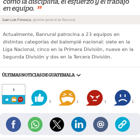
como la disciplina, el esfuerzo y el trabajo
”
en equipo.
Juan Luis Fonseca
, gerente general de Banrural.
Actualmente, Banrural patrocina a 23 equipos en
distintas categorías del balompié nacional: siete en la
Liga Nacional, cinco en la Primera División, nueve en la
Segunda División y dos en la Tercera División.
ÚLTIMAS NOTICIAS DE GUATEMALA
6
3
1
1
1