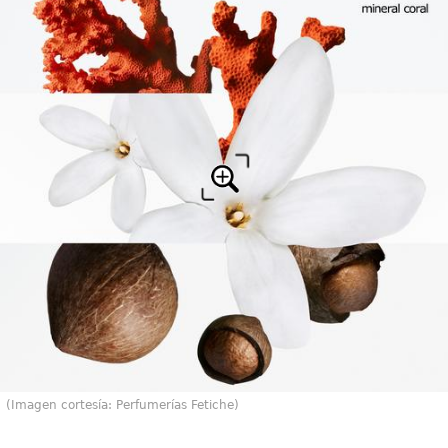
(Imagen cortesía: Perfumerías Fetiche)