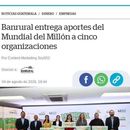
NOTICIAS GUATEMALA
/
DINERO
/
EMPRESAS
Banrural entrega aportes del
Mundial del Millón a cinco
organizaciones
Por Content Marketing Soy502
Gracias a:
04 de agosto de 2026, 19:44