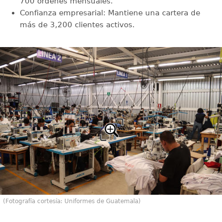
700 órdenes mensuales.
Confianza empresarial: Mantiene una cartera de
más de 3,200 clientes activos.
(Fotografía cortesía: Uniformes de Guatemala)