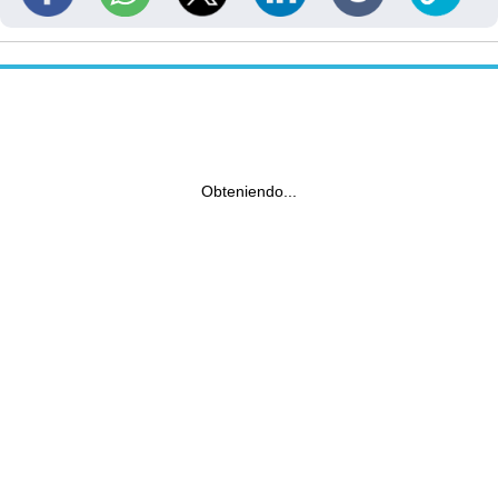
Obteniendo...