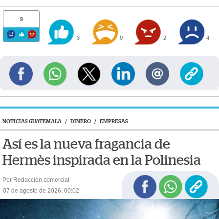
9
3
0
2
4
NOTICIAS GUATEMALA
/
DINERO
/
EMPRESAS
Así es la nueva fragancia de
Hermès inspirada en la Polinesia
Por Redacción comercial
07 de agosto de 2026, 00:02