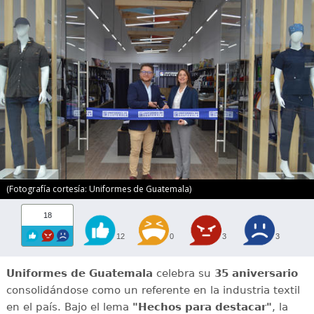
(Fotografía cortesía: Uniformes de Guatemala)
18
12
0
3
3
Uniformes de Guatemala
celebra su
35 aniversario
consolidándose como un referente en la industria textil
en el país. Bajo el lema
"Hechos para destacar"
, la