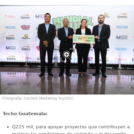
(Fotografía: Content Marketing Soy502)
Techo Guatemala:
Q225 mil, para apoyar proyectos que contribuyen a
mejorar las condiciones de vivienda y el desarrollo