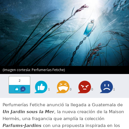
(Imagen cortesía: Perfumerías Fetiche)
2
1
0
0
1
Perfumerías Fetiche anunció la llegada a Guatemala de
Un Jardin sous la Mer
, la nueva creación de la Maison
Hermès, una fragancia que amplía la colección
Parfums-Jardins
con una propuesta inspirada en los