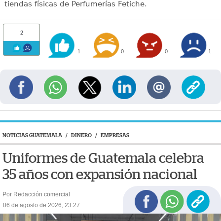
tiendas físicas de Perfumerías Fetiche.
2
1
0
0
1
NOTICIAS GUATEMALA
/
DINERO
/
EMPRESAS
Uniformes de Guatemala celebra
35 años con expansión nacional
Por Redacción comercial
06 de agosto de 2026, 23:27