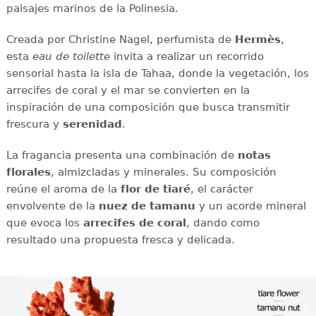
paisajes marinos de la Polinesia.
Creada por Christine Nagel, perfumista de
Hermès
,
esta
eau de toilette
invita a realizar un recorrido
sensorial hasta la isla de Tahaa, donde la vegetación, los
arrecifes de coral y el mar se convierten en la
inspiración de una composición que busca transmitir
frescura y
serenidad
.
La fragancia presenta una combinación de
notas
florales
, almizcladas y minerales. Su composición
reúne el aroma de la
flor de tiaré
, el carácter
envolvente de la
nuez de tamanu
y un acorde mineral
que evoca los
arrecifes de coral
, dando como
resultado una propuesta fresca y delicada.