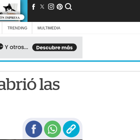
IÓN IMPRESA
TRENDING
MULTIMEDIA
brió las