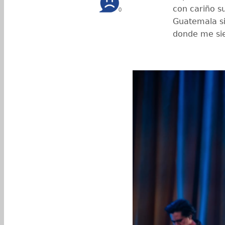
con cariño su
0
Guatemala si
donde me sie