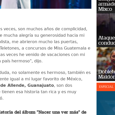
armado
Mixco
as veces, son muchos años de complicidad,
e mucha alegría su generosidad hacia mi
Ataque
olista, me abrieron mucho las puertas,
conduct
Teletones, a concursos de Miss Guatemala e
as veces he venido de vacaciones con mi
n país hermoso", dijo.
Doblet
 duda, no solamente es hermoso, también es
Maldon
nte igual a mi lugar favorito de México,
 de Allende, Guanajuato
, son dos
ESPECIAL
 tienen esa historia tan rica y es muy
ió.
historia del álbum "Nacer una ver más" de