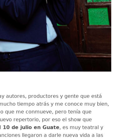
ay autores, productores y gente que está
mucho tiempo atrás y me conoce muy bien,
lo que me conmueve, pero tenía que
uevo repertorio, por eso el show que
l
10 de julio en Guate
, es muy teatral y
anciones llegaron a darle nueva vida a las