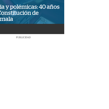
ia y polémicas: 40 años
Constitución de
emala
PUBLICIDAD