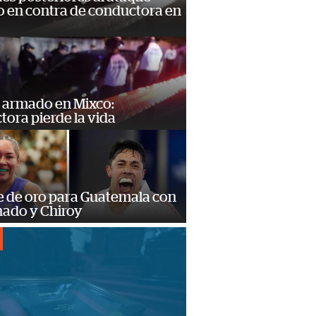
 en contra de conductora en
 armado en Mixco:
ora pierde la vida
e de oro para Guatemala con
ado y Chiroy