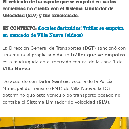
El vehículo de transporte que se empotró en varios
comercios no cuenta con el Sistema Limitador de
Velocidad (SLV) y fue sancionado.
EN CONTEXTO:
¡Locales destruidos! Tráiler se empotra
en mercado de Villa Nueva (videos)
La Dirección General de Transportes (
DGT
) sancionó con
una multa al propietario de un
tráiler que se empotró
esta madrugada en el mercado central de la zona 1 de
Villa Nueva
.
De acuerdo con
Dalia Santos
, vocera de la Policía
Municipal de Tránsito (PMT) de Villa Nueva, la DGT
determinó que este vehículo de transporte pesado no
contaba el Sistema Limitador de Velocidad (
SLV
).