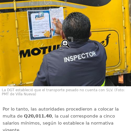
La DGT estableció que el transporte pesado no cuenta con SLV. (Foto:
PMT de Villa Nueva)
Por lo tanto, las autoridades procedieron a colocar la
multa de
Q20,011.40
, la cual corresponde a cinco
salarios mínimos, según lo establece la normativa
vigente.