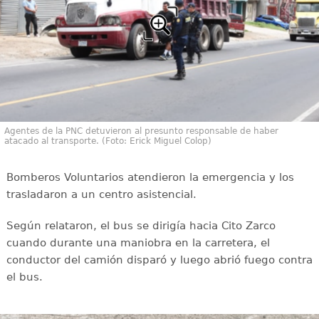
Agentes de la PNC detuvieron al presunto responsable de haber
atacado al transporte. (Foto: Erick Miguel Colop)
Bomberos Voluntarios atendieron la emergencia y los
trasladaron a un centro asistencial.
Según relataron, el bus se dirigía hacia Cito Zarco
cuando durante una maniobra en la carretera, el
conductor del camión disparó y luego abrió fuego contra
el bus.