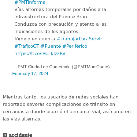
#PMTinforma
Vías alternas temporales por daños a la
infraestructura del Puente Bran.
Conduzca con precaución y atento a las
indicaciones de los agentes.
Tómelo en cuenta.
#TrabajarParaServir
#TráficoGT
#Puente
#Periférico
https://t.co/lRCLklzzRV
— PMT Ciudad de Guatemala (@PMTMuniGuate)
February 17, 2024
Mientras tanto, los usuarios de redes sociales han
reportado severas complicaciones de tránsito en
cercanías a donde ocurrió el percance vial, así como en
las vías alternas.
El accidente