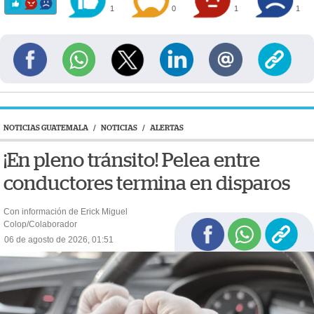
1
0
1
1
NOTICIAS GUATEMALA
/
NOTICIAS
/
ALERTAS
¡En pleno tránsito! Pelea entre
conductores termina en disparos
Con información de Erick Miguel
Colop/Colaborador
06 de agosto de 2026, 01:51