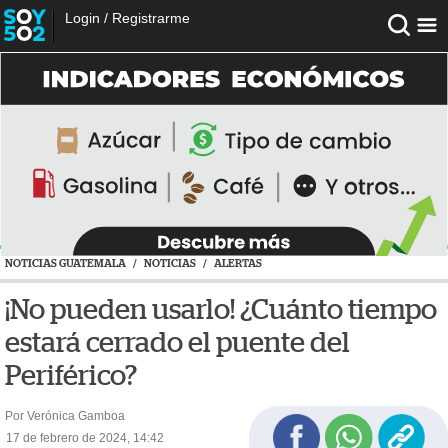
Login
/
Registrarme
NOTICIAS GUATEMALA
/
NOTICIAS
/
ALERTAS
¡No pueden usarlo! ¿Cuánto tiempo
estará cerrado el puente del
Periférico?
Por Verónica Gamboa
17 de febrero de 2024, 14:42