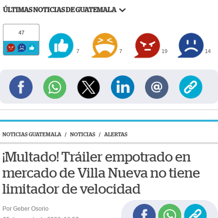
ÚLTIMAS NOTICIAS DE GUATEMALA
47
7
7
19
14
NOTICIAS GUATEMALA
/
NOTICIAS
/
ALERTAS
¡Multado! Tráiler empotrado en
mercado de Villa Nueva no tiene
limitador de velocidad
Por Geber Osorio