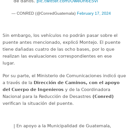
de daños.
pic.twitter.com/OweUn6ESvi
— CONRED (@ConredGuatemala)
February 17, 2024
Sin embargo, los vehículos no podrán pasar sobre el
puente antes mencionado, explicó Montejo. El puente
tiene dañadas cuatro de las ocho bases, por lo que
realizan las evaluaciones correspondientes en ese
lugar.
Por su parte, el Ministerio de Comunicaciones indicó que
a través de la
Dirección de Caminos, con el apoyo
del Cuerpo de Ingenieros
y de la Coordinadora
Nacional para la Reducción de Desastres
(Conred)
verifican la situación del puente.
| En apoyo a la Municipalidad de Guatemala,