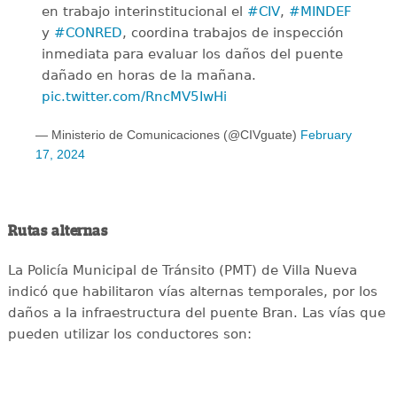
en trabajo interinstitucional el
#CIV
,
#MINDEF
y
#CONRED
, coordina trabajos de inspección
inmediata para evaluar los daños del puente
dañado en horas de la mañana.
pic.twitter.com/RncMV5IwHi
— Ministerio de Comunicaciones (@CIVguate)
February
17, 2024
Rutas alternas
La Policía Municipal de Tránsito (PMT) de Villa Nueva
indicó que habilitaron vías alternas temporales, por los
daños a la infraestructura del puente Bran. Las vías que
pueden utilizar los conductores son: