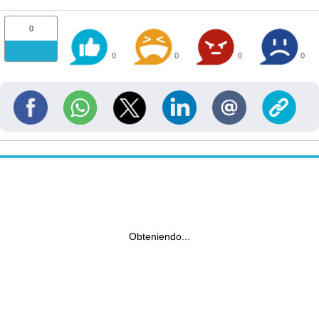
0
0
0
0
0
Obteniendo...