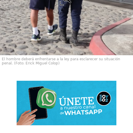
El hombre deberá enfrentarse a la ley para esclarecer su situación
penal. (Foto: Erick Miguel Colop)