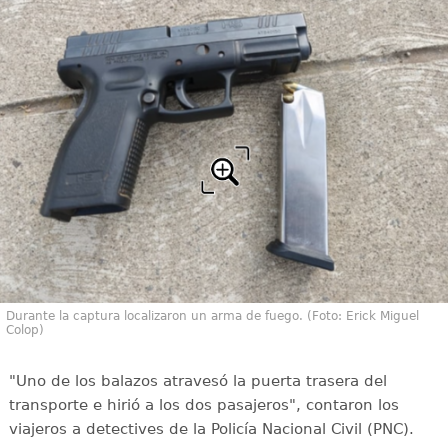
Durante la captura localizaron un arma de fuego. (Foto: Erick Miguel
Colop)
"Uno de los balazos atravesó la puerta trasera del
transporte e hirió a los dos pasajeros", contaron los
viajeros a detectives de la Policía Nacional Civil (PNC).