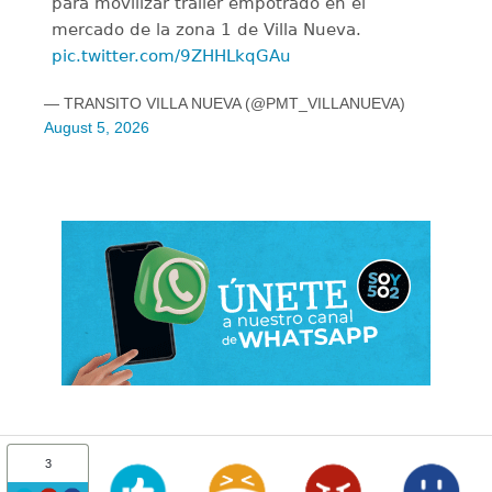
para movilizar tráiler empotrado en el
mercado de la zona 1 de Villa Nueva.
pic.twitter.com/9ZHHLkqGAu
— TRANSITO VILLA NUEVA (@PMT_VILLANUEVA)
August 5, 2026
3