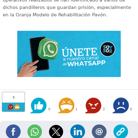
operativos realizados se han identificado a varios de
dichos pandilleros que guardan prisión, especialmente
en la Granja Modelo de Rehabilitación Pavón.
3
0
1
2
0