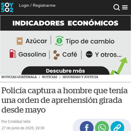
Login
/
Registrarme
NOTICIAS GUATEMALA
/
NOTICIAS
/
SEGURIDAD Y JUSTICIA
Policía captura a hombre que tenía
una orden de aprehensión girada
desde mayo
Por Cristóbal Veliz
27 de junio de 2026, 19:39