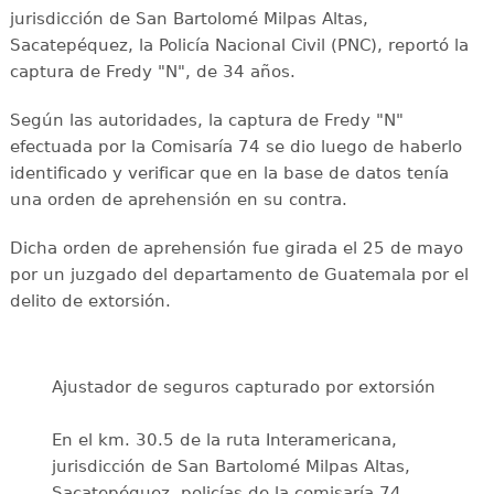
jurisdicción de San Bartolomé Milpas Altas,
Sacatepéquez, la Policía Nacional Civil (PNC), reportó la
captura de Fredy "N", de 34 años.
Según las autoridades, la captura de Fredy "N"
efectuada por la Comisaría 74 se dio luego de haberlo
identificado y verificar que en la base de datos tenía
una orden de aprehensión en su contra.
Dicha orden de aprehensión fue girada el 25 de mayo
por un juzgado del departamento de Guatemala por el
delito de extorsión.
Ajustador de seguros capturado por extorsión
En el km. 30.5 de la ruta Interamericana,
jurisdicción de San Bartolomé Milpas Altas,
Sacatepéquez, policías de la comisaría 74