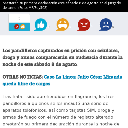
prestarán su primera declaración este sábado 8 de agosto en el juzgado
de turno. (Foto: MP/Soy502)
3
0
1
2
0
Los pandilleros capturados en prisión con celulares,
droga y armas comparecerán en audiencia durante la
noche de este sábado 8 de agosto.
OTRAS NOTICIAS:
Caso La Línea: Julio César Miranda
queda libre de cargos
Tras haber sido aprehendidos en flagrancia, los tres
pandilleros a quienes se les incautó una serie de
aparatos telefónicos, así como tarjetas SIM, droga y
armas de fuego con el número de registro alterado
prestarán su primera declaración durante la noche del