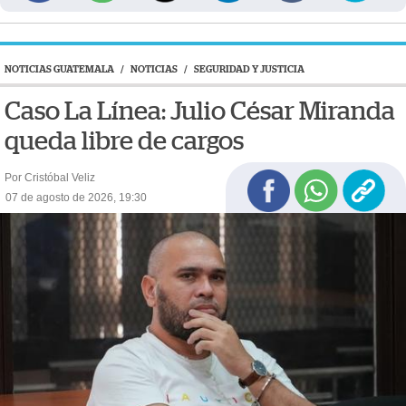
NOTICIAS GUATEMALA
/
NOTICIAS
/
SEGURIDAD Y JUSTICIA
Caso La Línea: Julio César Miranda
queda libre de cargos
Por Cristóbal Veliz
07 de agosto de 2026, 19:30