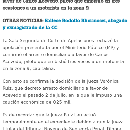
favor de Carlos Acevedo, piloto que embistió en tres
ocasiones a un motorista en la zona 9.
OTRAS NOTICIAS:
Fallece Rodolfo Rhormoser, abogado
y exmagistrado de la CC
La Sala Segunda de Corte de Apelaciones rechazó la
apelación presentada por el Ministerio Público (MP) y
confirmó el arresto domiciliario a favor de Carlos
Acevedo, piloto que embistió tres veces a un motorista
en la zona 9, capitalina.
Con esto se confirma la decisión de la jueza Verónica
Ruiz, que decreto arresto domiciliario a favor de
Acevedo el pasado 2 de julio, en la que le impuso una
caución económica de Q25 mil.
Es de recordar que la jueza Ruíz Lau actuó
temporalmente en el expediente debido a que la jueza
titular del Tribunal Noveno de Sentencia Penal, Dinora