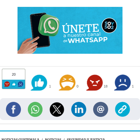
20
1
0
18
1
NOTICIAS GUATEMALA
/
NOTICIAS
/
SEGURIDAD Y JUSTICIA