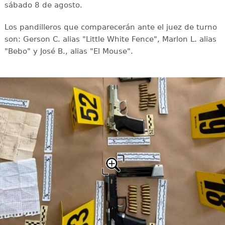
sábado 8 de agosto.
Los pandilleros que comparecerán ante el juez de turno
son: Gerson C. alias "Little White Fence", Marlon L. alias
"Bebo" y José B., alias "El Mouse".