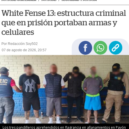
White Fense 13: estructura criminal
que en prisión portaban armas y
celulares
Por Redacción Soy502
07 de agosto de 2026, 20:57
Los tres pandilleros aprehendidos en flagrancia en allanamientos en Pavón