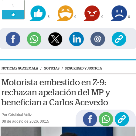
5
5
0
0
0
NOTICIAS GUATEMALA
/
NOTICIAS
/
SEGURIDAD Y JUSTICIA
Motorista embestido en Z-9:
rechazan apelación del MP y
benefician a Carlos Acevedo
Por Cristóbal Veliz
08 de agosto de 2026, 00:15