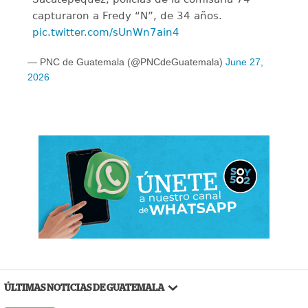
capturaron a Fredy “N”, de 34 años.
pic.twitter.com/sUnWn7ain4
— PNC de Guatemala (@PNCdeGuatemala)
June 27,
2026
ÚLTIMAS NOTICIAS DE GUATEMALA