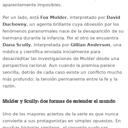
aparentemente imposibles.
Por un lado, está
Fox Mulder
, interpretado por
David
Duchovny
, un agente brillante cuya obsesión por los
fenómenos paranormales nace de la desaparición de su
hermana durante la infancia. Por el otro se encuentra
Dana Scully
, interpretada por
Gillian Anderson
, una
médica y científica enviada inicialmente para
desacreditar las investigaciones de Mulder desde una
perspectiva racional. Aun cuando la premisa parece
sencilla, detrás de cada caso existe un conflicto mucho
más profundo: la tensión permanente entre la fe y la
razón.
Mulder y Scully: dos formas de entender el mundo
Uno de los mayores aciertos de la serie es que nunca
convierte a sus protagonistas en simples opuestos. En
muchas historias similares, el creyente suele ser