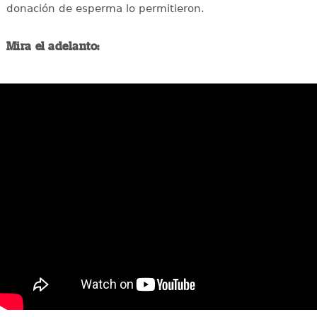
donación de esperma lo permitieron.
Mira el adelanto: