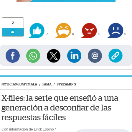
2
2
0
0
0
NOTICIAS GUATEMALA
/
FAMA
/
STREAMING
X-files: la serie que enseñó a una
generación a desconfiar de las
respuestas fáciles
Con información de Erick Espino /