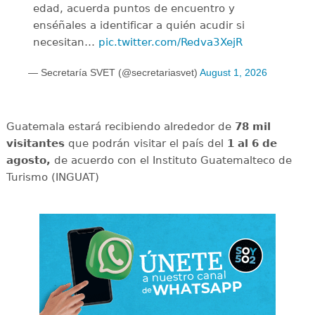
edad, acuerda puntos de encuentro y
enséñales a identificar a quién acudir si
necesitan…
pic.twitter.com/Redva3XejR
— Secretaría SVET (@secretariasvet)
August 1, 2026
Guatemala estará recibiendo alrededor de
78 mil
visitantes
que podrán visitar el país del
1 al 6 de
agosto,
de acuerdo con el Instituto Guatemalteco de
Turismo (INGUAT)