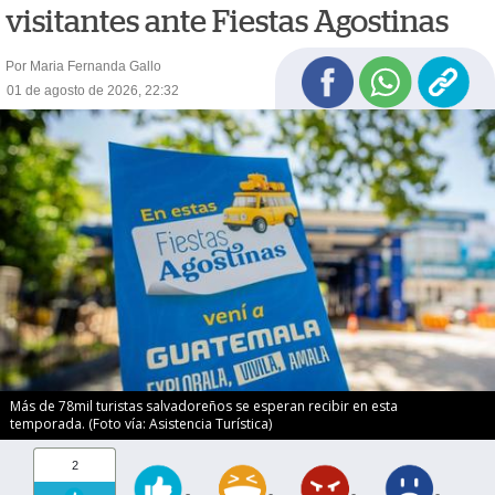
visitantes ante Fiestas Agostinas
Por Maria Fernanda Gallo
01 de agosto de 2026, 22:32
Más de 78mil turistas salvadoreños se esperan recibir en esta
temporada. (Foto vía: Asistencia Turística)
2