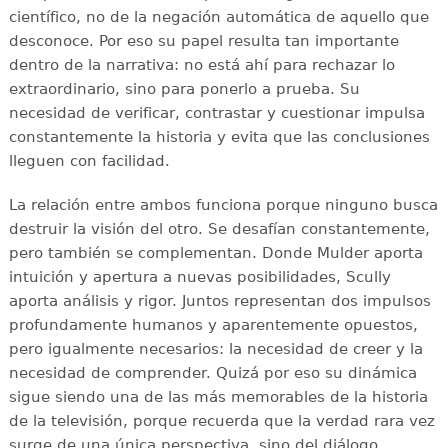
científico, no de la negación automática de aquello que
desconoce. Por eso su papel resulta tan importante
dentro de la narrativa: no está ahí para rechazar lo
extraordinario, sino para ponerlo a prueba. Su
necesidad de verificar, contrastar y cuestionar impulsa
constantemente la historia y evita que las conclusiones
lleguen con facilidad.
La relación entre ambos funciona porque ninguno busca
destruir la visión del otro. Se desafían constantemente,
pero también se complementan. Donde Mulder aporta
intuición y apertura a nuevas posibilidades, Scully
aporta análisis y rigor. Juntos representan dos impulsos
profundamente humanos y aparentemente opuestos,
pero igualmente necesarios: la necesidad de creer y la
necesidad de comprender. Quizá por eso su dinámica
sigue siendo una de las más memorables de la historia
de la televisión, porque recuerda que la verdad rara vez
surge de una única perspectiva, sino del diálogo