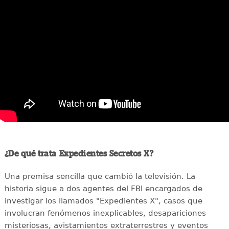
¿De qué trata Expedientes Secretos X?
Una premisa sencilla que cambió la televisión. La
historia sigue a dos agentes del FBI encargados de
investigar los llamados "Expedientes X", casos que
involucran fenómenos inexplicables, desapariciones
misteriosas, avistamientos extraterrestres y eventos