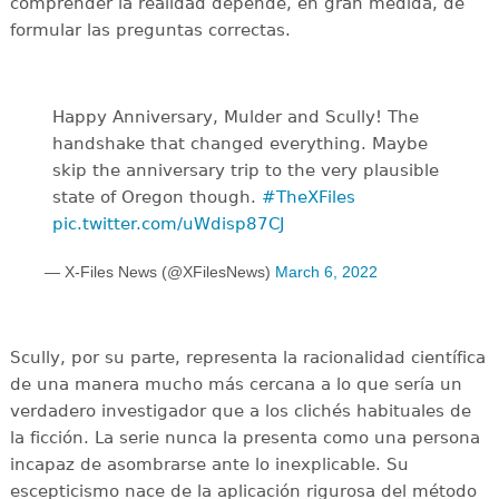
comprender la realidad depende, en gran medida, de
formular las preguntas correctas.
Happy Anniversary, Mulder and Scully! The
handshake that changed everything. Maybe
skip the anniversary trip to the very plausible
state of Oregon though.
#TheXFiles
pic.twitter.com/uWdisp87CJ
— X-Files News (@XFilesNews)
March 6, 2022
Scully, por su parte, representa la racionalidad científica
de una manera mucho más cercana a lo que sería un
verdadero investigador que a los clichés habituales de
la ficción. La serie nunca la presenta como una persona
incapaz de asombrarse ante lo inexplicable. Su
escepticismo nace de la aplicación rigurosa del método