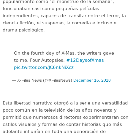
popularmente como "el monstruo de la semana",
funcionaban casi como pequeñas películas
independientes, capaces de transitar entre el terror, la
ciencia ficción, el suspenso, la comedia e incluso el
drama psicológico.
On the fourth day of X-Mas, the writers gave
to me, Four Autopsies,
#12DaysofXmas
pic.twitter.com/JC6nkNiXcz
— X-Files News (@XFilesNews)
December 16, 2018
Esta libertad narrativa otorgó a la serie una versatilidad
poco común en la televisión de los años noventa y
permitió que numerosos directores experimentaran con
estilos visuales y formas de contar historias que más
adelante influirían en toda una generación de