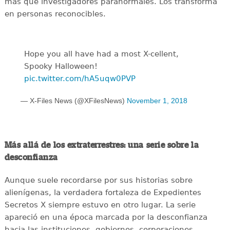
más que investigadores paranormales. Los transforma
en personas reconocibles.
Hope you all have had a most X-cellent,
Spooky Halloween!
pic.twitter.com/hA5uqw0PVP
— X-Files News (@XFilesNews)
November 1, 2018
Más allá de los extraterrestres: una serie sobre la
desconfianza
Aunque suele recordarse por sus historias sobre
alienígenas, la verdadera fortaleza de Expedientes
Secretos X siempre estuvo en otro lugar. La serie
apareció en una época marcada por la desconfianza
hacia las instituciones, gobiernos, corporaciones,