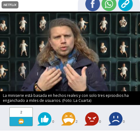
NETFLIX
La miniserie está basada en hechos reales y con solo tres episodios ha
enganchado a miles de usuarios. (Foto: La Cuarta)
2
0
2
0
0