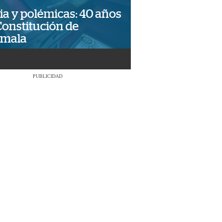
ia y polémicas: 40 años
Constitución de
emala
PUBLICIDAD