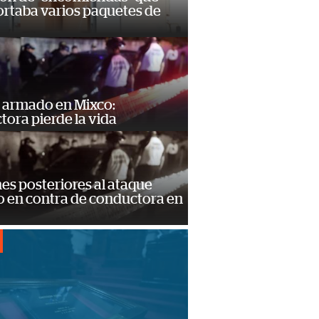
ortaba varios paquetes de
 armado en Mixco:
ora pierde la vida
s posteriores al ataque
 en contra de conductora en