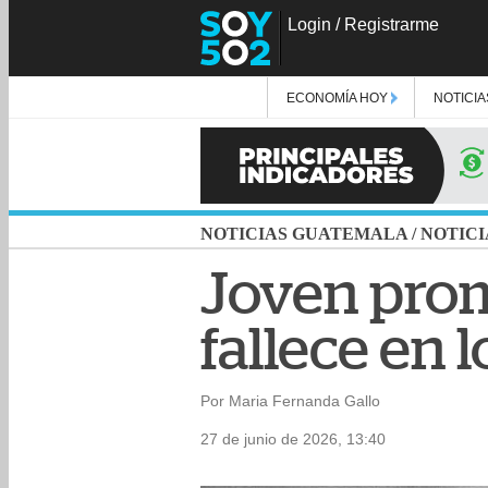
Login
/
Registrarme
ECONOMÍA HOY
NOTICIA
NOTICIAS GUATEMALA
/
NOTICI
Joven prom
fallece en 
Por Maria Fernanda Gallo
27 de junio de 2026, 13:40