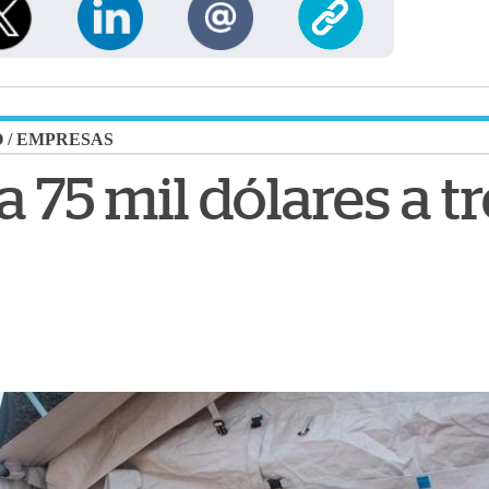
O
/
EMPRESAS
 75 mil dólares a t