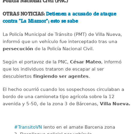
Policía Nacional Civil (PNC)
OTRAS NOTICIAS:
Detienen a acusado de ataque
contra "La Miamor"; esto se sabe
La Policía Municipal de Tránsito (PMT) de Villa Nueva,
informó que un vehículo fue interceptado tras una
persecución
de la Policía Nacional Civil.
Según el portavoz de la PNC,
César Mateo
, informó
que los individuos trataron de escapar al ser
descubiertos
fingiendo ser agentes
.
El hecho ocurrió cuando los sospechosos circulaban a
bordo de una camioneta tipo agrícola sobre la 12
avenida y 5-50, de la zona 3 de Bárcenas,
Villa Nueva.
#TransitoVN
lento en el amate Barcena zona