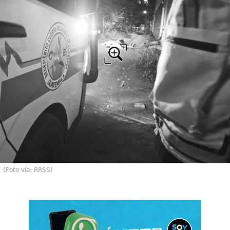
(Foto vía: RRSS)