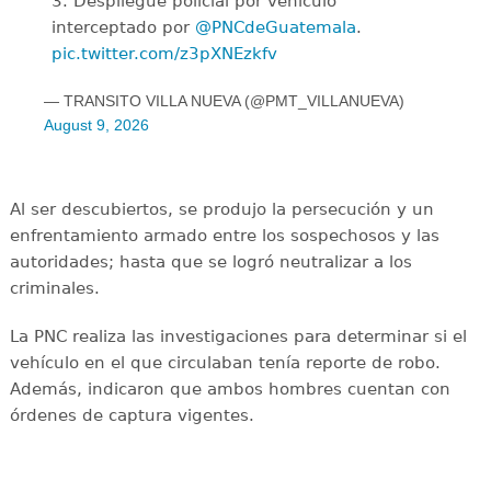
3. Despliegue policial por vehículo
interceptado por
@PNCdeGuatemala
.
pic.twitter.com/z3pXNEzkfv
— TRANSITO VILLA NUEVA (@PMT_VILLANUEVA)
August 9, 2026
Al ser descubiertos, se produjo la persecución y un
enfrentamiento armado entre los sospechosos y las
autoridades; hasta que se logró neutralizar a los
criminales.
La PNC realiza las investigaciones para determinar si el
vehículo en el que circulaban tenía reporte de robo.
Además, indicaron que ambos hombres cuentan con
órdenes de captura vigentes.