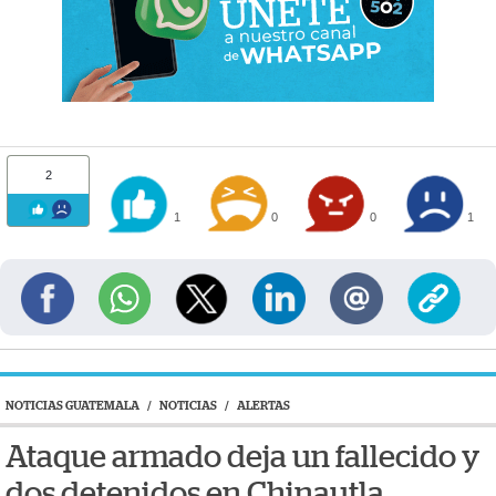
2
1
0
0
1
NOTICIAS GUATEMALA
/
NOTICIAS
/
ALERTAS
Ataque armado deja un fallecido y
dos detenidos en Chinautla