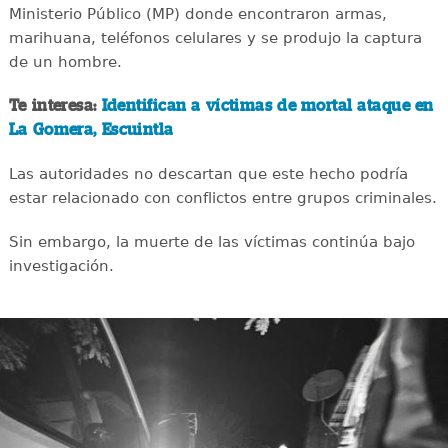
Ministerio Público (MP) donde encontraron armas,
marihuana, teléfonos celulares y se produjo la captura
de un hombre.
Te interesa:
Identifican a víctimas de mortal ataque en
La Gomera, Escuintla
Las autoridades no descartan que este hecho podría
estar relacionado con conflictos entre grupos criminales.
Sin embargo, la muerte de las víctimas continúa bajo
investigación.