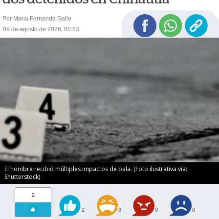
Por Maria Fernanda Gallo
09 de agosto de 2026, 00:53
El hombre recibió múltiples impactos de bala. (Foto ilustrativa vía:
Shutterstock)
2
2
0
0
0