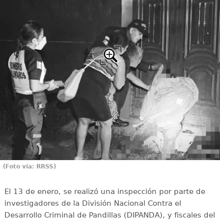
(Foto vía: RRSS)
El 13 de enero, se realizó una inspección por parte de
investigadores de la División Nacional Contra el
Desarrollo Criminal de Pandillas (DIPANDA), y fiscales del