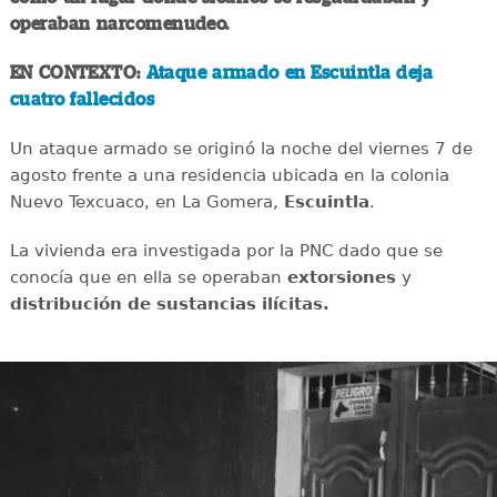
operaban narcomenudeo.
EN CONTEXTO:
Ataque armado en Escuintla deja
cuatro fallecidos
Un ataque armado se originó la noche del viernes 7 de
agosto frente a una residencia ubicada en la colonia
Nuevo Texcuaco, en La Gomera,
Escuintla
.
La vivienda era investigada por la PNC dado que se
conocía que en ella se operaban
extorsiones
y
distribución de sustancias ilícitas.