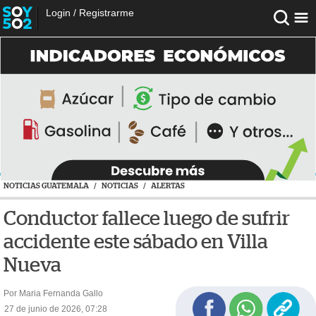
Login
/
Registrarme
NOTICIAS GUATEMALA
/
NOTICIAS
/
ALERTAS
Conductor fallece luego de sufrir
accidente este sábado en Villa
Nueva
Por Maria Fernanda Gallo
27 de junio de 2026, 07:28