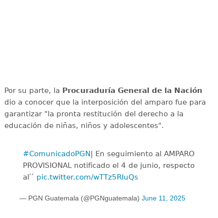
Por su parte, la
Procuraduría General de la Nación
dio a conocer que la interposición del amparo fue para
garantizar "la pronta restitución del derecho a la
educación de niñas, niños y adolescentes".
#ComunicadoPGN
| En seguimiento al AMPARO
PROVISIONAL notificado el 4 de junio, respecto
al ́ ́
pic.twitter.com/wTTz5RIuQs
— PGN Guatemala (@PGNguatemala)
June 11, 2025