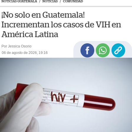
NOTICIAS GUATEMALA
/
NOTICIAS
/
COMUNIDAD
¡No solo en Guatemala!
Incrementan los casos de VIH en
América Latina
Por Jessica Osorio
06 de agosto de 2026, 19:16