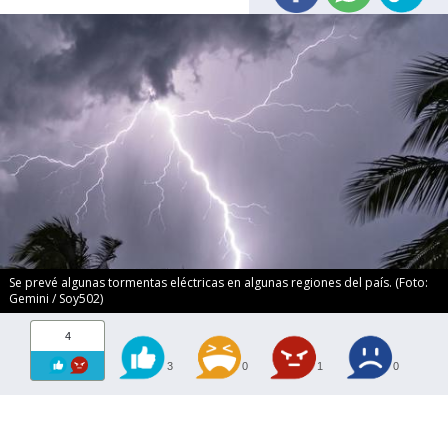
Se prevé algunas tormentas eléctricas en algunas regiones del país. (Foto:
Gemini / Soy502)
4
3
0
1
0