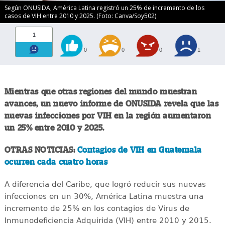
Según ONUSIDA, América Latina registró un 25% de incremento de los
casos de VIH entre 2010 y 2025. (Foto: Canva/Soy502)
1
0
0
0
1
Mientras que otras regiones del mundo muestran
avances, un nuevo informe de ONUSIDA revela que las
nuevas infecciones por VIH en la región aumentaron
un 25% entre 2010 y 2025.
OTRAS NOTICIAS:
Contagios de VIH en Guatemala
ocurren cada cuatro horas
A diferencia del Caribe, que logró reducir sus nuevas
infecciones en un 30%, América Latina muestra una
incremento de 25% en los contagios de Virus de
Inmunodeficiencia Adquirida (VIH) entre 2010 y 2015.