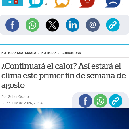
3
0
1
0
NOTICIAS GUATEMALA
/
NOTICIAS
/
COMUNIDAD
¿Continuará el calor? Así estará el
clima este primer fin de semana de
agosto
Por Geber Osorio
31 de julio de 2026, 20:34