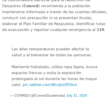
La Coordinadora Nacional para la Reducción de
Desastres (
Conred
) recomienda a la población
mantenerse informada a través de las cuentas oficiales,
conducir con precaución si se presentan lluvias,
elaborar el Plan Familiar de Respuesta, identificar rutas
de evacuación y reportar cualquier emergencia al
119
.
Las altas temperaturas pueden afectar la
salud y el bienestar de todas las personas.
Mantente hidratado, utiliza ropa ligera, busca
espacios frescos y evita la exposición
prolongada al sol durante las horas de mayor
calor.
pic.twitter.com/WcdjvOPOkm
— CONRED (@ConredGuatemala)
July 31, 2026