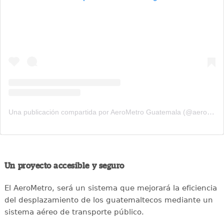
Una publicación compartida por AeroMetro Guatemala (@aerometrogt)
Un proyecto accesible y seguro
El AeroMetro, será un sistema que mejorará la eficiencia
del desplazamiento de los guatemaltecos mediante un
sistema aéreo de transporte público.