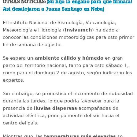
OTRAS NOTICIAS:
¡Su hijo la engañó para que firmara!
Así desalojaron a Juana Santiago en Nebaj
El Instituto Nacional de Sismología, Vulcanología,
Meteorología e Hidrología (
Insivumeh
) ha dado a
conocer las condiciones meteorológicas para este primer
fin de semana de agosto.
Se espera un
ambiente cálido y húmedo
en gran
parte del territorio nacional, tanto para este sábado 1,
como para el domingo 2 de agosto, según indicaron los
expertos.
Sin embargo, se pronostica el incremento de nubosidad
durante las tardes, lo que podría favorecer para la
presencia de
lluvias
dispersas
acompañadas de
actividad eléctrica, principalmente del sur hacia el
centro del país.
Mientras que, las
temperaturas más elevadas
se