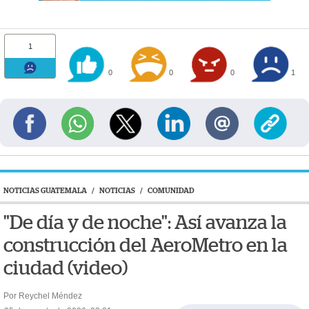
1
0
0
0
1
NOTICIAS GUATEMALA
/
NOTICIAS
/
COMUNIDAD
"De día y de noche": Así avanza la
construcción del AeroMetro en la
ciudad (video)
Por Reychel Méndez