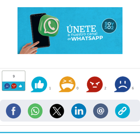
9
1
0
2
6