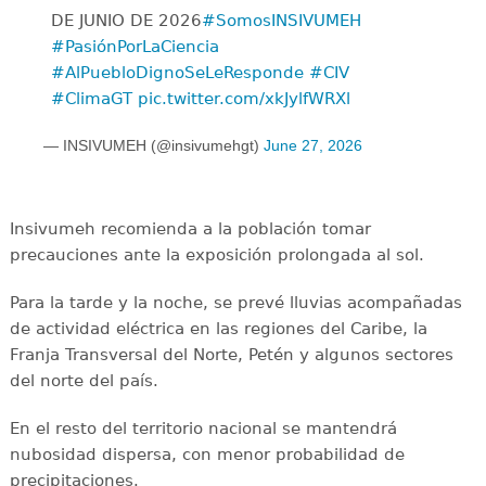
DE JUNIO DE 2026
#SomosINSIVUMEH
#PasiónPorLaCiencia
#AlPuebloDignoSeLeResponde
#CIV
#ClimaGT
pic.twitter.com/xkJylfWRXl
— INSIVUMEH (@insivumehgt)
June 27, 2026
Insivumeh recomienda a la población tomar
precauciones ante la exposición prolongada al sol.
Para la tarde y la noche, se prevé lluvias acompañadas
de actividad eléctrica en las regiones del Caribe, la
Franja Transversal del Norte, Petén y algunos sectores
del norte del país.
En el resto del territorio nacional se mantendrá
nubosidad dispersa, con menor probabilidad de
precipitaciones.