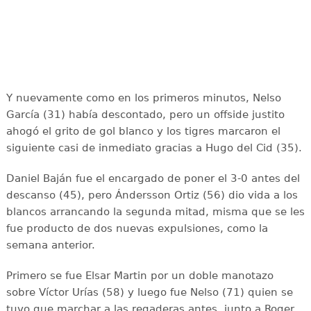
Y nuevamente como en los primeros minutos, Nelso
García (31) había descontado, pero un offside justito
ahogó el grito de gol blanco y los tigres marcaron el
siguiente casi de inmediato gracias a Hugo del Cid (35).
Daniel Baján fue el encargado de poner el 3-0 antes del
descanso (45), pero Ándersson Ortiz (56) dio vida a los
blancos arrancando la segunda mitad, misma que se les
fue producto de dos nuevas expulsiones, como la
semana anterior.
Primero se fue Elsar Martin por un doble manotazo
sobre Víctor Urías (58) y luego fue Nelso (71) quien se
tuvo que marchar a las regaderas antes, junto a Roger