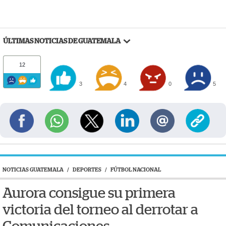
ÚLTIMAS NOTICIAS DE GUATEMALA
12
3
4
0
5
NOTICIAS GUATEMALA
/
DEPORTES
/
FÚTBOL NACIONAL
Aurora consigue su primera
victoria del torneo al derrotar a