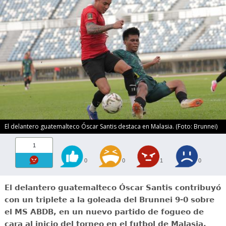
El delantero guatemalteco Óscar Santis destaca en Malasia. (Foto: Brunnei)
1
0
0
1
0
El delantero guatemalteco Óscar Santis contribuyó
con un triplete a la goleada del Brunnei 9-0 sobre
el MS ABDB, en un nuevo partido de fogueo de
cara al inicio del torneo en el futbol de Malasia.