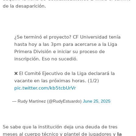
de la desaparición.
¿Se terminó el proyecto? CF Universidad tenía
hasta hoy a las 3pm para acercarse a la Liga
Primera División e iniciar su proceso de
inscripción. Eso no sucedió.
❌ El Comité Ejecutivo de la Liga declarará la
vacante en las próximas horas. (1/2)
pic.twitter.com/kb5tcbUrVr
— Rudy Martínez (@RudyEstuardo)
June 25, 2025
Se sabe que la institución deja una deuda de tres
meses al cuerpo técnico y plantel de jugadores y
la