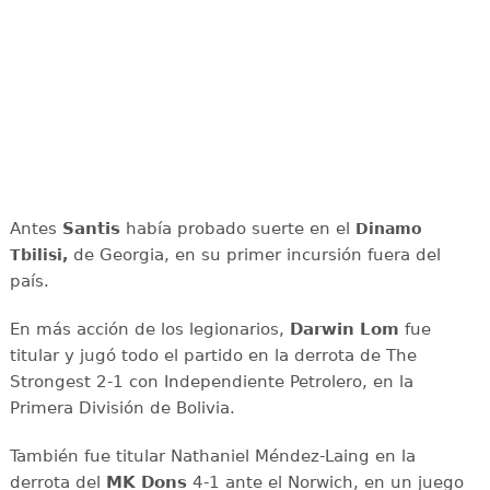
Antes
Santis
había probado suerte en el
Dinamo
de Georgia, en su primer incursión fuera del
Tbilisi,
país.
En más acción de los legionarios,
Darwin Lom
fue
titular y jugó todo el partido en la derrota de The
Strongest 2-1 con Independiente Petrolero, en la
Primera División de Bolivia.
También fue titular Nathaniel Méndez-Laing en la
derrota del
MK Dons
4-1 ante el Norwich, en un juego