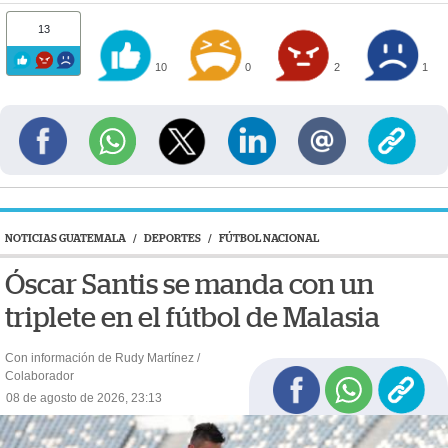
13
10
0
2
1
NOTICIAS GUATEMALA
/
DEPORTES
/
FÚTBOL NACIONAL
Óscar Santis se manda con un
triplete en el fútbol de Malasia
Con información de Rudy Martínez /
Colaborador
08 de agosto de 2026, 23:13