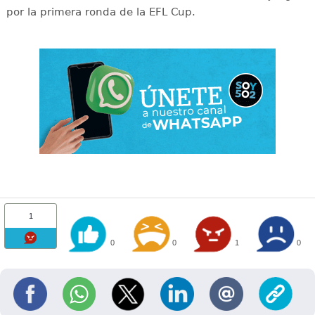
por la primera ronda de la EFL Cup.
1
0
0
1
0