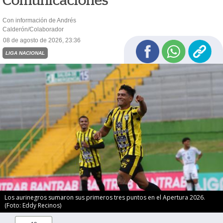
Comunicaciones
Con información de Andrés
Calderón/Colaborador
08 de agosto de 2026, 23:36
LIGA NACIONAL
Los aurinegros sumaron sus primeros tres puntos en el Apertura 2026.
(Foto: Eddy Recinos)