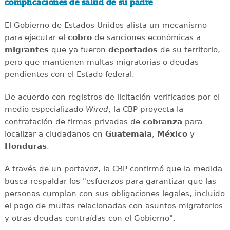
complicaciones de salud de su padre
El Gobierno de Estados Unidos alista un mecanismo
para ejecutar el
cobro
de sanciones económicas a
migrantes
que ya fueron
deportados
de su territorio,
pero que mantienen multas migratorias o deudas
pendientes con el Estado federal.
De acuerdo con registros de licitación verificados por el
medio especializado
Wired
, la CBP proyecta la
contratación de firmas privadas de
cobranza
para
localizar a ciudadanos en
Guatemala
,
México
y
Honduras
.
A través de un portavoz, la CBP confirmó que la medida
busca respaldar los "esfuerzos para garantizar que las
personas cumplan con sus obligaciones legales, incluido
el pago de multas relacionadas con asuntos migratorios
y otras deudas contraídas con el Gobierno".