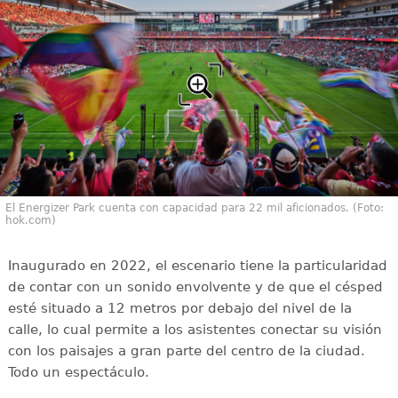
El Energizer Park cuenta con capacidad para 22 mil aficionados. (Foto:
hok.com)
Inaugurado en 2022, el escenario tiene la particularidad
de contar con un sonido envolvente y de que el césped
esté situado a 12 metros por debajo del nivel de la
calle, lo cual permite a los asistentes conectar su visión
con los paisajes a gran parte del centro de la ciudad.
Todo un espectáculo.