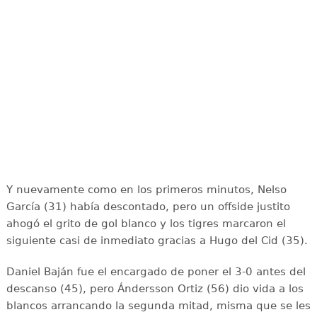
Y nuevamente como en los primeros minutos, Nelso
García (31) había descontado, pero un offside justito
ahogó el grito de gol blanco y los tigres marcaron el
siguiente casi de inmediato gracias a Hugo del Cid (35).
Daniel Baján fue el encargado de poner el 3-0 antes del
descanso (45), pero Ándersson Ortiz (56) dio vida a los
blancos arrancando la segunda mitad, misma que se les