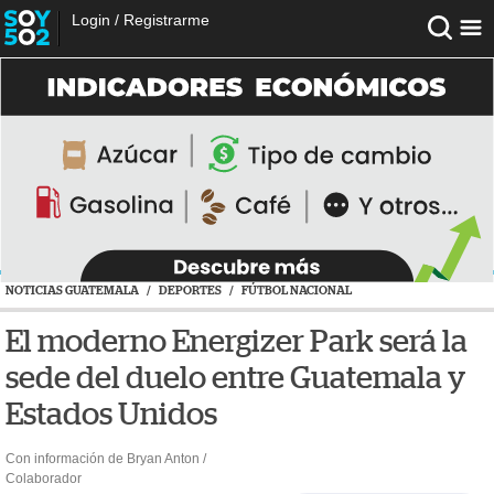
Login
/
Registrarme
NOTICIAS GUATEMALA
/
DEPORTES
/
FÚTBOL NACIONAL
El moderno Energizer Park será la
sede del duelo entre Guatemala y
Estados Unidos
Con información de Bryan Anton /
Colaborador