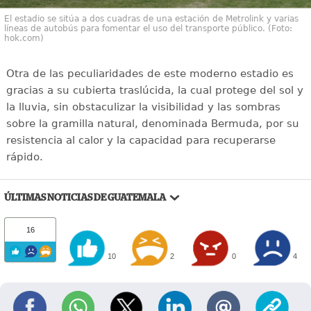
El estadio se sitúa a dos cuadras de una estación de Metrolink y varias
líneas de autobús para fomentar el uso del transporte público. (Foto:
hok.com)
Otra de las peculiaridades de este moderno estadio es
gracias a su cubierta traslúcida, la cual protege del sol y
la lluvia, sin obstaculizar la visibilidad y las sombras
sobre la gramilla natural, denominada Bermuda, por su
resistencia al calor y la capacidad para recuperarse
rápido.
ÚLTIMAS NOTICIAS DE GUATEMALA
16
10
2
0
4