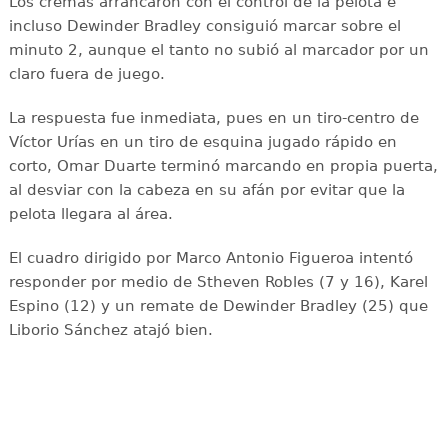
Los cremas arrancaron con el control de la pelota e
incluso Dewinder Bradley consiguió marcar sobre el
minuto 2, aunque el tanto no subió al marcador por un
claro fuera de juego.
La respuesta fue inmediata, pues en un tiro-centro de
Víctor Urías en un tiro de esquina jugado rápido en
corto, Omar Duarte terminó marcando en propia puerta,
al desviar con la cabeza en su afán por evitar que la
pelota llegara al área.
El cuadro dirigido por Marco Antonio Figueroa intentó
responder por medio de Stheven Robles (7 y 16), Karel
Espino (12) y un remate de Dewinder Bradley (25) que
Liborio Sánchez atajó bien.