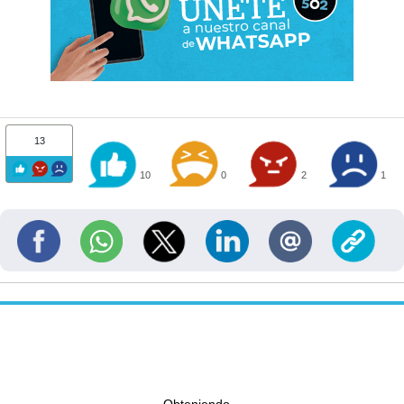
13
10
0
2
1