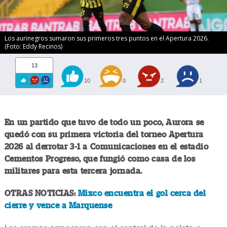
Los aurinegros sumaron sus primeros tres puntos en el Apertura 2026.
(Foto: Eddy Recinos)
13
10
0
2
1
En un partido que tuvo de todo un poco, Aurora se
quedó con su primera victoria del torneo Apertura
2026 al derrotar 3-1 a Comunicaciones en el estadio
Cementos Progreso, que fungió como casa de los
militares para esta tercera jornada.
OTRAS NOTICIAS:
Mixco encuentra el gol cerca del
cierre y vence a Marquense