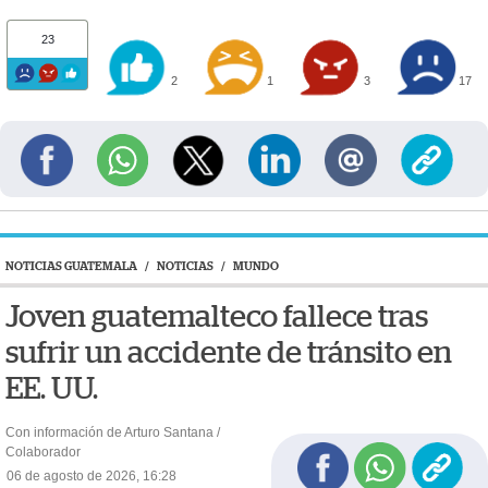
23
2
1
3
17
NOTICIAS GUATEMALA
/
NOTICIAS
/
MUNDO
Joven guatemalteco fallece tras
sufrir un accidente de tránsito en
EE. UU.
Con información de Arturo Santana /
Colaborador
06 de agosto de 2026, 16:28