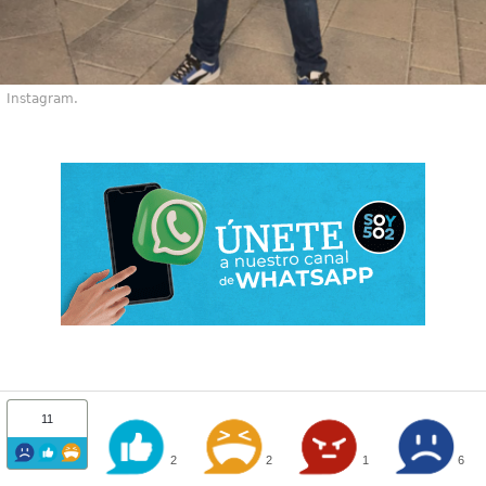
Instagram.
11
2
2
1
6