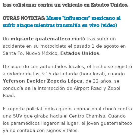
tras colisionar contra un vehículo en Estados Unidos.
OTRAS NOTICIAS:
Muere "influencer" mexicano al
sufrir ataque mientras transmitía en vivo (video)
Un
migrante
guatemalteco
murió tras sufrir un
accidente en su motocicleta el pasado 1 de agosto en
Santa Fe, Nuevo México,
Estados
Unidos
.
De acuerdo con autoridades locales, el hecho se registró
alrededor de las 3:15 de la tarde (hora local), cuando
Yeferson Evelder Zepeda López
, de 22 años, se
conducía e
n
la intersección de Airport Road y Zepol
Road.
El reporte policial indica que el connacional chocó contra
una SUV que giraba hacia el Centro Chamisa. Cuando
los paramédicos llegaron al lugar, el joven guatemalteco
ya no contaba con signos vitales.