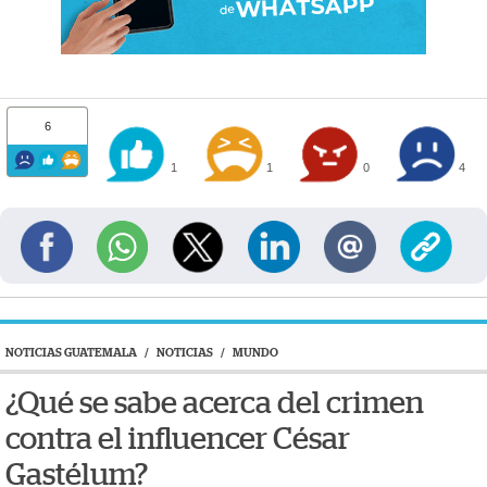
6
1
1
0
4
NOTICIAS GUATEMALA
/
NOTICIAS
/
MUNDO
¿Qué se sabe acerca del crimen
contra el influencer César
Gastélum?