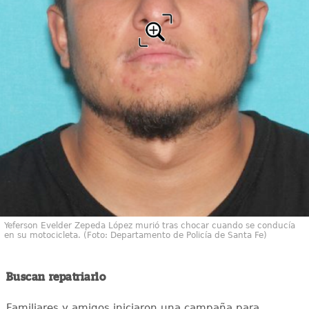
Yeferson Evelder Zepeda López murió tras chocar cuando se conducía
en su motocicleta. (Foto: Departamento de Policía de Santa Fe)
Buscan repatriarlo
Familiares y amigos iniciaron una campaña para