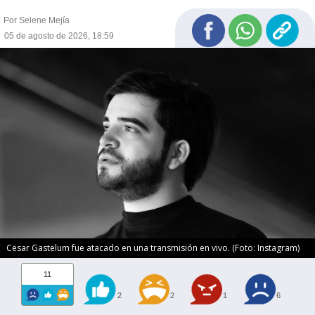
Por Selene Mejía
05 de agosto de 2026, 18:59
Cesar Gastelum fue atacado en una transmisión en vivo. (Foto: Instagram)
11
2
2
1
6