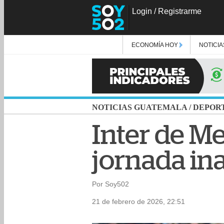
Login
/
Registrarme
ECONOMÍA HOY
NOTICIA
NOTICIAS GUATEMALA
/
DEPOR
Inter de Me
jornada in
Por Soy502
21 de febrero de 2026, 22:51