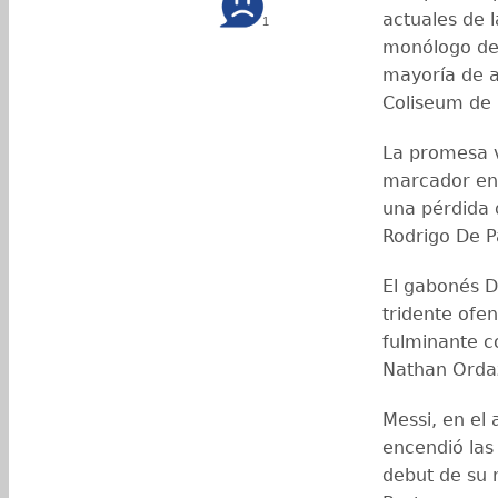
actuales de 
1
monólogo de 
mayoría de a
Coliseum de 
La promesa v
marcador en 
una pérdida 
Rodrigo De P
El gabonés D
tridente ofen
fulminante c
Nathan Ordaz
Messi, en el
encendió las
debut de su 