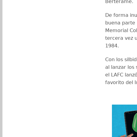
Berterame.
De forma inu
buena parte 
Memorial Col
tercera vez 
1984.
Con los silbi
al lanzar los
el LAFC lanzó
favorito del I