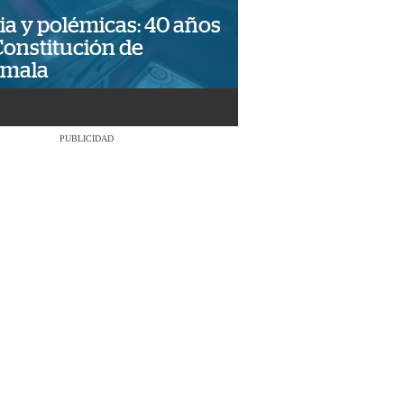
ia y polémicas: 40 años
Constitución de
emala
PUBLICIDAD