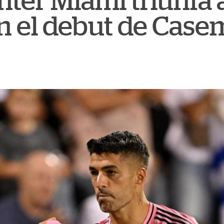
Inter Miami triunfa 
n el debut de Case