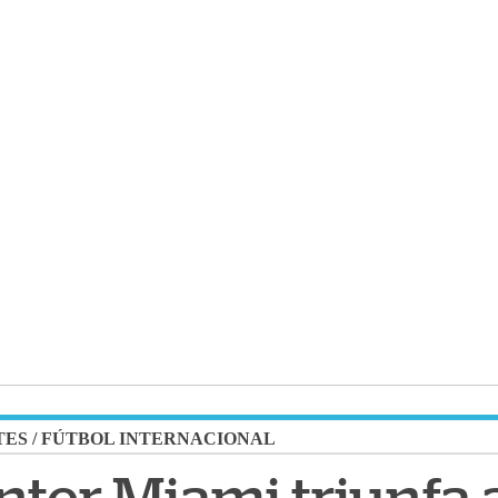
TES
/
FÚTBOL INTERNACIONAL