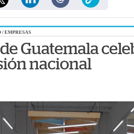
O
/
EMPRESAS
de Guatemala cele
ión nacional