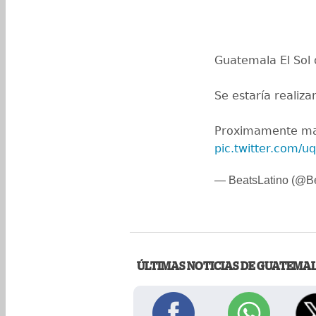
Guatemala El Sol
Se estaría realiz
Proximamente ma
pic.twitter.com/u
— BeatsLatino (@Be
ÚLTIMAS NOTICIAS DE GUATEMA