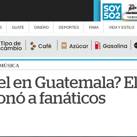
VERS
S
GUATE
DINERO
DEPORTES
FAMA
VIDA Y ESTILO
MÚSICA
el en Guatemala? E
nó a fanáticos