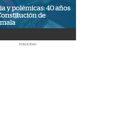
ia y polémicas: 40 años
Constitución de
emala
PUBLICIDAD