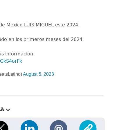
 de Mexico LUIS MIGUEL este 2024.
ando en los primeros meses del 2024
s informacion
qGkS4orFk
atsLatino)
August 5, 2023
LA