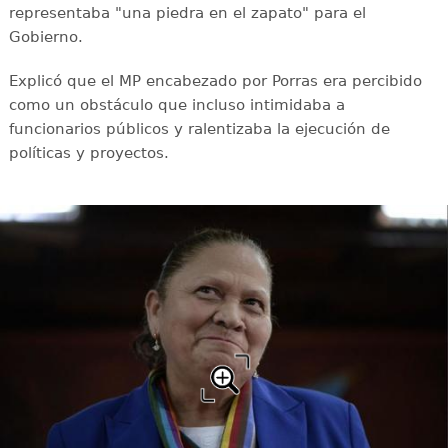
representaba "una piedra en el zapato" para el
Gobierno.
Explicó que el MP encabezado por Porras era percibido
como un obstáculo que incluso intimidaba a
funcionarios públicos y ralentizaba la ejecución de
políticas y proyectos.