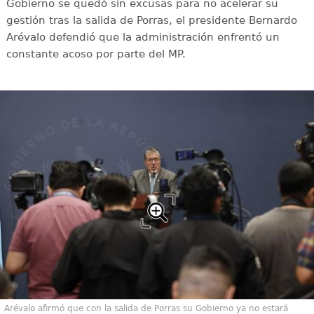
Gobierno se quedó sin excusas para no acelerar su
gestión tras la salida de Porras, el presidente Bernardo
Arévalo defendió que la administración enfrentó un
constante acoso por parte del MP.
Arévalo afirmó que con la salida de Porras su Gobierno ya no estará