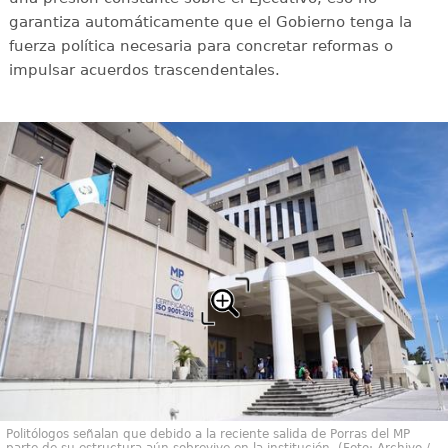
garantiza automáticamente que el Gobierno tenga la
fuerza política necesaria para concretar reformas o
impulsar acuerdos trascendentales.
Politólogos señalan que debido a la reciente salida de Porras del MP
parte de su estructura aún sobrevive en la institución. (Foto: Archivo /