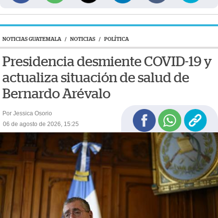
NOTICIAS GUATEMALA
/
NOTICIAS
/
POLÍTICA
Presidencia desmiente COVID-19 y
actualiza situación de salud de
Bernardo Arévalo
Por Jessica Osorio
06 de agosto de 2026, 15:25