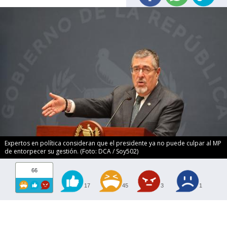
Expertos en política consideran que el presidente ya no puede culpar al MP
de entorpecer su gestión. (Foto: DCA / Soy502)
66
17
45
3
1