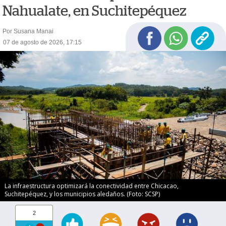
Nahualate, en Suchitepéquez
Por Susana Manai
07 de agosto de 2026, 17:15
La infraestructura optimizará la conectividad entre Chicacao,
Suchitepéquez, y los municipios aledaños. (Foto: SCSP)
2