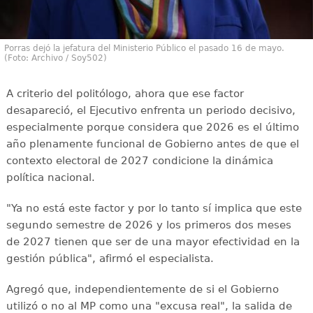
Porras dejó la jefatura del Ministerio Público el pasado 16 de mayo.
(Foto: Archivo / Soy502)
A criterio del politólogo, ahora que ese factor
desapareció, el Ejecutivo enfrenta un periodo decisivo,
especialmente porque considera que 2026 es el último
año plenamente funcional de Gobierno antes de que el
contexto electoral de 2027 condicione la dinámica
política nacional.
"Ya no está este factor y por lo tanto sí implica que este
segundo semestre de 2026 y los primeros dos meses
de 2027 tienen que ser de una mayor efectividad en la
gestión pública", afirmó el especialista.
Agregó que, independientemente de si el Gobierno
utilizó o no al MP como una "excusa real", la salida de