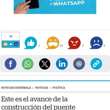
38
7
24
2
5
NOTICIAS GUATEMALA
/
NOTICIAS
/
POLÍTICA
Este es el avance de la
construcción del puente