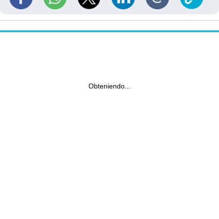
Obteniendo...