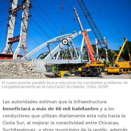
El nuevo puente paralelo busca solucionar los constantes problemas de
congestionamiento en la ruta CA-02 Occidente. (Foto: SCSP)
Las autoridades estiman que la infraestructura
beneficiará a más de 66 mil habitantes
y a los
conductores que utilizan diariamente esta ruta hacia la
Costa Sur, al mejorar la conectividad entre Chicacao,
Suchitepéquez, y otros municipios de la región, además