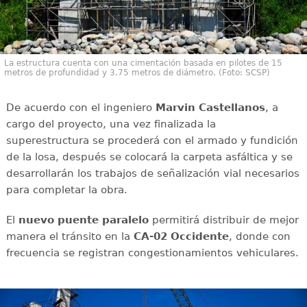
La estructura cuenta con una cimentación basada en pilotes de 15
metros de profundidad y 3.75 metros de diámetro. (Foto: SCSP)
De acuerdo con el ingeniero
Marvin Castellanos
, a
cargo del proyecto, una vez finalizada la
superestructura se procederá con el armado y fundición
de la losa, después se colocará la carpeta asfáltica y se
desarrollarán los trabajos de señalización vial necesarios
para completar la obra.
El
nuevo puente paralelo
permitirá distribuir de mejor
manera el tránsito en la
CA-02 Occidente
, donde con
frecuencia se registran congestionamientos vehiculares.