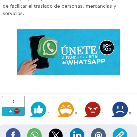
de facilitar el traslado de personas, mercancías y
servicios.
2
1
0
1
0