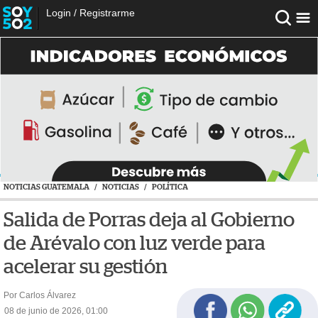
Login
/
Registrarme
NOTICIAS GUATEMALA
/
NOTICIAS
/
POLÍTICA
Salida de Porras deja al Gobierno
de Arévalo con luz verde para
acelerar su gestión
Por Carlos Álvarez
08 de junio de 2026, 01:00