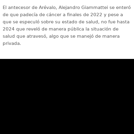
El antecesor de Arévalo, Alejandro Giammattei se enteró
de que padecía de cáncer a finales de 2022 y pese a
que se especuló sobre su estado de salud, no fue hasta
2024 que reveló de manera pública la situación de
salud que atravesó, algo que se manejó de manera
privada.