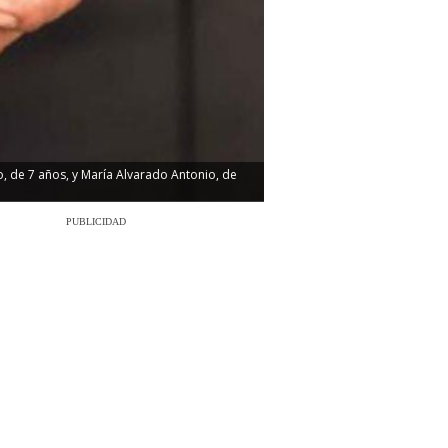
, de 7 años, y María Alvarado Antonio, de
PUBLICIDAD