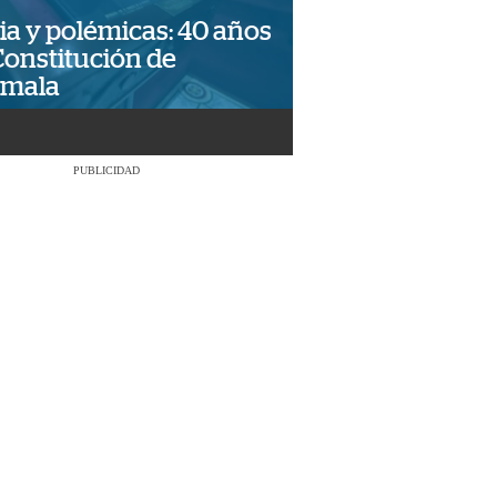
ia y polémicas: 40 años
Constitución de
emala
PUBLICIDAD