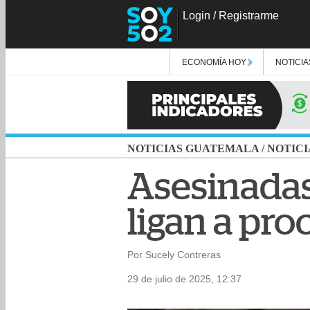
Login
/
Registrarme
ECONOMÍA HOY
NOTICIA
NOTICIAS GUATEMALA
/
NOTICI
Asesinadas
ligan a pr
Por Sucely Contreras
29 de julio de 2025, 12:37