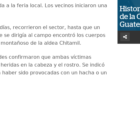
ada a la feria local. Los vecinos iniciaron una
Histor
de la 
Guat
ías, recorrieron el sector, hasta que un
ue se dirigía al campo encontró los cuerpos
 montañoso de la aldea Chitamil.
des confirmaron que ambas víctimas
eridas en la cabeza y el rostro. Se indicó
 haber sido provocadas con un hacha o un