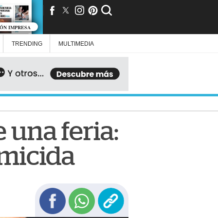
IÓN IMPRESA
TRENDING
MULTIMEDIA
una feria:
omicida