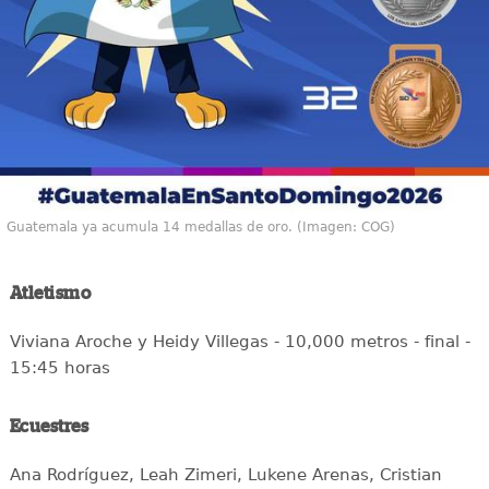
Guatemala ya acumula 14 medallas de oro. (Imagen: COG)
Atletismo
Viviana Aroche y Heidy Villegas - 10,000 metros - final -
15:45 horas
Ecuestres
Ana Rodríguez, Leah Zimeri, Lukene Arenas, Cristian