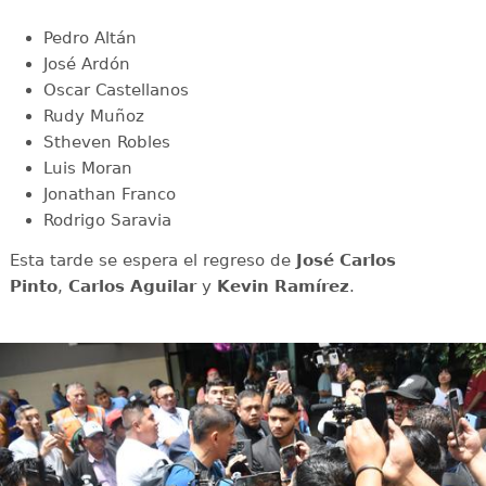
Pedro Altán
José Ardón
Oscar Castellanos
Rudy Muñoz
Stheven Robles
Luis Moran
Jonathan Franco
Rodrigo Saravia
Esta tarde se espera el regreso de
José Carlos
Pinto
,
Carlos Aguilar
y
Kevin Ramírez
.