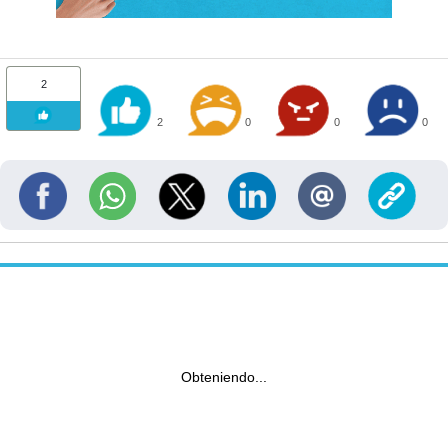
2
2
0
0
0
Obteniendo...