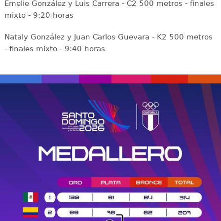
Emelie González y Luis Carrera - C2 500 metros - finales
mixto - 9:20 horas
Nataly González y Juan Carlos Guevara - K2 500 metros
- finales mixto - 9:40 horas