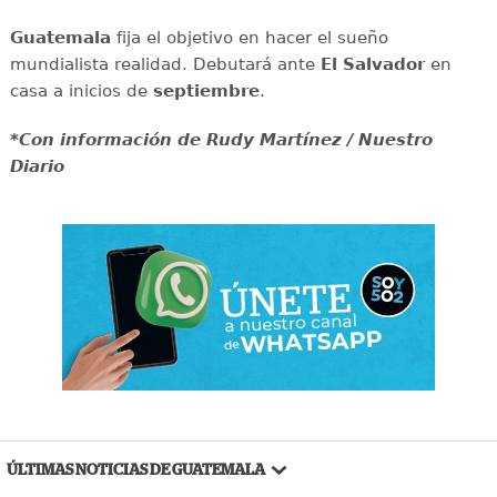
Guatemala
fija el objetivo en hacer el sueño
mundialista realidad. Debutará ante
El Salvador
en
casa a inicios de
septiembre
.
*Con información de Rudy Martínez / Nuestro
Diario
ÚLTIMAS NOTICIAS DE GUATEMALA