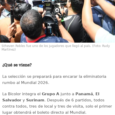
Stheven Robles fue uno de los jugadores que llegó al país. (Foto: Rudy
Martínez)
¿Qué se viene?
La selección se preparará para encarar la eliminatoria
rumbo al Mundial 2026.
La Bicolor integra el
Grupo A
junto a
Panamá
,
El
Salvador
y
Surinam
. Después de 6 partidos, todos
contra todos, tres de local y tres de visita, solo el primer
lugar obtendrá el boleto directo al Mundial.