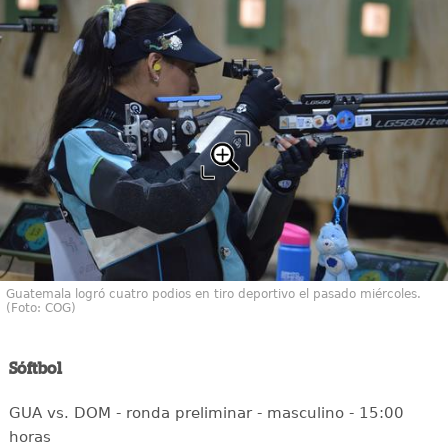
Guatemala logró cuatro podios en tiro deportivo el pasado miércoles.
(Foto: COG)
Sóftbol
GUA vs. DOM - ronda preliminar - masculino - 15:00
horas