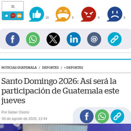
31
16
3
9
3
NOTICIAS GUATEMALA
/
DEPORTES
/
+ DEPORTES
Santo Domingo 2026: Así será la
participación de Guatemala este
jueves
Por Geber Osorio
06 de agosto de 2026, 13:44