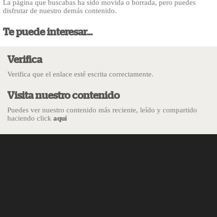
La página que buscabas ha sido movida o borrada, pero puedes
disfrutar de nuestro demás contenido.
Te puede interesar...
Verifica
Verifica que el enlace esté escrita correctamente.
Visita nuestro contenido
Puedes ver nuestro contenido más reciente, leído y compartido
haciendo click
aquí