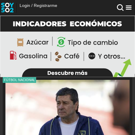
Login
/
Registrarme
FÚTBOL NACIONAL