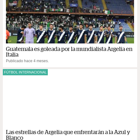
Guatemala es goleada por la mundialista Argelia en
Italia
Publicado hace 4 meses.
FÚTBOL INTERNACIONAL
Las estrellas de Argelia que enfrentarán a la Azul y
Blanco