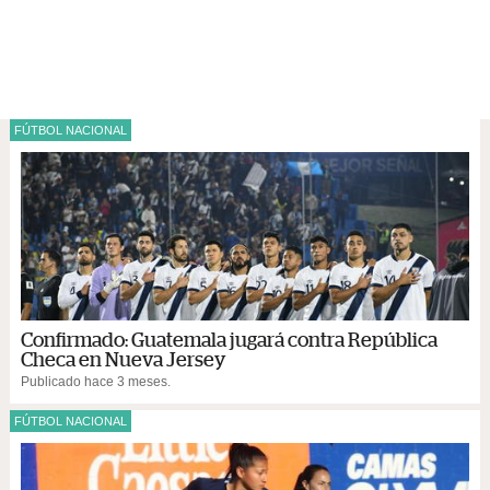
FÚTBOL NACIONAL
Confirmado: Guatemala jugará contra República
Checa en Nueva Jersey
Publicado hace 3 meses.
FÚTBOL NACIONAL