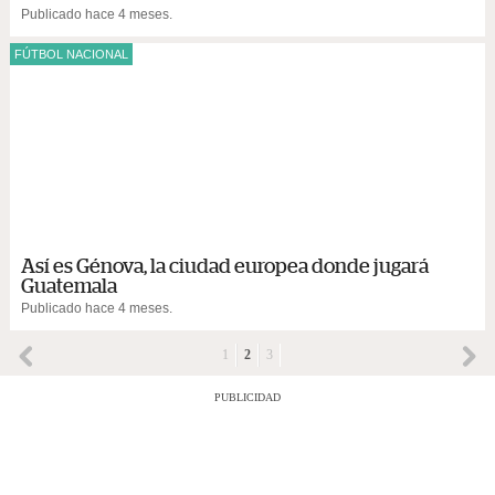
Publicado hace 4 meses.
FÚTBOL NACIONAL
Así es Génova, la ciudad europea donde jugará
Guatemala
Publicado hace 4 meses.
1
2
3
PUBLICIDAD