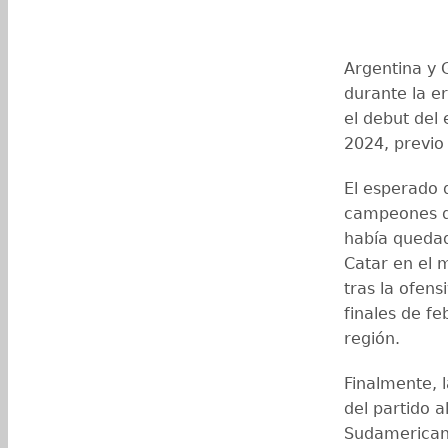
Argentina y 
durante la er
el debut del
2024, previo
El esperado 
campeones d
había quedad
Catar en el 
tras la ofens
finales de fe
región.
Finalmente, 
del partido 
Sudamericana