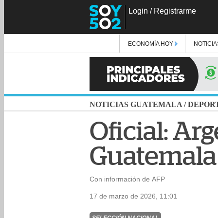
Login
/
Registrarme
ECONOMÍA HOY
NOTICIA
NOTICIAS GUATEMALA
/
DEPOR
Oficial: Ar
Guatemala 
Con información de AFP
17 de marzo de 2026, 11:01