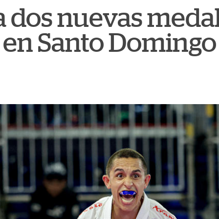
da dos nuevas medal
 en Santo Domingo