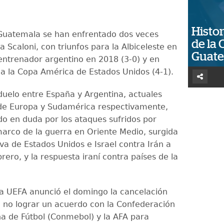
Histor
Guatemala se han enfrentado dos veces
de la 
a Scaloni, con triunfos para la Albiceleste en
Guat
 entrenador argentino en 2018 (3-0) y en
 a la Copa América de Estados Unidos (4-1).
duelo entre España y Argentina, actuales
e Europa y Sudamérica respectivamente,
o en duda por los ataques sufridos por
marco de la guerra en Oriente Medio, surgida
iva de Estados Unidos e Israel contra Irán a
brero, y la respuesta iraní contra países de la
la UEFA anunció el domingo la cancelación
al no lograr un acuerdo con la Confederación
 de Fútbol (Conmebol) y la AFA para