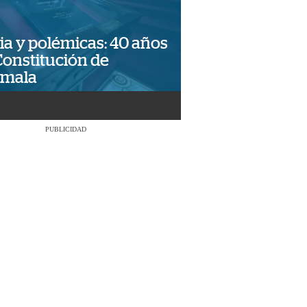
ia y polémicas: 40 años
Constitución de
emala
PUBLICIDAD