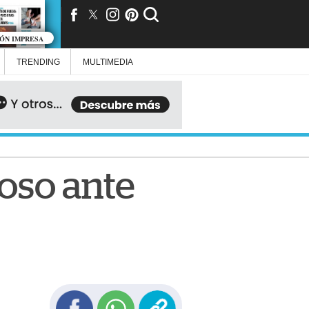
IÓN IMPRESA
TRENDING
MULTIMEDIA
toso ante