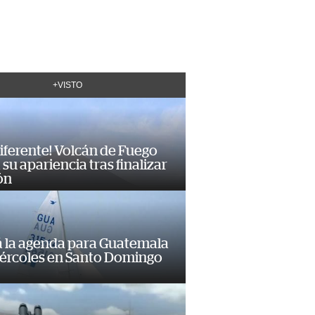
+VISTO
diferente! Volcán de Fuego
su apariencia tras finalizar
ón
á la agenda para Guatemala
iércoles en Santo Domingo