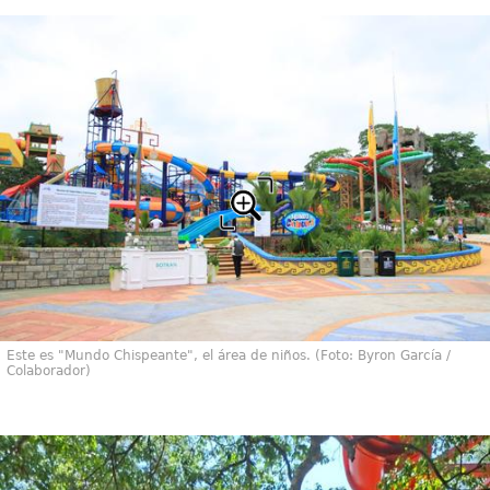
Este es "Mundo Chispeante", el área de niños. (Foto: Byron García /
Colaborador)