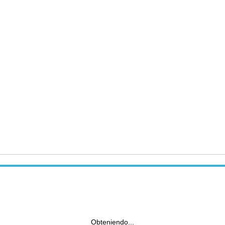
Obteniendo...