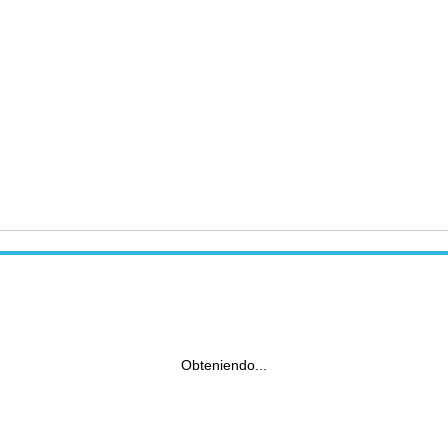
Obteniendo...