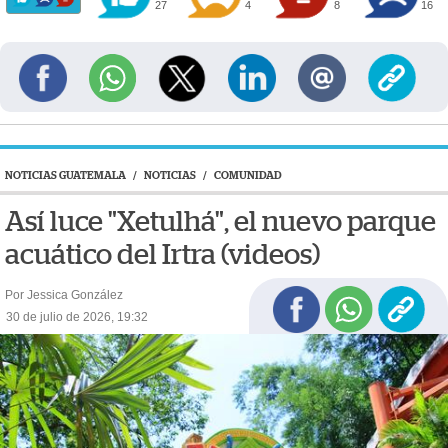
27
4
8
16
NOTICIAS GUATEMALA
/
NOTICIAS
/
COMUNIDAD
Así luce "Xetulhá", el nuevo parque
acuático del Irtra (videos)
Por Jessica González
30 de julio de 2026, 19:32