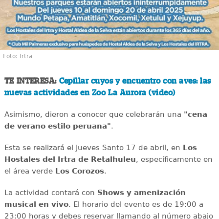
Foto: Irtra
TE INTERESA:
Cepillar cuyos y encuentro con aves: las
nuevas actividades en Zoo La Aurora (video)
Asimismo, dieron a conocer que celebrarán una
"cena
de verano estilo peruana"
.
Esta se realizará el Jueves Santo 17 de abril, en
Los
Hostales del Irtra de Retalhuleu
, específicamente en
el área verde
Los Corozos
.
La actividad contará con
Shows y amenización
musical en vivo
. El horario del evento es de 19:00 a
23:00 horas y debes reservar llamando al número abajo