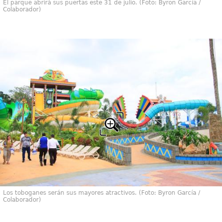
El parque abrirá sus puertas este 31 de julio. (Foto: Byron García /
Colaborador)
Los toboganes serán sus mayores atractivos. (Foto: Byron García /
Colaborador)