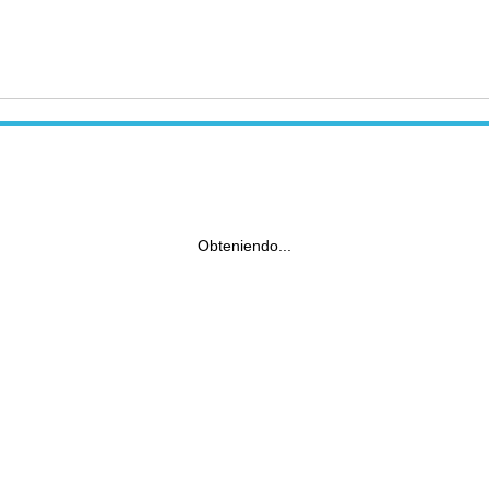
Obteniendo...