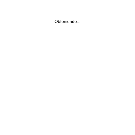
Obteniendo...