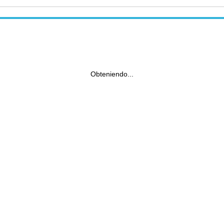
Obteniendo...