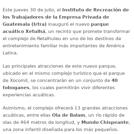
Este jueves 30 de julio, el
Instituto de Recreación de
los Trabajadores de la Empresa Privada de
Guatemala (Irtra)
inauguró el nuevo
parque
acuático Xetulhá
, un recinto que promete transformar
el complejo de Retalhuleu en uno de los destinos de
entretenimiento familiar más importantes de América
Latina.
Las principales atracciones de este nuevo parque,
ubicado en el mismo complejo turístico que el parque
de Xocomil, se concentrarán en un conjunto de
40
toboganes
, los cuales permitirán vivir diferentes
experiencias acuáticas.
Asimismo, el complejo ofrecerá 13 grandes atracciones
acuáticas, entre ellas
Ola de Balam
, un río rápido de
olas de 464 metros de longitud, y
Mundo Chispeante
,
una zona infantil diseñada para los más pequeños.