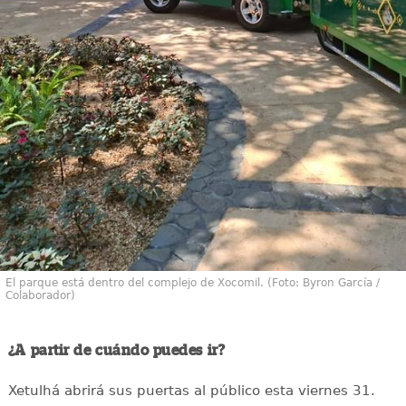
El parque está dentro del complejo de Xocomil. (Foto: Byron García /
Colaborador)
¿A partir de cuándo puedes ir?
Xetulhá abrirá sus puertas al público esta viernes 31.