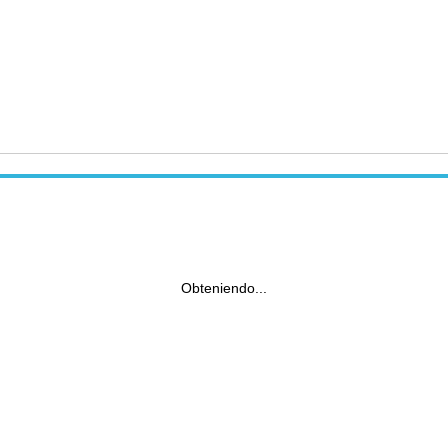
Obteniendo...