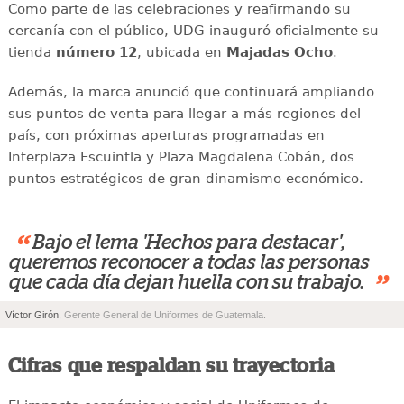
Como parte de las celebraciones y reafirmando su
cercanía con el público, UDG inauguró oficialmente su
tienda
número 12
, ubicada en
Majadas Ocho
.
Además, la marca anunció que continuará ampliando
sus puntos de venta para llegar a más regiones del
país, con próximas aperturas programadas en
Interplaza Escuintla y Plaza Magdalena Cobán, dos
puntos estratégicos de gran dinamismo económico.
“
Bajo el lema 'Hechos para destacar',
queremos reconocer a todas las personas
”
que cada día dejan huella con su trabajo.
Víctor Girón
, Gerente General de Uniformes de Guatemala.
Cifras que respaldan su trayectoria