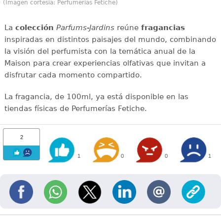
(Imagen cortesía: Perfumerías Fetiche)
La
colección
Parfums-Jardins
reúne
fragancias
inspiradas en distintos paisajes del mundo, combinando
la visión del perfumista con la temática anual de la
Maison para crear experiencias olfativas que invitan a
disfrutar cada momento compartido.
La fragancia, de 100ml, ya está disponible en las
tiendas físicas de Perfumerías Fetiche.
2
1
0
0
1