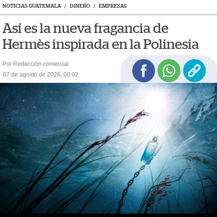
NOTICIAS GUATEMALA
/
DINERO
/
EMPRESAS
Así es la nueva fragancia de
Hermès inspirada en la Polinesia
Por Redacción comercial
07 de agosto de 2026, 00:02