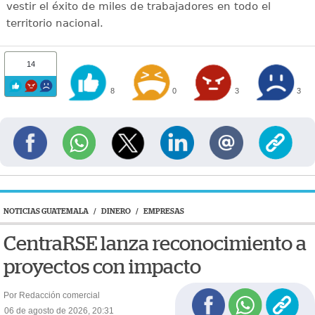
vestir el éxito de miles de trabajadores en todo el
territorio nacional.
14
8
0
3
3
NOTICIAS GUATEMALA
/
DINERO
/
EMPRESAS
CentraRSE lanza reconocimiento a
proyectos con impacto
Por Redacción comercial
06 de agosto de 2026, 20:31