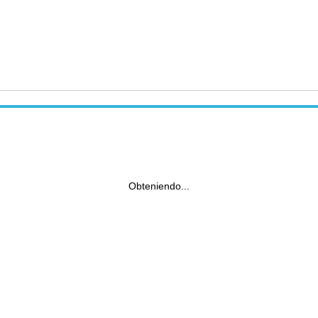
Obteniendo...