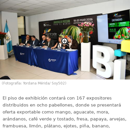
(Fotografía: Yordana Mérida/ Soy502)
El piso de exhibición contará con 167 expositores
distribuidos en ocho pabellones, donde se presentará
oferta exportable como mango, aguacate, mora,
arándanos, café verde y tostado, fresa, papaya, arvejas,
frambuesa, limón, plátano, ejotes, piña, banano,