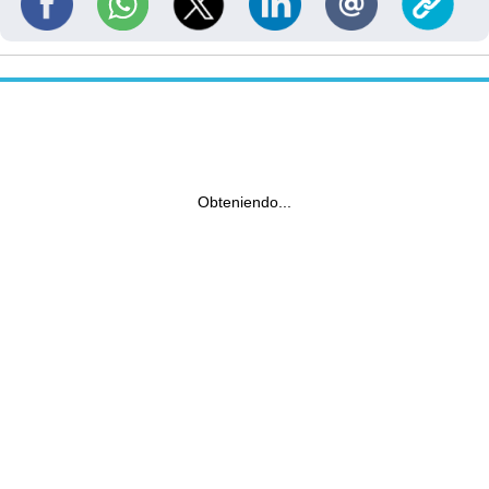
Obteniendo...