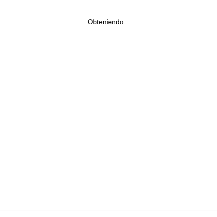
Obteniendo...