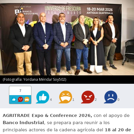
(Fotografía: Yordana Mérida/ Soy502)
7
4
1
2
0
con el apoyo de
AGRITRADE Expo & Conference 2026,
Banco Industrial
, se prepara para reunir a los
principales actores de la cadena agrícola del
18 al 20 de