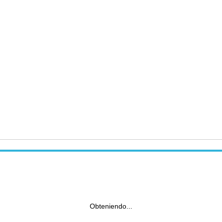
Obteniendo...