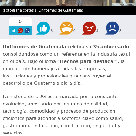
(Fotografía cortesía: Uniformes de Guatemala)
14
8
0
3
3
Uniformes de Guatemala
celebra su
35 aniversario
consolidándose como un referente en la industria textil
en el país. Bajo el lema
"Hechos para destacar"
, la
marca rinde homenaje a todas las empresas,
instituciones y profesionales que construyen el
desarrollo de Guatemala día a día.
La historia de UDG está marcada por la constante
evolución, apostando por insumos de calidad,
tecnología, comodidad y procesos de producción
eficientes para atender a sectores clave como salud,
gastronomía, educación, construcción, seguridad y
servicios.