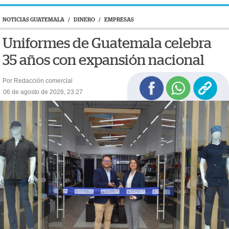
NOTICIAS GUATEMALA
/
DINERO
/
EMPRESAS
Uniformes de Guatemala celebra
35 años con expansión nacional
Por Redacción comercial
06 de agosto de 2026, 23:27