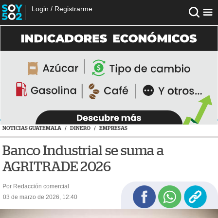
Login
/
Registrarme
NOTICIAS GUATEMALA
/
DINERO
/
EMPRESAS
Banco Industrial se suma a
AGRITRADE 2026
Por Redacción comercial
03 de marzo de 2026, 12:40