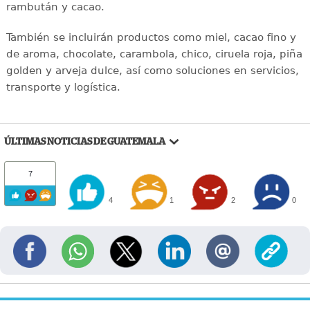
rambután y cacao.
También se incluirán productos como miel, cacao fino y
de aroma, chocolate, carambola, chico, ciruela roja, piña
golden y arveja dulce, así como soluciones en servicios,
transporte y logística.
ÚLTIMAS NOTICIAS DE GUATEMALA
7
4
1
2
0