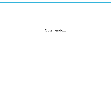
Obteniendo...