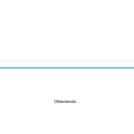
Obteniendo...