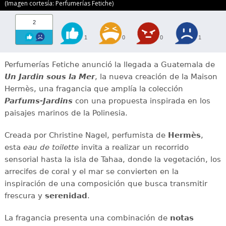
(Imagen cortesía: Perfumerías Fetiche)
2
1
0
0
1
Perfumerías Fetiche anunció la llegada a Guatemala de
Un Jardin sous la Mer
, la nueva creación de la Maison
Hermès, una fragancia que amplía la colección
Parfums-Jardins
con una propuesta inspirada en los
paisajes marinos de la Polinesia.
Creada por Christine Nagel, perfumista de
Hermès
,
esta
eau de toilette
invita a realizar un recorrido
sensorial hasta la isla de Tahaa, donde la vegetación, los
arrecifes de coral y el mar se convierten en la
inspiración de una composición que busca transmitir
frescura y
serenidad
.
La fragancia presenta una combinación de
notas