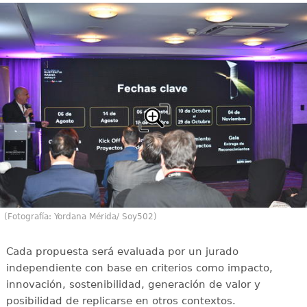
(Fotografía: Yordana Mérida/ Soy502)
Cada propuesta será evaluada por un jurado
independiente con base en criterios como impacto,
innovación, sostenibilidad, generación de valor y
posibilidad de replicarse en otros contextos.