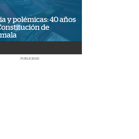
ia y polémicas: 40 años
Constitución de
emala
PUBLICIDAD