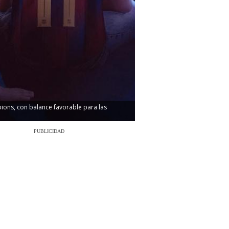
pions, con balance favorable para las
PUBLICIDAD