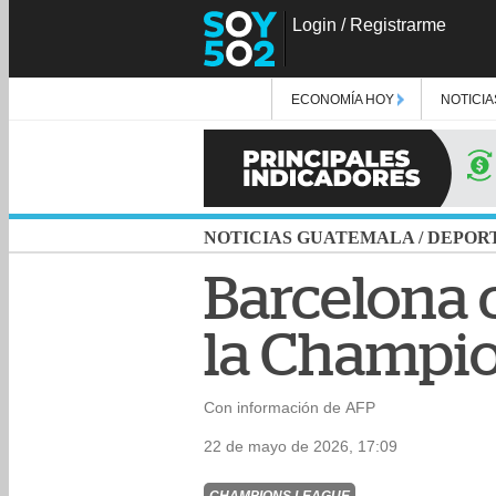
Login
/
Registrarme
ECONOMÍA HOY
NOTICIA
NOTICIAS GUATEMALA
/
DEPOR
Barcelona c
la Champi
Con información de AFP
22 de mayo de 2026, 17:09