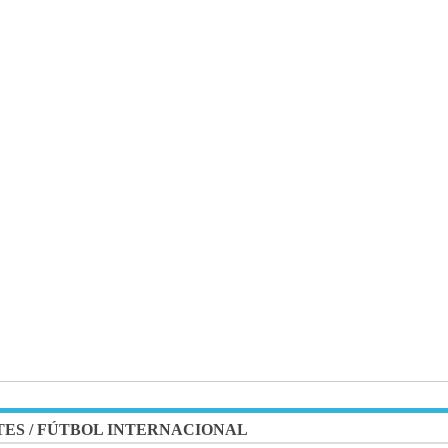
TES
/
FÚTBOL INTERNACIONAL