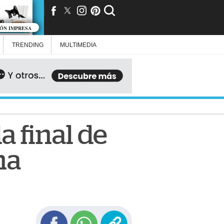
IÓN IMPRESA
TRENDING
MULTIMEDIA
a final de
na