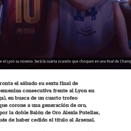
que el Lyon su noveno. Será la cuarta ocasión que choquen en una final de Cham
ronta el sábado su sexta final de
emenina consecutiva frente al Lyon en
a), en busca de un cuarto trofeo
que corone a una generación de oro,
or la doble Balón de Oro Alexia Putellas,
és de haber cedido el título al Arsenal.