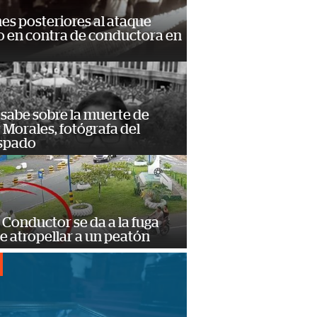
s posteriores al ataque
 en contra de conductora en
 sabe sobre la muerte de
Morales, fotógrafa del
spado
Conductor se da a la fuga
e atropellar a un peatón