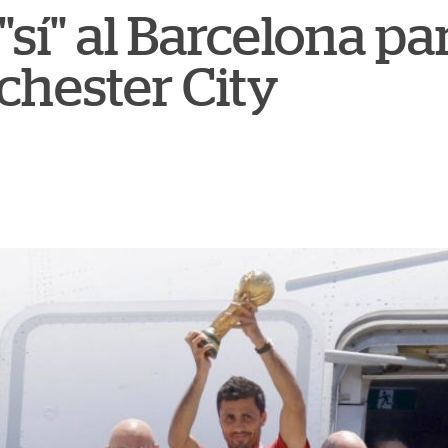
 "sí" al Barcelona p
chester City