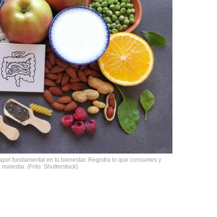
el fundamental en tu bienestar. Registra lo que consumes y
 malestar. (Foto: Shutterstock)