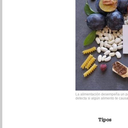
La alimentación desempeña un pap
detecta si algún alimento te causa
Tipos