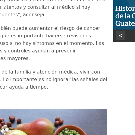
r atentos y consultar al médico si hay
Histor
cuentes", aconseja.
de la 
Guat
mbién puede aumentar el riesgo de cáncer
í que es importante hacerse revisiones
luso si no hay síntomas en el momento. Las
s y controles ayudan a prevenir
nes mayores.
de la familia y atención médica, vivir con
e. Lo importante es no ignorar las señales del
car ayuda a tiempo.