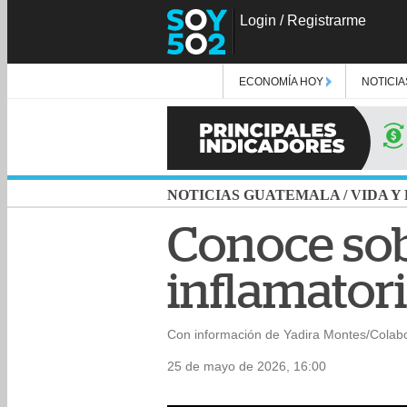
Login
/
Registrarme
ECONOMÍA HOY
NOTICIA
NOTICIAS GUATEMALA
/
VIDA Y
Conoce sob
inflamatori
Con información de Yadira Montes/Colab
25 de mayo de 2026, 16:00