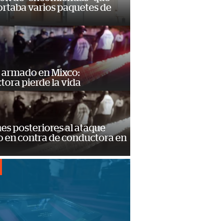
ortaba varios paquetes de
 armado en Mixco:
ora pierde la vida
s posteriores al ataque
 en contra de conductora en