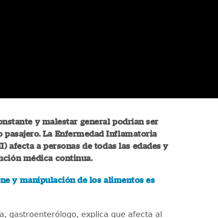
onstante y malestar general podrían ser
o pasajero. La Enfermedad Inflamatoria
EII) afecta a personas de todas las edades y
nción médica continua.
ene y manipulación de los alimentos es
a, gastroenterólogo, explica que afecta al