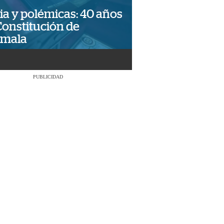
ia y polémicas: 40 años
Constitución de
emala
PUBLICIDAD