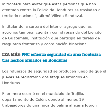
la frontera para evitar que estas personas que han
atentado contra la Policía de Honduras se trasladen a
territorio nacional", afirmó Villeda Sandoval.
El titular de la cartera del Interior agregó que las
acciones también cuentan con el respaldo del Ejército
de Guatemala, institución que participa en tareas de
resguardo fronterizo y coordinación binacional.
LEA MÁS:
PNC refuerza seguridad en área fronteriza
tras hechos armados en Honduras
Los refuerzos de seguridad se producen luego de que el
jueves se registraran dos ataques armados en
Honduras.
El primero ocurrió en el municipio de Trujillo,
departamento de Colón, donde al menos 19
trabajadores de una finca de palma africana fueron