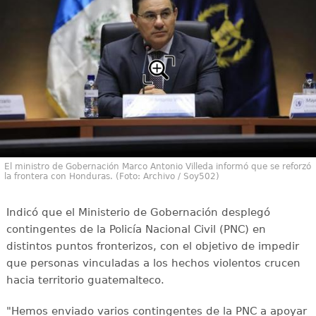
El ministro de Gobernación Marco Antonio Villeda informó que se reforzó
la frontera con Honduras. (Foto: Archivo / Soy502)
Indicó que el Ministerio de Gobernación desplegó
contingentes de la Policía Nacional Civil (PNC) en
distintos puntos fronterizos, con el objetivo de impedir
que personas vinculadas a los hechos violentos crucen
hacia territorio guatemalteco.
"Hemos enviado varios contingentes de la PNC a apoyar