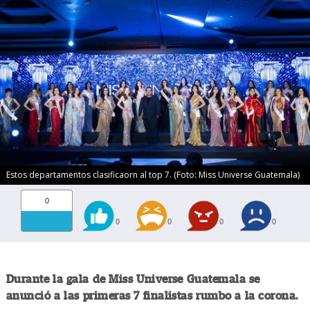
Estos departamentos clasificaorn al top 7. (Foto: Miss Universe Guatemala)
0
0
0
0
0
Durante la gala de Miss Universe Guatemala se
anunció a las primeras 7 finalistas rumbo a la corona.