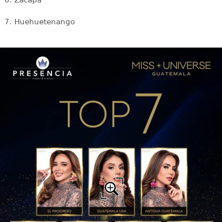
7. Huehuetenango