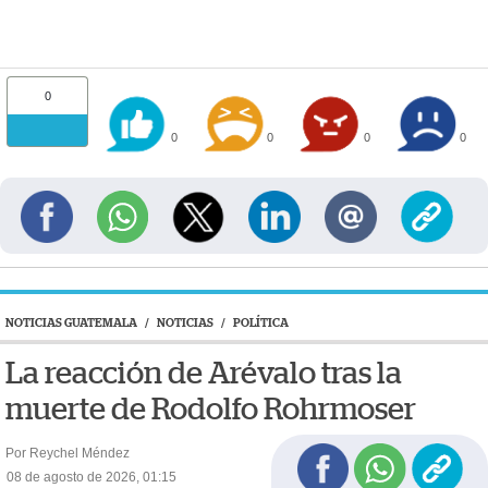
0
0
0
0
0
NOTICIAS GUATEMALA
/
NOTICIAS
/
POLÍTICA
La reacción de Arévalo tras la
muerte de Rodolfo Rohrmoser
Por Reychel Méndez
08 de agosto de 2026, 01:15