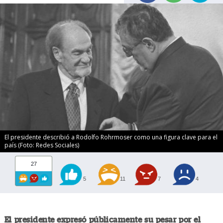
El presidente describió a Rodolfo Rohrmoser como una figura clave para el
país (Foto: Redes Sociales)
27
5
11
7
4
El presidente expresó públicamente su pesar por el