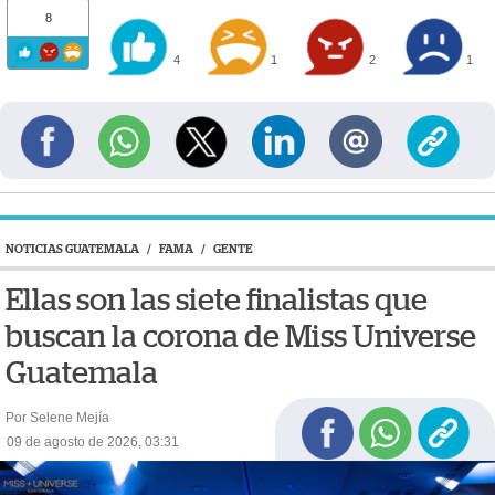
8
4
1
2
1
NOTICIAS GUATEMALA
/
FAMA
/
GENTE
Ellas son las siete finalistas que
buscan la corona de Miss Universe
Guatemala
Por Selene Mejía
09 de agosto de 2026, 03:31