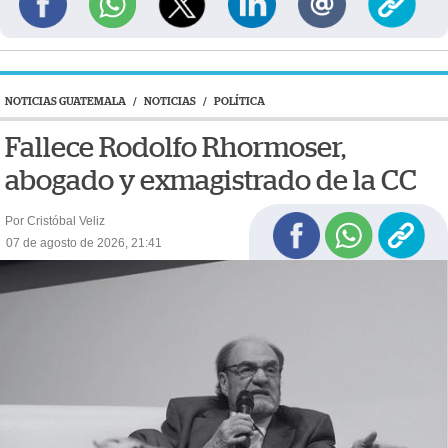
NOTICIAS GUATEMALA
/
NOTICIAS
/
POLÍTICA
Fallece Rodolfo Rhormoser,
abogado y exmagistrado de la CC
Por Cristóbal Veliz
07 de agosto de 2026, 21:41