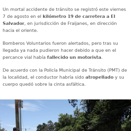
Un mortal accidente de tránsito se registró este viernes
7 de agosto en el
kilómetro 19 de carretera a El
Salvador
, en jurisdicción de Fraijanes, en dirección
hacia el oriente.
Bomberos Voluntarios fueron alertados, pero tras su
llegada ya nada pudieron hacer debido a que en el
percance vial había
fallecido un motorista
.
De acuerdo con la Policía Municipal de Tránsito (PMT) de
la localidad, el conductor habría sido
atropellado
y su
cuerpo quedó sobre la cinta asfáltica.