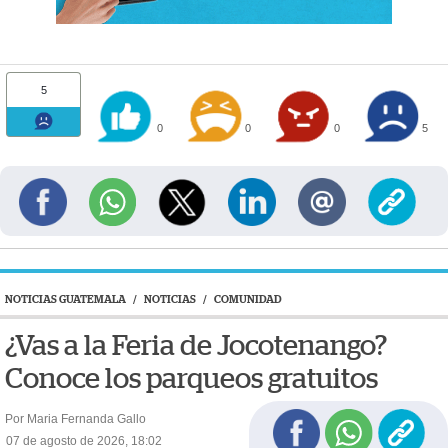
5
0
0
0
5
NOTICIAS GUATEMALA
/
NOTICIAS
/
COMUNIDAD
¿Vas a la Feria de Jocotenango?
Conoce los parqueos gratuitos
Por Maria Fernanda Gallo
07 de agosto de 2026, 18:02