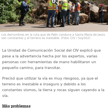
Los derrumbres en la ruta que de Palín conduce a Santa María de Jesús
son constantes y el terreno es inestable. (Foto: CIV / Soy502)
La Unidad de Comunicación Social del CIV explicó que
pese a la advertencia hecha por los expertos, varias
personas con herramientas de mano habilitaron un
pequeño camino, para transitar.
Precisó que utilizar la vía es muy riesgoso, ya que el
terreno es inestable e inseguro y debido a los
constantes sismos, la tierra y rocas siguen cayendo a la
vía.
Más problemas