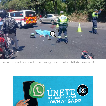
Las autoridades atienden la emergencia. (Foto: PMT de Fraijanes)