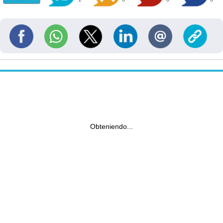
Obteniendo...