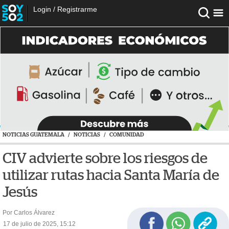
Login
/
Registrarme
NOTICIAS GUATEMALA
/
NOTICIAS
/
COMUNIDAD
CIV advierte sobre los riesgos de
utilizar rutas hacia Santa María de
Jesús
Por Carlos Álvarez
17 de julio de 2025, 15:12