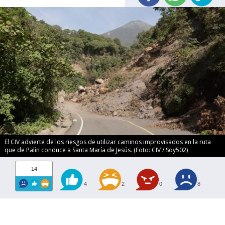
El CIV advierte de los riesgos de utilizar caminos improvisados en la ruta
que de Palín conduce a Santa María de Jesús. (Foto: CIV / Soy502)
14
4
2
0
8