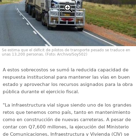
Se estima que el déficit de pilotos de transporte pesado se traduce en
unas 13,200 personas. (Foto: Archivo/Soy502)
A estos sobrecostos se sumó la reducida capacidad de
respuesta institucional para mantener las vías en buen
estado y aprovechar los recursos asignados para la obra
pública durante el ejercicio fiscal.
"La infraestructura vial sigue siendo uno de los grandes
retos que tenemos como país, tanto en mantenimiento
como en construcción de nuevas carreteras. A pesar de
contar con Q7,600 millones, la ejecución del Ministerio
de Comunicaciones, Infraestructura y Vivienda (CIV) se