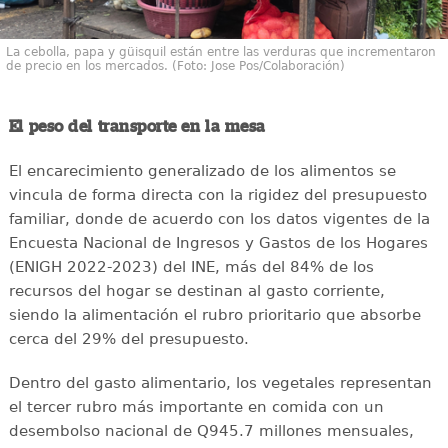
La cebolla, papa y güisquil están entre las verduras que incrementaron
de precio en los mercados. (Foto: Jose Pos/Colaboración)
El peso del transporte en la mesa
El encarecimiento generalizado de los alimentos se
vincula de forma directa con la rigidez del presupuesto
familiar, donde de acuerdo con los datos vigentes de la
Encuesta Nacional de Ingresos y Gastos de los Hogares
(ENIGH 2022-2023) del INE, más del 84% de los
recursos del hogar se destinan al gasto corriente,
siendo la alimentación el rubro prioritario que absorbe
cerca del 29% del presupuesto.
Dentro del gasto alimentario, los vegetales representan
el tercer rubro más importante en comida con un
desembolso nacional de Q945.7 millones mensuales,