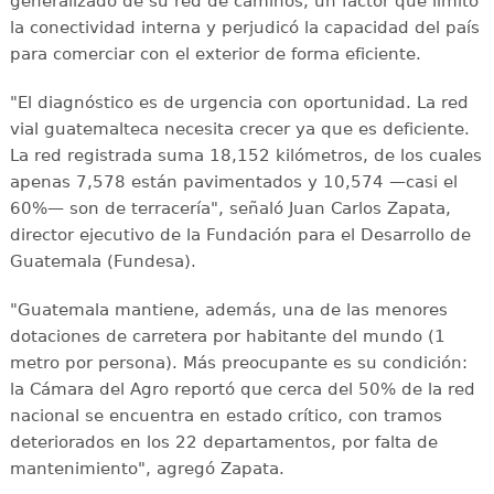
generalizado de su red de caminos, un factor que limitó
la conectividad interna y perjudicó la capacidad del país
para comerciar con el exterior de forma eficiente.
"El diagnóstico es de urgencia con oportunidad. La red
vial guatemalteca necesita crecer ya que es deficiente.
La red registrada suma 18,152 kilómetros, de los cuales
apenas 7,578 están pavimentados y 10,574 —casi el
60%— son de terracería", señaló Juan Carlos Zapata,
director ejecutivo de la Fundación para el Desarrollo de
Guatemala (Fundesa).
"Guatemala mantiene, además, una de las menores
dotaciones de carretera por habitante del mundo (1
metro por persona). Más preocupante es su condición:
la Cámara del Agro reportó que cerca del 50% de la red
nacional se encuentra en estado crítico, con tramos
deteriorados en los 22 departamentos, por falta de
mantenimiento", agregó Zapata.