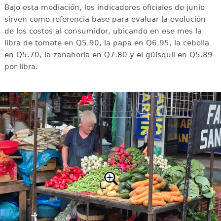
Bajo esta mediación, los indicadores oficiales de junio
sirven como referencia base para evaluar la evolución
de los costos al consumidor, ubicando en ese mes la
libra de tomate en Q5.90, la papa en Q6.95, la cebolla
en Q5.70, la zanahoria en Q7.80 y el güisquil en Q5.89
por libra.