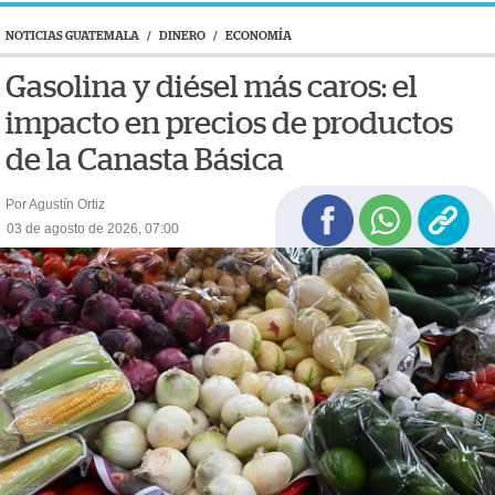
NOTICIAS GUATEMALA
/
DINERO
/
ECONOMÍA
Gasolina y diésel más caros: el
impacto en precios de productos
de la Canasta Básica
Por Agustín Ortiz
03 de agosto de 2026, 07:00