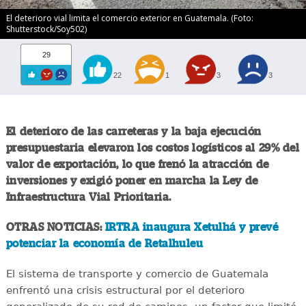
El deterioro vial limita el comercio exterior en Guatemala. (Foto:
Shutterstock/Soy502)
29
22
1
3
3
El deterioro de las carreteras y la baja ejecución
presupuestaria elevaron los costos logísticos al 29% del
valor de exportación, lo que frenó la atracción de
inversiones y exigió poner en marcha la Ley de
Infraestructura Vial Prioritaria.
OTRAS NOTICIAS:
IRTRA inaugura Xetulhá y prevé
potenciar la economía de Retalhuleu
El sistema de transporte y comercio de Guatemala
enfrentó una crisis estructural por el deterioro