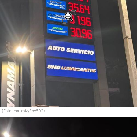
(Foto: cortesía/Soy502)