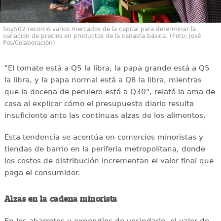
Soy502 recorrió varios mercados de la capital para determinar la
variación de precios en productos de la canasta básica. (Foto: José
Pos/Colaboración)
"El tomate está a Q5 la libra, la papa grande está a Q5
la libra, y la papa normal está a Q8 la libra, mientras
que la docena de perulero está a Q30", relató la ama de
casa al explicar cómo el presupuesto diario resulta
insuficiente ante las continuas alzas de los alimentos.
Esta tendencia se acentúa en comercios minoristas y
tiendas de barrio en la periferia metropolitana, donde
los costos de distribución incrementan el valor final que
paga el consumidor.
Alzas en la cadena minorista
En los abarrotes y expendios de vecindario, el valor de