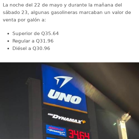
La noche del 22 de mayo y durante la mañana del
sábado 23, algunas gasolineras marcaban un valor de
venta por galón a:
Superior de Q35.64
Regular a Q31.96
Diésel a Q30.96