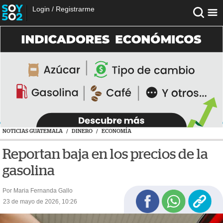
Login
/
Registrarme
NOTICIAS GUATEMALA
/
DINERO
/
ECONOMÍA
Reportan baja en los precios de la
gasolina
Por Maria Fernanda Gallo
23 de mayo de 2026, 10:26