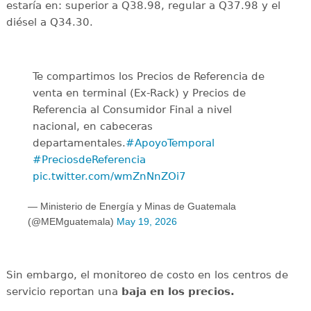
estaría en: superior a Q38.98, regular a Q37.98 y el
diésel a Q34.30.
Te compartimos los Precios de Referencia de
venta en terminal (Ex-Rack) y Precios de
Referencia al Consumidor Final a nivel
nacional, en cabeceras
departamentales.
#ApoyoTemporal
#PreciosdeReferencia
pic.twitter.com/wmZnNnZOi7
— Ministerio de Energía y Minas de Guatemala
(@MEMguatemala)
May 19, 2026
Sin embargo, el monitoreo de costo en los centros de
servicio reportan una
baja en los precios.